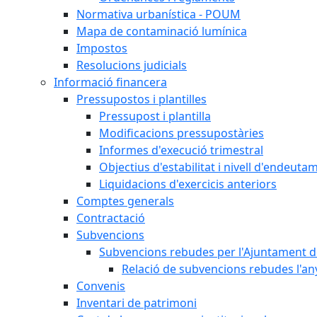
Normativa urbanística - POUM
Mapa de contaminació lumínica
Impostos
Resolucions judicials
Informació financera
Pressupostos i plantilles
Pressupost i plantilla
Modificacions pressupostàries
Informes d'execució trimestral
Objectius d'estabilitat i nivell d'endeuta
Liquidacions d'exercicis anteriors
Comptes generals
Contractació
Subvencions
Subvencions rebudes per l'Ajuntament d
Relació de subvencions rebudes l'an
Convenis
Inventari de patrimoni