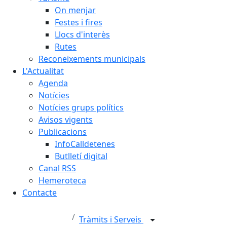
On menjar
Festes i fires
Llocs d'interès
Rutes
Reconeixements municipals
L'Actualitat
Agenda
Notícies
Notícies grups polítics
Avisos vigents
Publicacions
InfoCalldetenes
Butlletí digital
Canal RSS
Hemeroteca
Contacte
Tràmits i Serveis