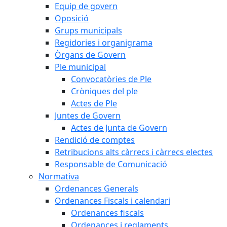
Equip de govern
Oposició
Grups municipals
Regidories i organigrama
Òrgans de Govern
Ple municipal
Convocatòries de Ple
Cròniques del ple
Actes de Ple
Juntes de Govern
Actes de Junta de Govern
Rendició de comptes
Retribucions alts càrrecs i càrrecs electes
Responsable de Comunicació
Normativa
Ordenances Generals
Ordenances Fiscals i calendari
Ordenances fiscals
Ordenances i reglaments