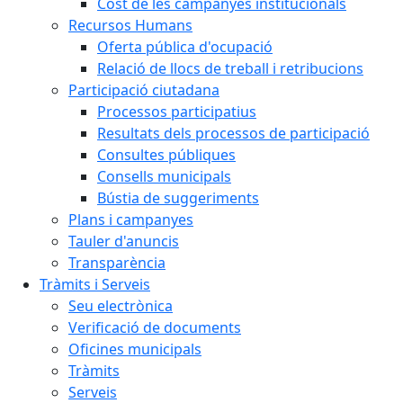
Cost de les campanyes institucionals
Recursos Humans
Oferta pública d'ocupació
Relació de llocs de treball i retribucions
Participació ciutadana
Processos participatius
Resultats dels processos de participació
Consultes públiques
Consells municipals
Bústia de suggeriments
Plans i campanyes
Tauler d'anuncis
Transparència
Tràmits i Serveis
Seu electrònica
Verificació de documents
Oficines municipals
Tràmits
Serveis