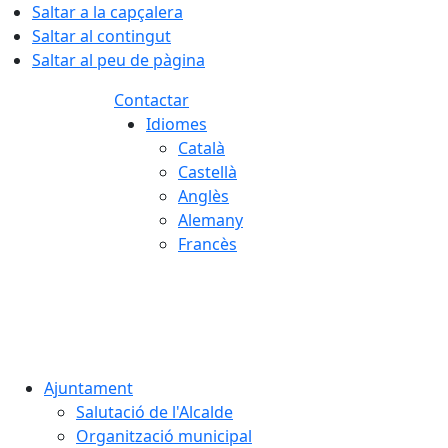
Saltar a la capçalera
Saltar al contingut
Saltar al peu de pàgina
Contactar
Idiomes
Català
Castellà
Anglès
Alemany
Francès
08.08.2026 | 17:36
Ajuntament
Salutació de l'Alcalde
Organització municipal