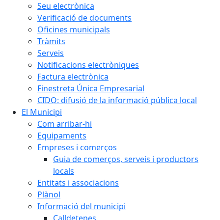
Seu electrònica
Verificació de documents
Oficines municipals
Tràmits
Serveis
Notificacions electròniques
Factura electrònica
Finestreta Única Empresarial
CIDO: difusió de la informació pública local
El Municipi
Com arribar-hi
Equipaments
Empreses i comerços
Guia de comerços, serveis i productors
locals
Entitats i associacions
Plànol
Informació del municipi
Calldetenes