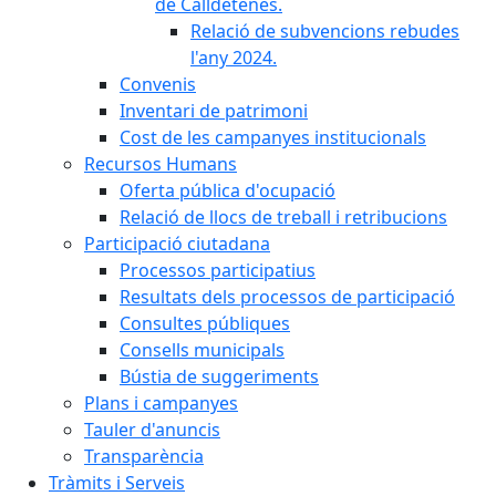
de Calldetenes.
Relació de subvencions rebudes
l'any 2024.
Convenis
Inventari de patrimoni
Cost de les campanyes institucionals
Recursos Humans
Oferta pública d'ocupació
Relació de llocs de treball i retribucions
Participació ciutadana
Processos participatius
Resultats dels processos de participació
Consultes públiques
Consells municipals
Bústia de suggeriments
Plans i campanyes
Tauler d'anuncis
Transparència
Tràmits i Serveis