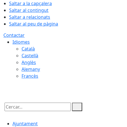
Saltar a la capçalera
Saltar al contingut
Saltar a relacionats
Saltar al peu de pàgina
Contactar
Idiomes
Català
Castellà
Anglès
Alemany
Francès
06.08.2026 | 23:47
Cercar:
Ajuntament