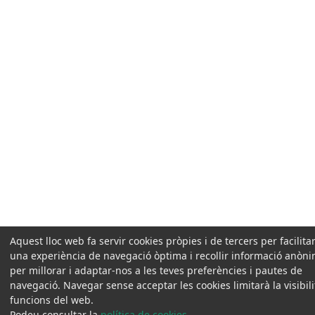
Aquest lloc web fa servir cookies pròpies i de tercers per facilitar
una experiència de navegació òptima i recollir informació anòn
per millorar i adaptar-nos a les teves preferències i pautes de
navegació. Navegar sense acceptar les cookies limitarà la visibilit
funcions del web.
Podeu consultar la
política de cookies
.