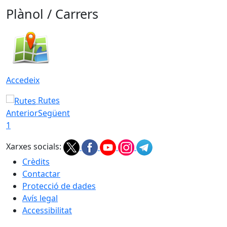
Plànol / Carrers
Accedeix
Rutes
Anterior
Següent
1
Xarxes socials:
Crèdits
Contactar
Protecció de dades
Avís legal
Accessibilitat