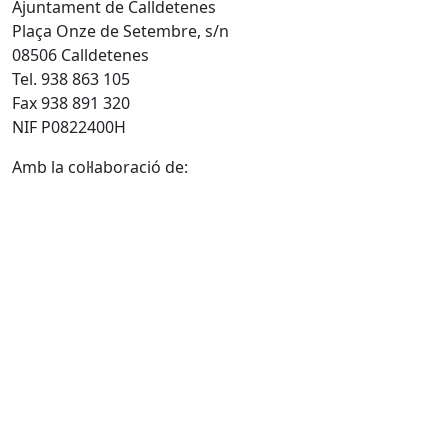
Ajuntament de Calldetenes
Plaça Onze de Setembre, s/n
08506 Calldetenes
Tel. 938 863 105
Fax 938 891 320
NIF P0822400H
Amb la col·laboració de: