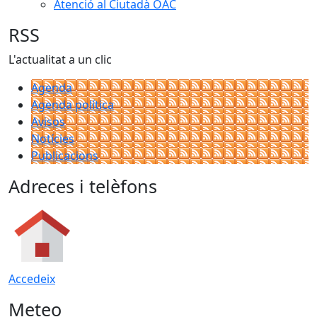
Atenció al Ciutadà OAC
RSS
L'actualitat a un clic
Agenda
Agenda política
Avisos
Notícies
Publicacions
Adreces i telèfons
Accedeix
Meteo