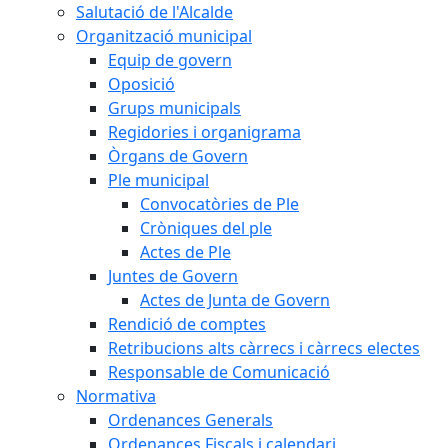
Salutació de l'Alcalde
Organització municipal
Equip de govern
Oposició
Grups municipals
Regidories i organigrama
Òrgans de Govern
Ple municipal
Convocatòries de Ple
Cròniques del ple
Actes de Ple
Juntes de Govern
Actes de Junta de Govern
Rendició de comptes
Retribucions alts càrrecs i càrrecs electes
Responsable de Comunicació
Normativa
Ordenances Generals
Ordenances Fiscals i calendari