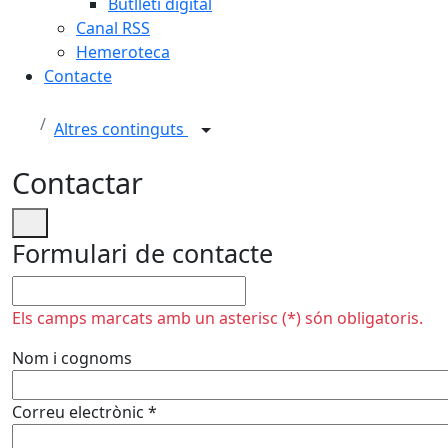
Butlletí digital
Canal RSS
Hemeroteca
Contacte
Altres continguts
Contactar
Formulari de contacte
No omplir
Els camps marcats amb un asterisc (*) són obligatoris.
Nom i cognoms
Correu electrònic
*