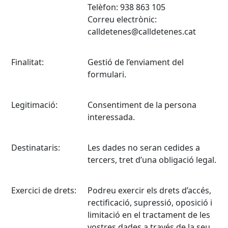
Telèfon: 938 863 105
Correu electrònic:
calldetenes@calldetenes.cat
Finalitat:
Gestió de l’enviament del
formulari.
Legitimació:
Consentiment de la persona
interessada.
Destinataris:
Les dades no seran cedides a
tercers, tret d’una obligació legal.
Exercici de drets:
Podreu exercir els drets d’accés,
rectificació, supressió, oposició i
limitació en el tractament de les
vostres dades a través de la seu