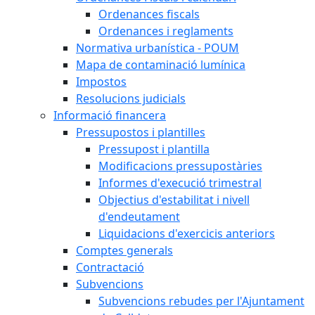
Ordenances fiscals
Ordenances i reglaments
Normativa urbanística - POUM
Mapa de contaminació lumínica
Impostos
Resolucions judicials
Informació financera
Pressupostos i plantilles
Pressupost i plantilla
Modificacions pressupostàries
Informes d'execució trimestral
Objectius d'estabilitat i nivell
d'endeutament
Liquidacions d'exercicis anteriors
Comptes generals
Contractació
Subvencions
Subvencions rebudes per l'Ajuntament