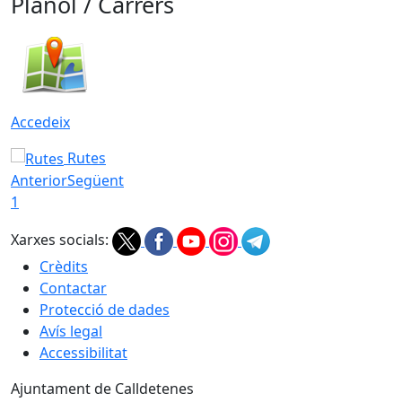
Plànol / Carrers
Accedeix
Rutes
Anterior
Següent
1
Xarxes socials:
Crèdits
Contactar
Protecció de dades
Avís legal
Accessibilitat
Ajuntament de Calldetenes