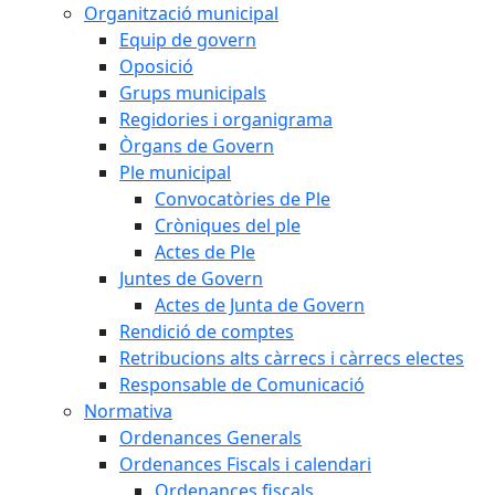
Organització municipal
Equip de govern
Oposició
Grups municipals
Regidories i organigrama
Òrgans de Govern
Ple municipal
Convocatòries de Ple
Cròniques del ple
Actes de Ple
Juntes de Govern
Actes de Junta de Govern
Rendició de comptes
Retribucions alts càrrecs i càrrecs electes
Responsable de Comunicació
Normativa
Ordenances Generals
Ordenances Fiscals i calendari
Ordenances fiscals