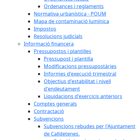
Ordenances i reglaments
Normativa urbanística - POUM
Mapa de contaminació lumínica
Impostos
Resolucions judicials
Informació financera
Pressupostos i plantilles
Pressupost i plantilla
Modificacions pressupostàries
Informes d'execució trimestral
Objectius d'estabilitat i nivell
d'endeutament
Liquidacions d'exercicis anteriors
Comptes generals
Contractació
Subvencions
Subvencions rebudes per l'Ajuntament
de Calldetenes.