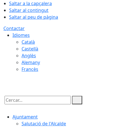
Saltar a la capçalera
Saltar al contingut
Saltar al peu de pàgina
Contactar
Idiomes
Català
Castellà
Anglès
Alemany
Francès
08.08.2026 | 08:37
Cercar:
Ajuntament
Salutació de l'Alcalde