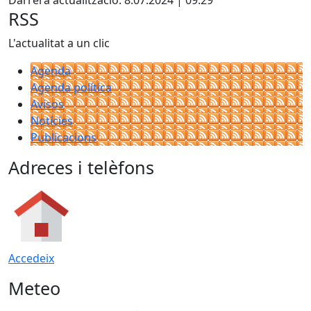
Darrera actualització: 8.07.2024 | 09:29
RSS
L'actualitat a un clic
Agenda
Agenda política
Avisos
Notícies
Publicacions
Adreces i telèfons
Accedeix
Meteo