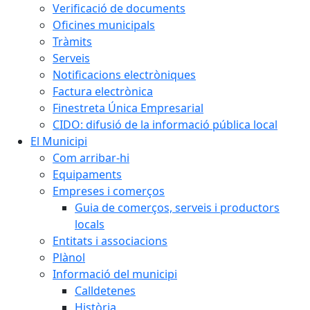
Verificació de documents
Oficines municipals
Tràmits
Serveis
Notificacions electròniques
Factura electrònica
Finestreta Única Empresarial
CIDO: difusió de la informació pública local
El Municipi
Com arribar-hi
Equipaments
Empreses i comerços
Guia de comerços, serveis i productors
locals
Entitats i associacions
Plànol
Informació del municipi
Calldetenes
Història