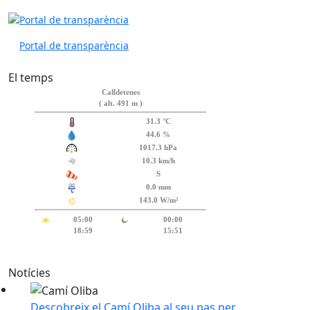
Portal de transparència
El temps
Notícies
Descobreix el Camí Oliba al seu pas per