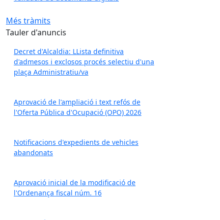
Més tràmits
Tauler d'anuncis
Decret d'Alcaldia: LLista definitiva
d'admesos i exclosos procés selectiu d'una
plaça Administratiu/va
Aprovació de l'ampliació i text refós de
l'Oferta Pública d'Ocupació (OPO) 2026
Notificacions d'expedients de vehicles
abandonats
Aprovació inicial de la modificació de
l'Ordenança fiscal núm. 16