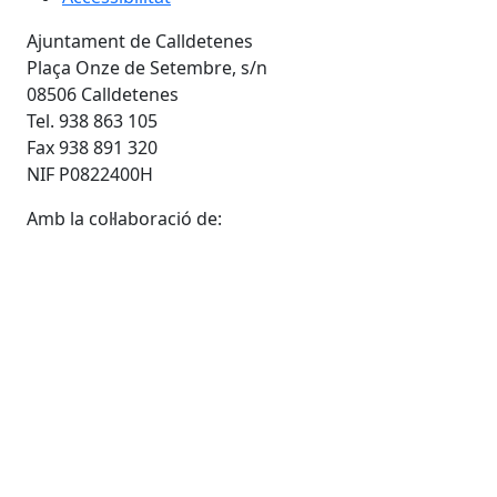
Ajuntament de Calldetenes
Plaça Onze de Setembre, s/n
08506 Calldetenes
Tel. 938 863 105
Fax 938 891 320
NIF P0822400H
Amb la col·laboració de: