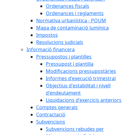
Ordenances fiscals
Ordenances i reglaments
Normativa urbanística - POUM
Mapa de contaminació lumínica
Impostos
Resolucions judicials
Informació financera
Pressupostos i plantilles
Pressupost i plantilla
Modificacions pressupostàries
Informes d'execució trimestral
Objectius d'estabilitat i nivell
d'endeutament
Liquidacions d'exercicis anteriors
Comptes generals
Contractació
Subvencions
Subvencions rebudes per