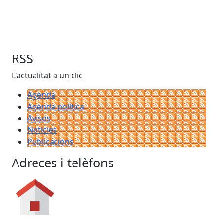
RSS
L'actualitat a un clic
Agenda
Agenda política
Avisos
Notícies
Publicacions
Adreces i telèfons