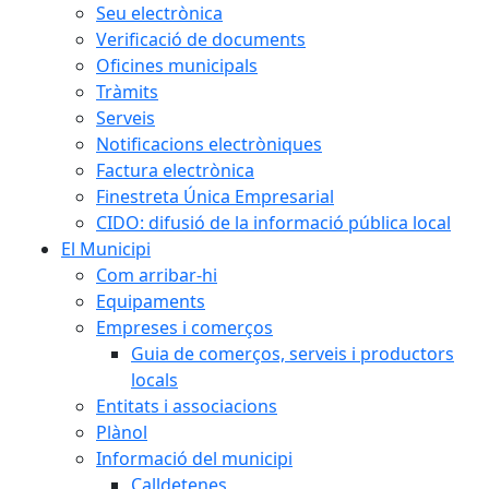
Seu electrònica
Verificació de documents
Oficines municipals
Tràmits
Serveis
Notificacions electròniques
Factura electrònica
Finestreta Única Empresarial
CIDO: difusió de la informació pública local
El Municipi
Com arribar-hi
Equipaments
Empreses i comerços
Guia de comerços, serveis i productors
locals
Entitats i associacions
Plànol
Informació del municipi
Calldetenes