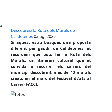
Descobreix la Ruta dels Murals de
Calldetenes
03-ag.-2026
Si aquest estiu busques una proposta
diferent per gaudir de Calldetenes, et
recordem que pots fer la Ruta dels
Murals, un itinerari cultural que et
convida a recórrer els carrers del
municipi descobrint més de 40 murals
creats en el marc del Festival d'Arts al
Carrer (FACC).