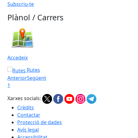
Subscriu-te
Plànol / Carrers
Accedeix
Rutes
Anterior
Següent
1
Xarxes socials:
Crèdits
Contactar
Protecció de dades
Avís legal
Accessibilitat