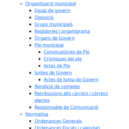
Organització municipal
Equip de govern
Oposició
Grups municipals
Regidories i organigrama
Òrgans de Govern
Ple municipal
Convocatòries de Ple
Cròniques del ple
Actes de Ple
Juntes de Govern
Actes de Junta de Govern
Rendició de comptes
Retribucions alts càrrecs i càrrecs
electes
Responsable de Comunicació
Normativa
Ordenances Generals
Ordenances Fiscals i calendari