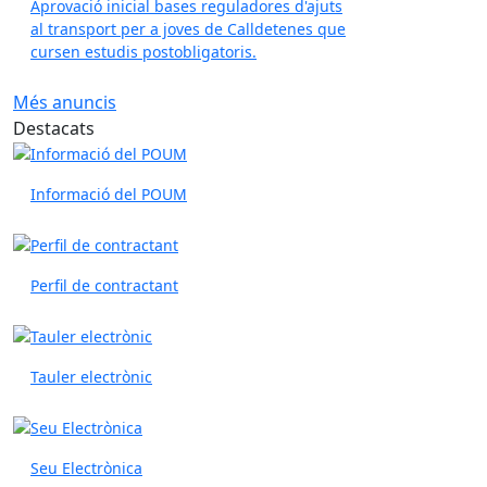
Aprovació inicial bases reguladores d'ajuts
al transport per a joves de Calldetenes que
cursen estudis postobligatoris.
Més anuncis
Destacats
Informació del POUM
Perfil de contractant
Tauler electrònic
Seu Electrònica