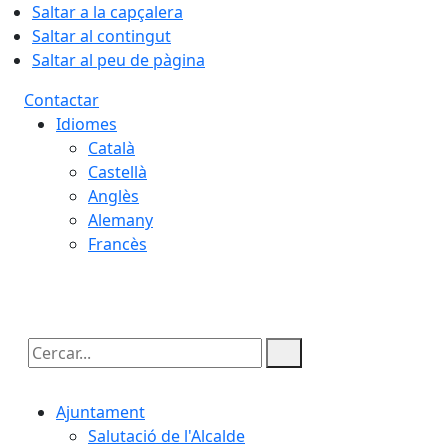
Saltar a la capçalera
Saltar al contingut
Saltar al peu de pàgina
Contactar
Idiomes
Català
Castellà
Anglès
Alemany
Francès
08.08.2026 | 16:56
Cercar:
Ajuntament
Salutació de l'Alcalde