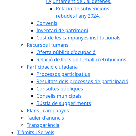
l'Ajuntament de Calldetenes.
Relació de subvencions
rebudes l'any 2024.
Convenis
Inventari de patrimoni
Cost de les campanyes institucionals
Recursos Humans
Oferta pública d'ocupació
Relació de llocs de treball i retribucions
Participació ciutadana
Processos participatius
Resultats dels processos de participació
Consultes públiques
Consells municipals
Bústia de suggeriments
Plans i campanyes
Tauler d'anuncis
Transparència
Tràmits i Serveis