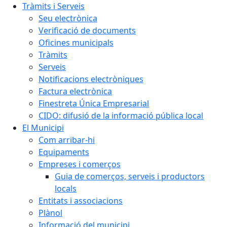
Tràmits i Serveis
Seu electrònica
Verificació de documents
Oficines municipals
Tràmits
Serveis
Notificacions electròniques
Factura electrònica
Finestreta Única Empresarial
CIDO: difusió de la informació pública local
El Municipi
Com arribar-hi
Equipaments
Empreses i comerços
Guia de comerços, serveis i productors
locals
Entitats i associacions
Plànol
Informació del municipi