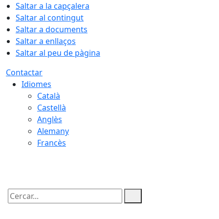
Saltar a la capçalera
Saltar al contingut
Saltar a documents
Saltar a enllaços
Saltar al peu de pàgina
Contactar
Idiomes
Català
Castellà
Anglès
Alemany
Francès
06.08.2026 | 01:08
Cercar: