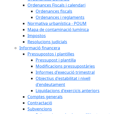
Ordenances Fiscals i calendari
Ordenances fiscals
Ordenances i reglaments
Normativa urbanística - POUM
Mapa de contaminació lumínica
Impostos
Resolucions judicials
Informació financera
Pressupostos i plantilles
Pressupost i plantilla
Modificacions pressupostàries
Informes d'execució trimestral
Objectius d'estabilitat i nivell
d'endeutament
Liquidacions d'exercicis anteriors
Comptes generals
Contractació
Subvencions