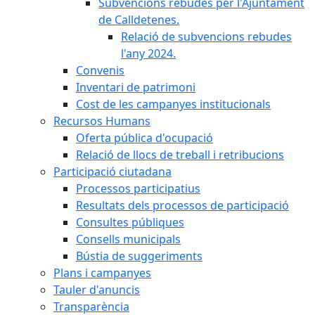
Subvencions rebudes per l'Ajuntament
de Calldetenes.
Relació de subvencions rebudes
l'any 2024.
Convenis
Inventari de patrimoni
Cost de les campanyes institucionals
Recursos Humans
Oferta pública d'ocupació
Relació de llocs de treball i retribucions
Participació ciutadana
Processos participatius
Resultats dels processos de participació
Consultes públiques
Consells municipals
Bústia de suggeriments
Plans i campanyes
Tauler d'anuncis
Transparència