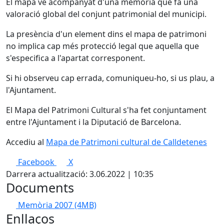
El mapa ve acompanyat d'una memòria que fa una
valoració global del conjunt patrimonial del municipi.
La presència d'un element dins el mapa de patrimoni
no implica cap més protecció legal que aquella que
s'especifica a l'apartat corresponent.
Si hi observeu cap errada, comuniqueu-ho, si us plau, a
l'Ajuntament.
El Mapa del Patrimoni Cultural s'ha fet conjuntament
entre l'Ajuntament i la Diputació de Barcelona.
Accediu al
Mapa de Patrimoni cultural de Calldetenes
Facebook
X
Darrera actualització: 3.06.2022 | 10:35
Documents
Memòria 2007
(4MB)
Enllaços