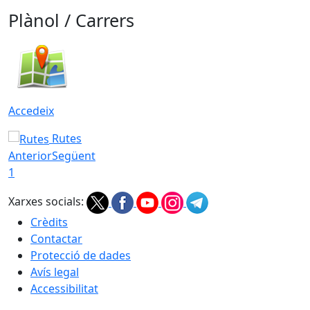
Plànol / Carrers
Accedeix
Rutes
Anterior
Següent
1
Xarxes socials:
Crèdits
Contactar
Protecció de dades
Avís legal
Accessibilitat