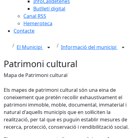
InfoCalldetenes
Butlletí digital
Canal RSS
Hemeroteca
Contacte
El Municipi
Informació del municipi
Patrimoni cultural
Mapa de Patrimoni cultural
Els mapes de patrimoni cultural són una eina de
coneixement que pretén recollir exhaustivament el
patrimoni immoble, moble, documental, immaterial i
natural d'aquells municipis que en sol·liciten la
realització, per tal que es puguin establir mesures de
recerca, protecció, conservació i rendibilització social.