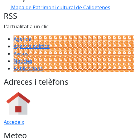
Mapa de Patrimoni cultural de Calldetenes
RSS
L'actualitat a un clic
Agenda
Agenda política
Avisos
Notícies
Publicacions
Adreces i telèfons
Accedeix
Meteo