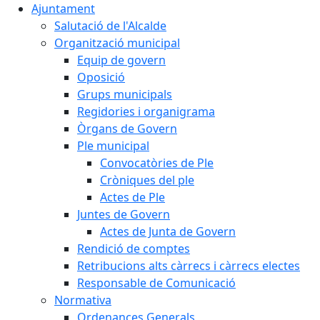
Ajuntament
Salutació de l'Alcalde
Organització municipal
Equip de govern
Oposició
Grups municipals
Regidories i organigrama
Òrgans de Govern
Ple municipal
Convocatòries de Ple
Cròniques del ple
Actes de Ple
Juntes de Govern
Actes de Junta de Govern
Rendició de comptes
Retribucions alts càrrecs i càrrecs electes
Responsable de Comunicació
Normativa
Ordenances Generals