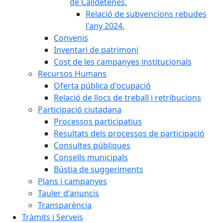
de Calldetenes.
Relació de subvencions rebudes
l'any 2024.
Convenis
Inventari de patrimoni
Cost de les campanyes institucionals
Recursos Humans
Oferta pública d'ocupació
Relació de llocs de treball i retribucions
Participació ciutadana
Processos participatius
Resultats dels processos de participació
Consultes públiques
Consells municipals
Bústia de suggeriments
Plans i campanyes
Tauler d'anuncis
Transparència
Tràmits i Serveis