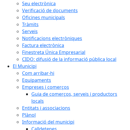
Seu electrònica
Verificació de documents
Oficines municipals
Tràmits
Serveis
Notificacions electròniques
Factura electrònica
Finestreta Única Empresarial
CIDO: difusió de la informació pública local
El Municipi
Com arribar-hi
Equipaments
Empreses i comerços
Guia de comerços, serveis i productors
locals
Entitats i associacions
Plànol
Informació del municipi
Calldetenes