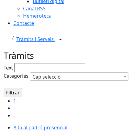
Butlletí digital
Canal RSS
Hemeroteca
Contacte
Tràmits i Serveis
Tràmits
Text
Categories
Cap selecció
1
Alta al padró presencial