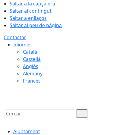
Saltar a la capçalera
Saltar al contingut
Saltar a enllaços
Saltar al peu de pàgina
Contactar
Idiomes
Català
Castellà
Anglès
Alemany
Francès
08.08.2026 | 18:06
Cercar:
Ajuntament