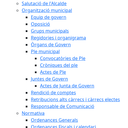
Salutació de l'Alcalde
Organització municipal
Equip de govern
Oposició
Grups municipals
Regidories i organigrama
Òrgans de Govern
Ple municipal
Convocatòries de Ple
Cròniques del ple
Actes de Ple
Juntes de Govern
Actes de Junta de Govern
Rendició de comptes
Retribucions alts càrrecs i càrrecs electes
Responsable de Comunicació
Normativa
Ordenances Generals
Ordenances Fiscals i calendari