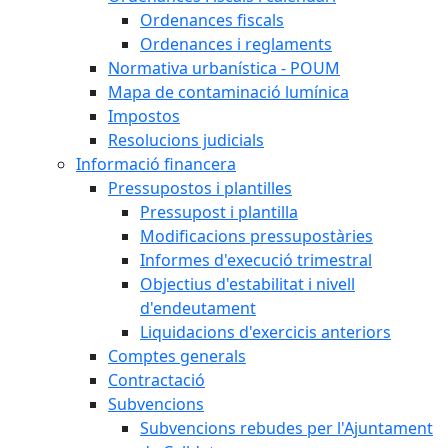
Ordenances fiscals
Ordenances i reglaments
Normativa urbanística - POUM
Mapa de contaminació lumínica
Impostos
Resolucions judicials
Informació financera
Pressupostos i plantilles
Pressupost i plantilla
Modificacions pressupostàries
Informes d'execució trimestral
Objectius d'estabilitat i nivell
d'endeutament
Liquidacions d'exercicis anteriors
Comptes generals
Contractació
Subvencions
Subvencions rebudes per l'Ajuntament