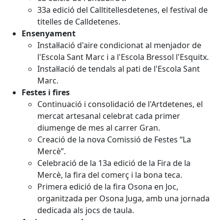
33a edició del Calltitellesdetenes, el festival de
titelles de Calldetenes.
Ensenyament
Instal·lació d'aire condicionat al menjador de
l'Escola Sant Marc i a l'Escola Bressol l'Esquitx.
Instal·lació de tendals al pati de l'Escola Sant
Marc.
Festes i fires
Continuació i consolidació de l'Artdetenes, el
mercat artesanal celebrat cada primer
diumenge de mes al carrer Gran.
Creació de la nova Comissió de Festes “La
Mercè”.
Celebració de la 13a edició de la Fira de la
Mercè, la fira del comerç i la bona teca.
Primera edició de la fira Osona en Joc,
organitzada per Osona Juga, amb una jornada
dedicada als jocs de taula.