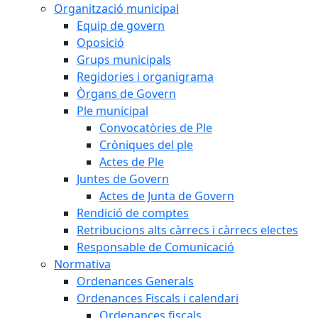
Organització municipal
Equip de govern
Oposició
Grups municipals
Regidories i organigrama
Òrgans de Govern
Ple municipal
Convocatòries de Ple
Cròniques del ple
Actes de Ple
Juntes de Govern
Actes de Junta de Govern
Rendició de comptes
Retribucions alts càrrecs i càrrecs electes
Responsable de Comunicació
Normativa
Ordenances Generals
Ordenances Fiscals i calendari
Ordenances fiscals