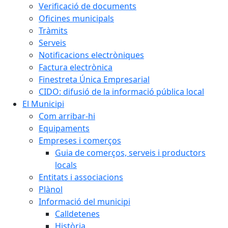
Verificació de documents
Oficines municipals
Tràmits
Serveis
Notificacions electròniques
Factura electrònica
Finestreta Única Empresarial
CIDO: difusió de la informació pública local
El Municipi
Com arribar-hi
Equipaments
Empreses i comerços
Guia de comerços, serveis i productors
locals
Entitats i associacions
Plànol
Informació del municipi
Calldetenes
Història