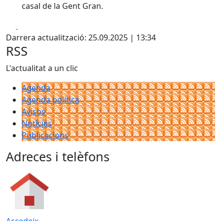
casal de la Gent Gran.
Facebook
X
Darrera actualització: 25.09.2025 | 13:34
RSS
L'actualitat a un clic
Agenda
Agenda política
Avisos
Notícies
Publicacions
Adreces i telèfons