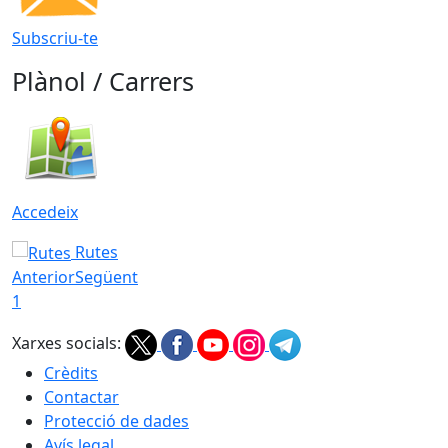
Subscriu-te
Plànol / Carrers
Accedeix
Rutes
Anterior
Següent
1
Xarxes socials:
Crèdits
Contactar
Protecció de dades
Avís legal