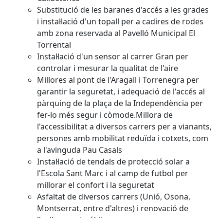
Substitució de les baranes d'accés a les grades
i instal·lació d'un topall per a cadires de rodes
amb zona reservada al Pavelló Municipal El
Torrental
Instal·lació d'un sensor al carrer Gran per
controlar i mesurar la qualitat de l'aire
Millores al pont de l'Aragall i Torrenegra per
garantir la seguretat, i adequació de l'accés al
pàrquing de la plaça de la Independència per
fer-lo més segur i còmode.Millora de
l'accessibilitat a diversos carrers per a vianants,
persones amb mobilitat reduïda i cotxets, com
a l'avinguda Pau Casals
Instal·lació de tendals de protecció solar a
l'Escola Sant Marc i al camp de futbol per
millorar el confort i la seguretat
Asfaltat de diversos carrers (Unió, Osona,
Montserrat, entre d'altres) i renovació de