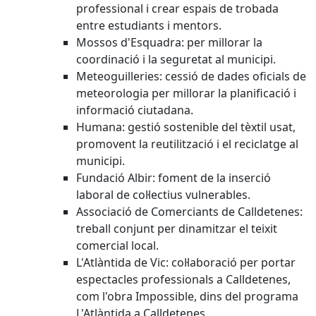
professional i crear espais de trobada
entre estudiants i mentors.
Mossos d'Esquadra: per millorar la
coordinació i la seguretat al municipi.
Meteoguilleries: cessió de dades oficials de
meteorologia per millorar la planificació i
informació ciutadana.
Humana: gestió sostenible del tèxtil usat,
promovent la reutilització i el reciclatge al
municipi.
Fundació Albir: foment de la inserció
laboral de col·lectius vulnerables.
Associació de Comerciants de Calldetenes:
treball conjunt per dinamitzar el teixit
comercial local.
L'Atlàntida de Vic: col·laboració per portar
espectacles professionals a Calldetenes,
com l'obra Impossible, dins del programa
L'Atlàntida a Calldetenes.