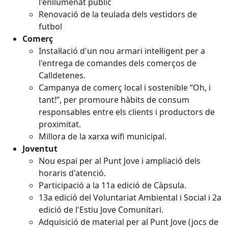
l'enllumenat públic
Renovació de la teulada dels vestidors de
futbol
Comerç
Instal·lació d'un nou armari intel·ligent per a
l'entrega de comandes dels comerços de
Calldetenes.
Campanya de comerç local i sostenible “Oh, i
tant!”, per promoure hàbits de consum
responsables entre els clients i productors de
proximitat.
Millora de la xarxa wifi municipal.
Joventut
Nou espai per al Punt Jove i ampliació dels
horaris d'atenció.
Participació a la 11a edició de Càpsula.
13a edició del Voluntariat Ambiental i Social i 2a
edició de l'Estiu Jove Comunitari.
Adquisició de material per al Punt Jove (jocs de