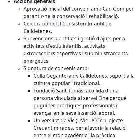
Accions generals
Aprovació inicial del conveni amb Can Gom per
garantir-ne la conservació i rehabilitació.
Celebració del II Consistori Infantil de
Calldetenes.
Subvencions a entitats i gestió d'ajuts per a
activitats d'estiu infantils, activitats
extraescolars esportives i subministraments
energètics.
Signatura de convenis amb:
Colla Gegantera de Calldetenes: suport a la
cultura popular i tradicional.
Fundació Sant Tomàs: acollida d'una
persona vinculada al servei Eina perquè
pugui fer pràctiques professionals i
avançar en la seva inserció laboral.
Universitat de Vic (UVic-UCC): projecte
Creuant mirades, per afavorir la relació
entre el món acadèmic i la pràctica