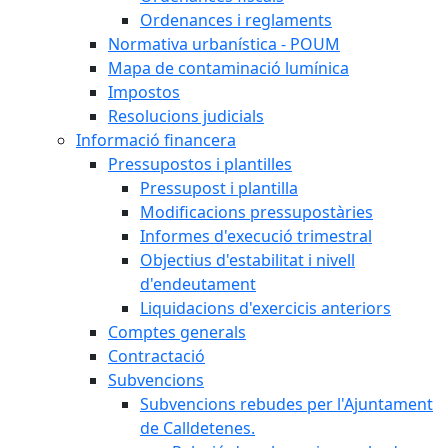
Ordenances i reglaments
Normativa urbanística - POUM
Mapa de contaminació lumínica
Impostos
Resolucions judicials
Informació financera
Pressupostos i plantilles
Pressupost i plantilla
Modificacions pressupostàries
Informes d'execució trimestral
Objectius d'estabilitat i nivell
d'endeutament
Liquidacions d'exercicis anteriors
Comptes generals
Contractació
Subvencions
Subvencions rebudes per l'Ajuntament
de Calldetenes.