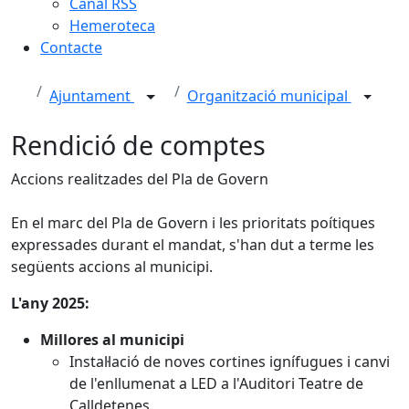
Canal RSS
Hemeroteca
Contacte
Ajuntament
Organització municipal
Rendició de comptes
Accions realitzades del Pla de Govern
En el marc del Pla de Govern i les prioritats poítiques
expressades durant el mandat, s'han dut a terme les
següents accions al municipi.
L'any 2025:
Millores al municipi
Instal·lació de noves cortines ignífugues i canvi
de l'enllumenat a LED a l'Auditori Teatre de
Calldetenes