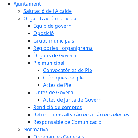
Ajuntament
Salutació de l'Alcalde
Organització municipal
Equip de govern
Oposició
Grups municipals
Regidories i organigrama
Òrgans de Govern
Ple municipal
Convocatòries de Ple
Cròniques del ple
Actes de Ple
Juntes de Govern
Actes de Junta de Govern
Rendició de comptes
Retribucions alts càrrecs i càrrecs electes
Responsable de Comunicació
Normativa
Ordenances Generals