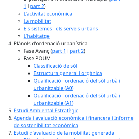
1
i
part 2
)
L'activitat econòmica
La mobilitat
Els sistemes i els serveis urbans
L'habitatge
Plànols d'ordenació urbanística
Fase Avanç (
part 1
i
part 2
)
Fase POUM
Classificació de sòl
Estructura general i orgànica
Qualificació i ordenació del sòl urbà i
urbanitzable (A0)
Qualificació i ordenació del sòl urbà i
urbanitzable (A1)
Estudi Ambiental Estratègic
Agenda i avaluació econòmica i financera i Informe
de sostenibilitat econòmica
Estudi d'avaluació de la mobilitat generada