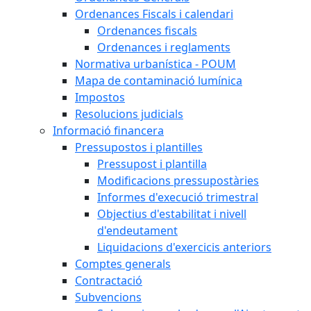
Ordenances Fiscals i calendari
Ordenances fiscals
Ordenances i reglaments
Normativa urbanística - POUM
Mapa de contaminació lumínica
Impostos
Resolucions judicials
Informació financera
Pressupostos i plantilles
Pressupost i plantilla
Modificacions pressupostàries
Informes d'execució trimestral
Objectius d'estabilitat i nivell
d'endeutament
Liquidacions d'exercicis anteriors
Comptes generals
Contractació
Subvencions