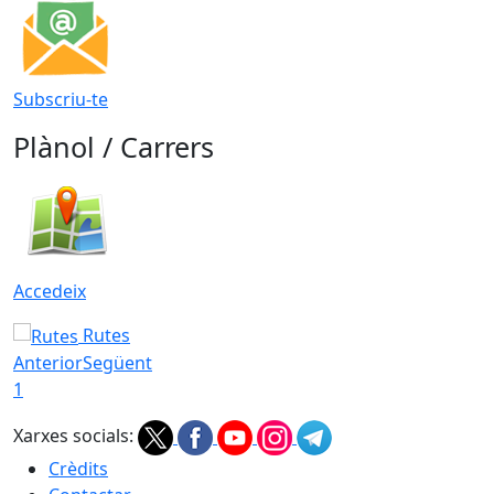
Subscriu-te
Plànol / Carrers
Accedeix
Rutes
Anterior
Següent
1
Xarxes socials:
Crèdits