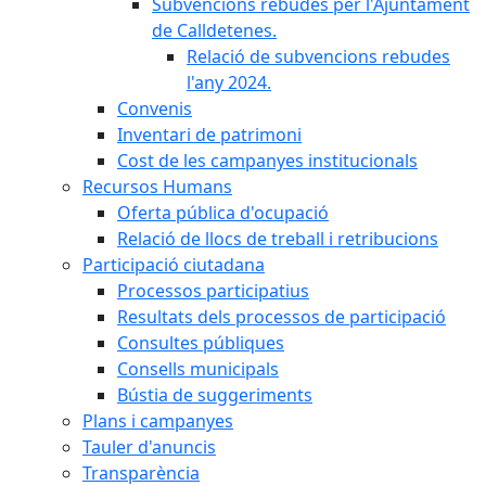
Subvencions rebudes per l'Ajuntament
de Calldetenes.
Relació de subvencions rebudes
l'any 2024.
Convenis
Inventari de patrimoni
Cost de les campanyes institucionals
Recursos Humans
Oferta pública d'ocupació
Relació de llocs de treball i retribucions
Participació ciutadana
Processos participatius
Resultats dels processos de participació
Consultes públiques
Consells municipals
Bústia de suggeriments
Plans i campanyes
Tauler d'anuncis
Transparència