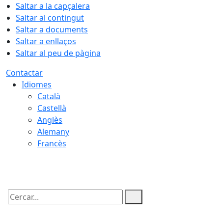
Saltar a la capçalera
Saltar al contingut
Saltar a documents
Saltar a enllaços
Saltar al peu de pàgina
Contactar
Idiomes
Català
Castellà
Anglès
Alemany
Francès
07.08.2026 | 08:41
Cercar: