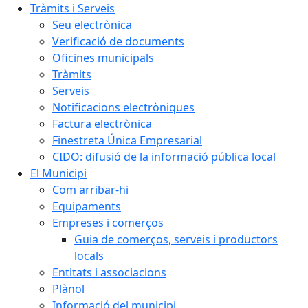
Tràmits i Serveis
Seu electrònica
Verificació de documents
Oficines municipals
Tràmits
Serveis
Notificacions electròniques
Factura electrònica
Finestreta Única Empresarial
CIDO: difusió de la informació pública local
El Municipi
Com arribar-hi
Equipaments
Empreses i comerços
Guia de comerços, serveis i productors
locals
Entitats i associacions
Plànol
Informació del municipi