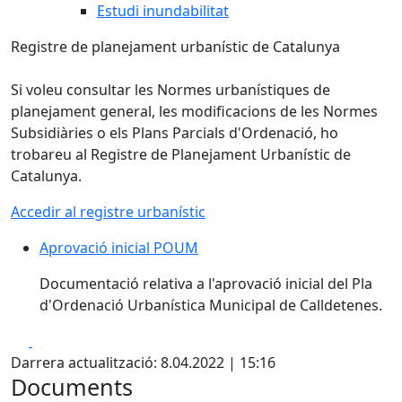
Estudi inundabilitat
Registre de planejament urbanístic de Catalunya
Si voleu consultar les Normes urbanístiques de
planejament general, les modificacions de les Normes
Subsidiàries o els Plans Parcials d'Ordenació, ho
trobareu al Registre de Planejament Urbanístic de
Catalunya.
Accedir al registre urbanístic
Aprovació inicial POUM
Aprovació inicial POUM
Documentació relativa a l'aprovació inicial del Pla
d'Ordenació Urbanística Municipal de Calldetenes.
Facebook
X
Darrera actualització: 8.04.2022 | 15:16
Documents