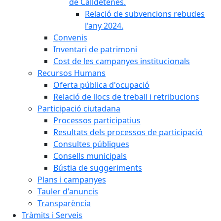
de Calldetenes.
Relació de subvencions rebudes
l'any 2024.
Convenis
Inventari de patrimoni
Cost de les campanyes institucionals
Recursos Humans
Oferta pública d'ocupació
Relació de llocs de treball i retribucions
Participació ciutadana
Processos participatius
Resultats dels processos de participació
Consultes públiques
Consells municipals
Bústia de suggeriments
Plans i campanyes
Tauler d'anuncis
Transparència
Tràmits i Serveis