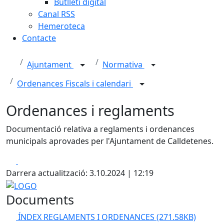
Butlletí digital
Canal RSS
Hemeroteca
Contacte
Ajuntament
Normativa
Ordenances Fiscals i calendari
Ordenances i reglaments
Documentació relativa a reglaments i ordenances
municipals aprovades per l'Ajuntament de Calldetenes.
Facebook
X
Darrera actualització: 3.10.2024 | 12:19
LOGO
Documents
ÍNDEX REGLAMENTS I ORDENANCES
(271.58KB)