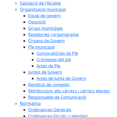
Salutació de l'Alcalde
Organització municipal
Equip de govern
Oposició
Grups municipals
Regidories i organigrama
Òrgans de Govern
Ple municipal
Convocatòries de Ple
Cròniques del ple
Actes de Ple
Juntes de Govern
Actes de Junta de Govern
Rendició de comptes
Retribucions alts càrrecs i càrrecs electes
Responsable de Comunicació
Normativa
Ordenances Generals
Ordenances Fiscals i calendari