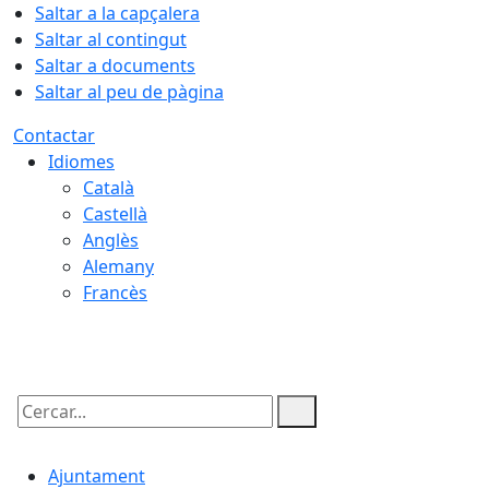
Saltar a la capçalera
Saltar al contingut
Saltar a documents
Saltar al peu de pàgina
Contactar
Idiomes
Català
Castellà
Anglès
Alemany
Francès
09.08.2026 | 04:57
Cercar:
Ajuntament