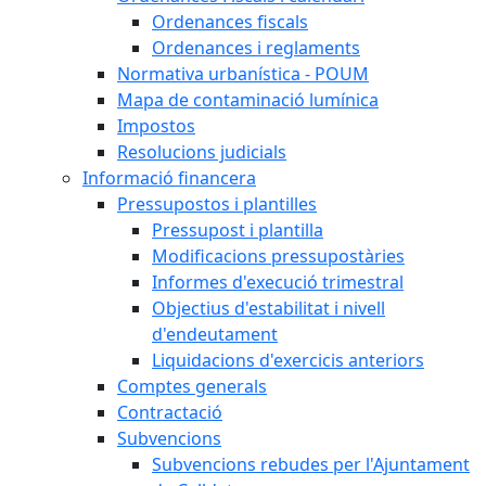
Ordenances fiscals
Ordenances i reglaments
Normativa urbanística - POUM
Mapa de contaminació lumínica
Impostos
Resolucions judicials
Informació financera
Pressupostos i plantilles
Pressupost i plantilla
Modificacions pressupostàries
Informes d'execució trimestral
Objectius d'estabilitat i nivell
d'endeutament
Liquidacions d'exercicis anteriors
Comptes generals
Contractació
Subvencions
Subvencions rebudes per l'Ajuntament