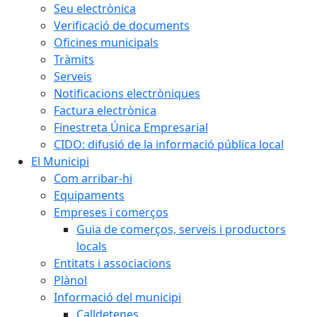
Seu electrònica
Verificació de documents
Oficines municipals
Tràmits
Serveis
Notificacions electròniques
Factura electrònica
Finestreta Única Empresarial
CIDO: difusió de la informació pública local
El Municipi
Com arribar-hi
Equipaments
Empreses i comerços
Guia de comerços, serveis i productors
locals
Entitats i associacions
Plànol
Informació del municipi
Calldetenes