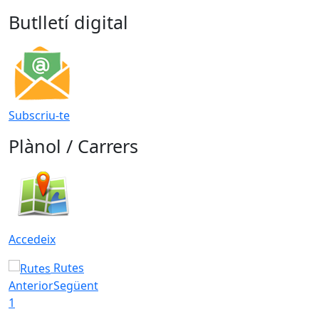
Butlletí digital
Subscriu-te
Plànol / Carrers
Accedeix
Rutes
Anterior
Següent
1