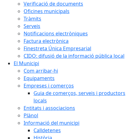
Verificació de documents
Oficines municipals
Tràmits
Serveis
Notificacions electròniques
Factura electrònica
Finestreta Única Empresarial
CIDO: difusió de la informació pública local
El Municipi
Com arribar-hi
Equipaments
Empreses i comerços
Guia de comerços, serveis i productors
locals
Entitats i associacions
Plànol
Informació del municipi
Calldetenes
Història