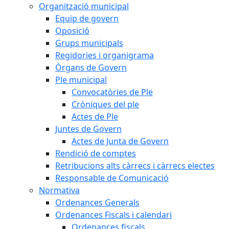
Organització municipal
Equip de govern
Oposició
Grups municipals
Regidories i organigrama
Òrgans de Govern
Ple municipal
Convocatòries de Ple
Cròniques del ple
Actes de Ple
Juntes de Govern
Actes de Junta de Govern
Rendició de comptes
Retribucions alts càrrecs i càrrecs electes
Responsable de Comunicació
Normativa
Ordenances Generals
Ordenances Fiscals i calendari
Ordenances fiscals