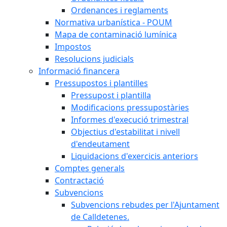
Ordenances i reglaments
Normativa urbanística - POUM
Mapa de contaminació lumínica
Impostos
Resolucions judicials
Informació financera
Pressupostos i plantilles
Pressupost i plantilla
Modificacions pressupostàries
Informes d'execució trimestral
Objectius d'estabilitat i nivell
d'endeutament
Liquidacions d'exercicis anteriors
Comptes generals
Contractació
Subvencions
Subvencions rebudes per l'Ajuntament
de Calldetenes.