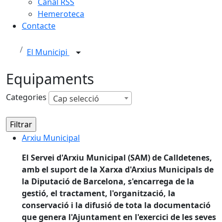
Canal RSS
Hemeroteca
Contacte
El Municipi
Equipaments
Categories
Cap selecció
Arxiu Municipal
Arxiu Municipal
El Servei d'Arxiu Municipal (SAM) de Calldetenes,
amb el suport de la Xarxa d'Arxius Municipals de
la Diputació de Barcelona, s'encarrega de la
gestió, el tractament, l'organització, la
conservació i la difusió de tota la documentació
que genera l'Ajuntament en l'exercici de les seves