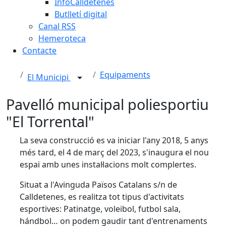
InfoCalldetenes
Butlletí digital
Canal RSS
Hemeroteca
Contacte
Equipaments
El Municipi
Pavelló municipal poliesportiu
"El Torrental"
La seva construcció es va iniciar l'any 2018, 5 anys
més tard, el 4 de març del 2023, s'inaugura el nou
espai amb unes instal·lacions molt complertes.
Situat a l'Avinguda Països Catalans s/n de
Calldetenes, es realitza tot tipus d'activitats
esportives: Patinatge, voleibol, futbol sala,
hándbol… on podem gaudir tant d'entrenaments