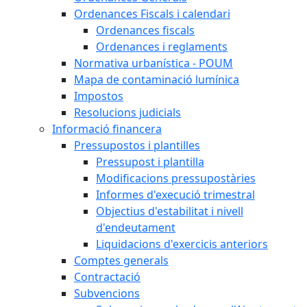
Ordenances Fiscals i calendari
Ordenances fiscals
Ordenances i reglaments
Normativa urbanística - POUM
Mapa de contaminació lumínica
Impostos
Resolucions judicials
Informació financera
Pressupostos i plantilles
Pressupost i plantilla
Modificacions pressupostàries
Informes d'execució trimestral
Objectius d'estabilitat i nivell
d'endeutament
Liquidacions d'exercicis anteriors
Comptes generals
Contractació
Subvencions