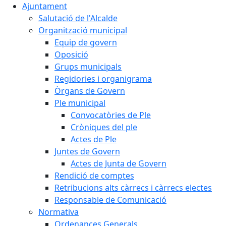
Ajuntament
Salutació de l'Alcalde
Organització municipal
Equip de govern
Oposició
Grups municipals
Regidories i organigrama
Òrgans de Govern
Ple municipal
Convocatòries de Ple
Cròniques del ple
Actes de Ple
Juntes de Govern
Actes de Junta de Govern
Rendició de comptes
Retribucions alts càrrecs i càrrecs electes
Responsable de Comunicació
Normativa
Ordenances Generals