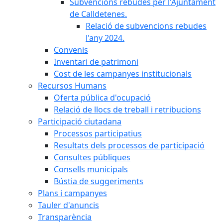
Subvencions rebudes per l'Ajuntament
de Calldetenes.
Relació de subvencions rebudes
l'any 2024.
Convenis
Inventari de patrimoni
Cost de les campanyes institucionals
Recursos Humans
Oferta pública d'ocupació
Relació de llocs de treball i retribucions
Participació ciutadana
Processos participatius
Resultats dels processos de participació
Consultes públiques
Consells municipals
Bústia de suggeriments
Plans i campanyes
Tauler d'anuncis
Transparència