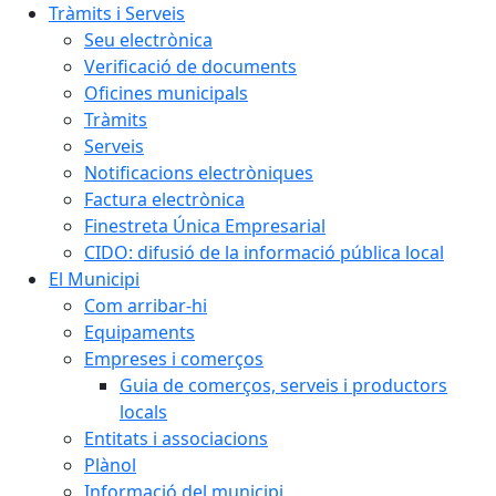
Tràmits i Serveis
Seu electrònica
Verificació de documents
Oficines municipals
Tràmits
Serveis
Notificacions electròniques
Factura electrònica
Finestreta Única Empresarial
CIDO: difusió de la informació pública local
El Municipi
Com arribar-hi
Equipaments
Empreses i comerços
Guia de comerços, serveis i productors
locals
Entitats i associacions
Plànol
Informació del municipi