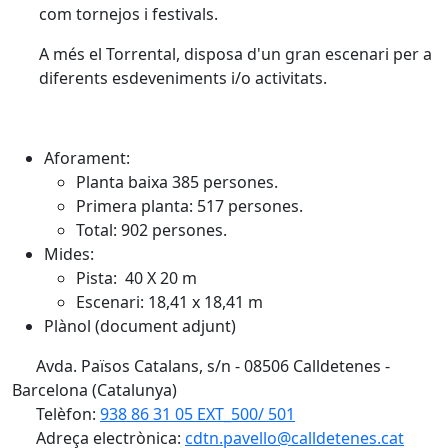
com tornejos i festivals.
A més el Torrental, disposa d'un gran escenari per a
diferents esdeveniments i/o activitats.
Aforament:
Planta baixa 385 persones.
Primera planta: 517 persones.
Total: 902 persones.
Mides:
Pista: 40 X 20 m
Escenari: 18,41 x 18,41 m
Plànol (document adjunt)
Avda. Països Catalans, s/n - 08506 Calldetenes -
Barcelona (Catalunya)
Telèfon:
938 86 31 05 EXT_500/ 501
Adreça electrònica:
cdtn.pavello@calldetenes.cat