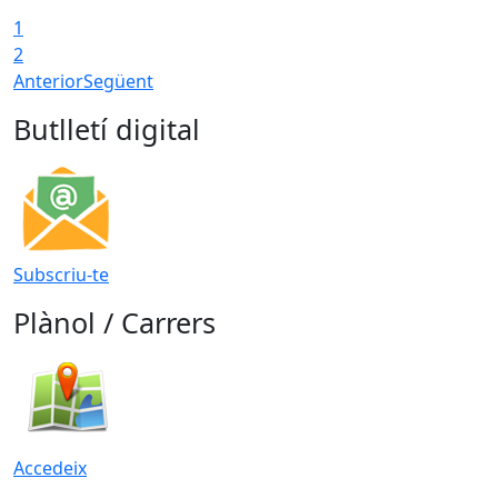
1
2
Anterior
Següent
Butlletí digital
Subscriu-te
Plànol / Carrers
Accedeix