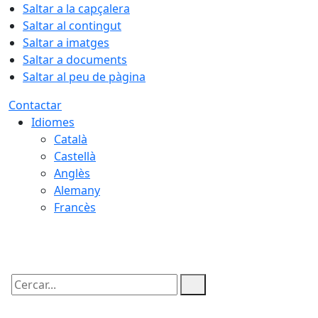
Saltar a la capçalera
Saltar al contingut
Saltar a imatges
Saltar a documents
Saltar al peu de pàgina
Contactar
Idiomes
Català
Castellà
Anglès
Alemany
Francès
07.08.2026 | 10:14
Cercar: