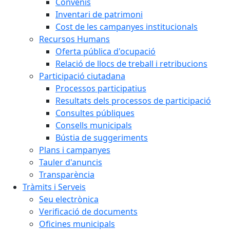
Convenis
Inventari de patrimoni
Cost de les campanyes institucionals
Recursos Humans
Oferta pública d'ocupació
Relació de llocs de treball i retribucions
Participació ciutadana
Processos participatius
Resultats dels processos de participació
Consultes públiques
Consells municipals
Bústia de suggeriments
Plans i campanyes
Tauler d'anuncis
Transparència
Tràmits i Serveis
Seu electrònica
Verificació de documents
Oficines municipals