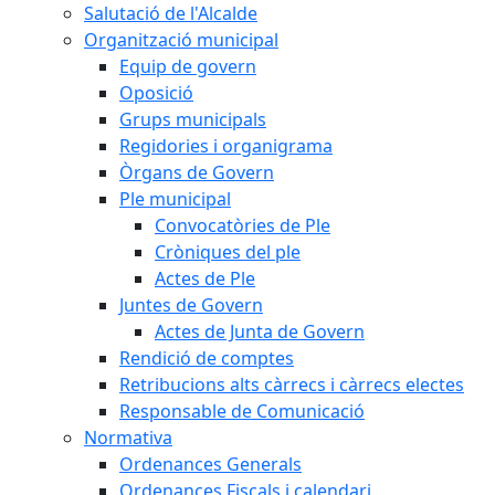
Salutació de l'Alcalde
Organització municipal
Equip de govern
Oposició
Grups municipals
Regidories i organigrama
Òrgans de Govern
Ple municipal
Convocatòries de Ple
Cròniques del ple
Actes de Ple
Juntes de Govern
Actes de Junta de Govern
Rendició de comptes
Retribucions alts càrrecs i càrrecs electes
Responsable de Comunicació
Normativa
Ordenances Generals
Ordenances Fiscals i calendari