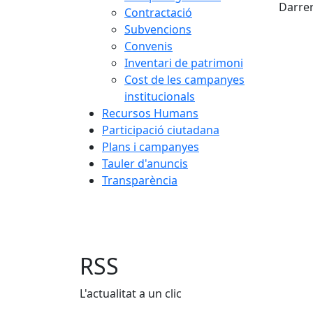
Darrer
Contractació
Subvencions
Convenis
Inventari de patrimoni
Cost de les campanyes
institucionals
Recursos Humans
Participació ciutadana
Plans i campanyes
Tauler d'anuncis
Transparència
RSS
L'actualitat a un clic