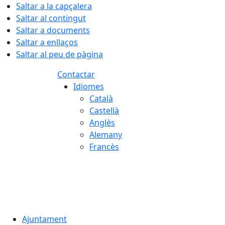
Saltar a la capçalera
Saltar al contingut
Saltar a documents
Saltar a enllaços
Saltar al peu de pàgina
Contactar
Idiomes
Català
Castellà
Anglès
Alemany
Francès
07.08.2026 | 07:01
Ajuntament