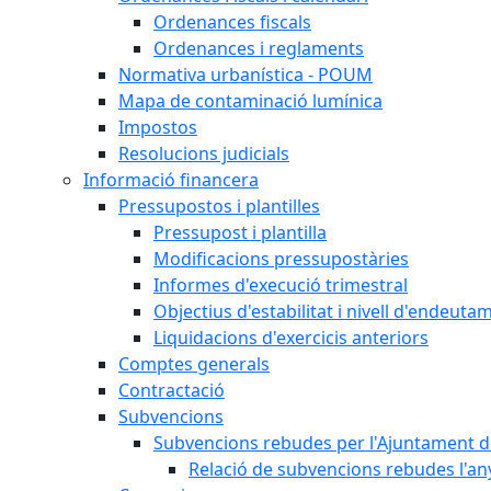
Ordenances fiscals
Ordenances i reglaments
Normativa urbanística - POUM
Mapa de contaminació lumínica
Impostos
Resolucions judicials
Informació financera
Pressupostos i plantilles
Pressupost i plantilla
Modificacions pressupostàries
Informes d'execució trimestral
Objectius d'estabilitat i nivell d'endeuta
Liquidacions d'exercicis anteriors
Comptes generals
Contractació
Subvencions
Subvencions rebudes per l'Ajuntament d
Relació de subvencions rebudes l'an