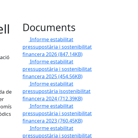
ll
Documents
Informe estabilitat
pressupostària i sostenibilitat
financera 2026
(847.14KB)
lació
Informe estabilitat
pressupostària i sostenibilitat
financera 2025
(454.56KB)
Informe estabilitat
pressupostària isostenibilitat
da de
financera 2024
(712.39KB)
er
Informe estabilitat
promís
pressupostària i sostenibilitat
òdics
financera 2023
(760.45KB)
Informe estabilitat
pressupostària i sostenibilitat