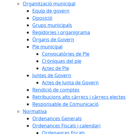
Organització municipal
Equip de govern
Oposició
Grups municipals
Regidories i organigrama
Òrgans de Govern
Ple municipal
Convocatòries de Ple
Cròniques del ple
Actes de Ple
Juntes de Govern
Actes de Junta de Govern
Rendició de comptes
Retribucions alts càrrecs i càrrecs electes
Responsable de Comunicació
Normativa
Ordenances Generals
Ordenances Fiscals i calendari
Ordenances fiscals