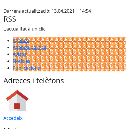
Facebook
X
Darrera actualització: 13.04.2021 | 14:54
RSS
L'actualitat a un clic
Agenda
Agenda política
Avisos
Notícies
Publicacions
Adreces i telèfons
Accedeix