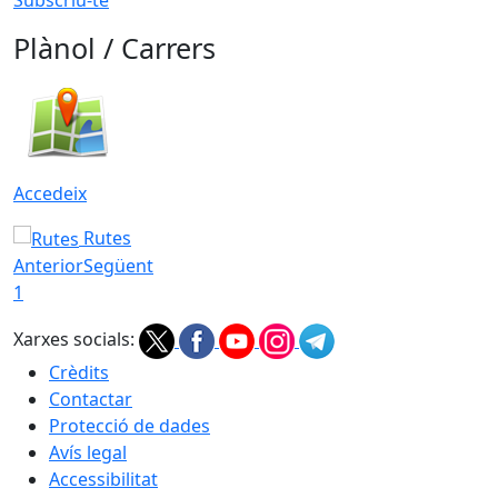
Plànol / Carrers
Accedeix
Rutes
Anterior
Següent
1
Xarxes socials:
Crèdits
Contactar
Protecció de dades
Avís legal
Accessibilitat