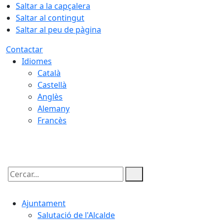
Saltar a la capçalera
Saltar al contingut
Saltar al peu de pàgina
Contactar
Idiomes
Català
Castellà
Anglès
Alemany
Francès
07.08.2026 | 19:57
Cercar:
Ajuntament
Salutació de l'Alcalde