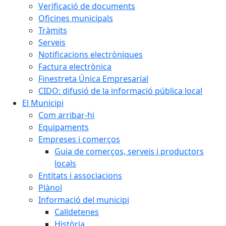
Verificació de documents
Oficines municipals
Tràmits
Serveis
Notificacions electròniques
Factura electrònica
Finestreta Única Empresarial
CIDO: difusió de la informació pública local
El Municipi
Com arribar-hi
Equipaments
Empreses i comerços
Guia de comerços, serveis i productors
locals
Entitats i associacions
Plànol
Informació del municipi
Calldetenes
Història