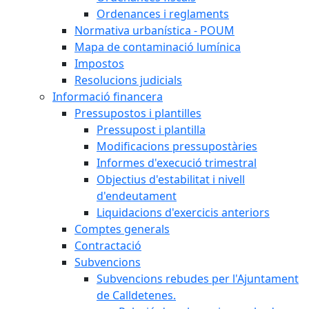
Ordenances i reglaments
Normativa urbanística - POUM
Mapa de contaminació lumínica
Impostos
Resolucions judicials
Informació financera
Pressupostos i plantilles
Pressupost i plantilla
Modificacions pressupostàries
Informes d'execució trimestral
Objectius d'estabilitat i nivell
d'endeutament
Liquidacions d'exercicis anteriors
Comptes generals
Contractació
Subvencions
Subvencions rebudes per l'Ajuntament
de Calldetenes.