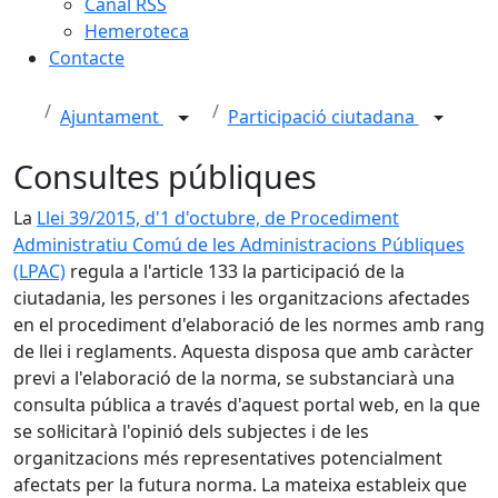
Canal RSS
Hemeroteca
Contacte
Ajuntament
Participació ciutadana
Consultes públiques
La
Llei 39/2015, d'1 d'octubre, de Procediment
Administratiu Comú de les Administracions Públiques
(LPAC)
regula a l'article 133 la participació de la
ciutadania, les persones i les organitzacions afectades
en el procediment d'elaboració de les normes amb rang
de llei i reglaments. Aquesta disposa que amb caràcter
previ a l'elaboració de la norma, se substanciarà una
consulta pública a través d'aquest portal web, en la que
se sol·licitarà l'opinió dels subjectes i de les
organitzacions més representatives potencialment
afectats per la futura norma. La mateixa estableix que