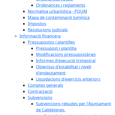
Ordenances i reglaments
Normativa urbanística - POUM
Mapa de contaminació lumínica
Impostos
Resolucions judicials
Informació financera
Pressupostos i plantilles
Pressupost i plantilla
Modificacions pressupostàries
Informes d'execució trimestral
Objectius d'estabilitat i nivell
d'endeutament
Liquidacions d'exercicis anteriors
Comptes generals
Contractació
Subvencions
Subvencions rebudes per l'Ajuntament
de Calldetenes.