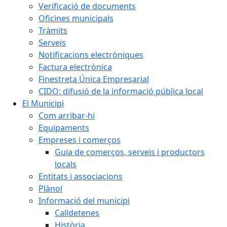
Verificació de documents
Oficines municipals
Tràmits
Serveis
Notificacions electròniques
Factura electrònica
Finestreta Única Empresarial
CIDO: difusió de la informació pública local
El Municipi
Com arribar-hi
Equipaments
Empreses i comerços
Guia de comerços, serveis i productors
locals
Entitats i associacions
Plànol
Informació del municipi
Calldetenes
Història