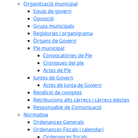
Organització municipal
Equip de govern
Oposició
Grups municipals
Regidories i organigrama
Òrgans de Govern
Ple municipal
Convocatòries de Ple
Cròniques del ple
Actes de Ple
Juntes de Govern
Actes de Junta de Govern
Rendició de comptes
Retribucions alts càrrecs i càrrecs electes
Responsable de Comunicació
Normativa
Ordenances Generals
Ordenances Fiscals i calendari
Ordenances fiscals