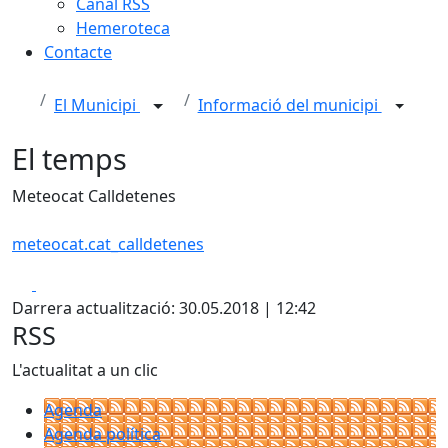
Canal RSS
Hemeroteca
Contacte
El Municipi
Informació del municipi
El temps
Meteocat Calldetenes
meteocat.cat_calldetenes
Facebook
X
Darrera actualització: 30.05.2018 | 12:42
RSS
L'actualitat a un clic
Agenda
Agenda política