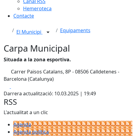
Canal RSS
Hemeroteca
Contacte
Equipaments
El Municipi
Carpa Municipal
Situada a la zona esportiva.
Carrer Països Catalans, 8P - 08506 Calldetenes -
Barcelona (Catalunya)
Facebook
X
Darrera actualització: 10.03.2025 | 19:49
RSS
L'actualitat a un clic
Agenda
Agenda política