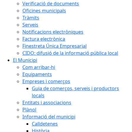
Verificació de documents
Oficines municipals
Tràmits
Serveis
Notificacions electròniques
Factura electrònica
Finestreta Única Empresarial
CIDO: difusió de la informació pública local
El Municipi
Com arribar-hi
Equipaments
Empreses i comerços
Guia de comerços, serveis i productors
locals
Entitats i associacions
Plànol
Informació del municipi
Calldetenes
Història