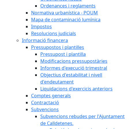
Ordenances i reglaments
Normativa urbanística - POUM
Mapa de contaminació lumínica
Impostos
Resolucions judicials
Informació financera
Pressupostos i plantilles
Pressupost i plantilla
Modificacions pressupostàries
Informes d'execució trimestral
Objectius d'estabilitat i nivell
d'endeutament
Liquidacions d'exercicis anteriors
Comptes generals
Contractació
Subvencions
Subvencions rebudes per l'Ajuntament
de Calldetenes.