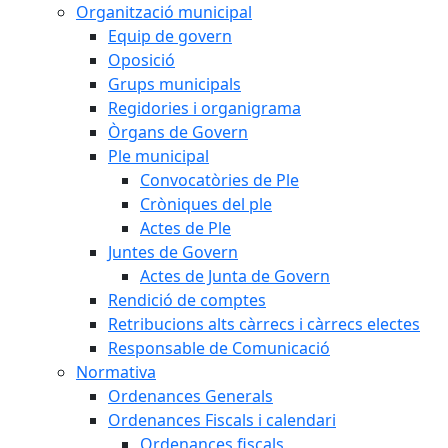
Organització municipal
Equip de govern
Oposició
Grups municipals
Regidories i organigrama
Òrgans de Govern
Ple municipal
Convocatòries de Ple
Cròniques del ple
Actes de Ple
Juntes de Govern
Actes de Junta de Govern
Rendició de comptes
Retribucions alts càrrecs i càrrecs electes
Responsable de Comunicació
Normativa
Ordenances Generals
Ordenances Fiscals i calendari
Ordenances fiscals