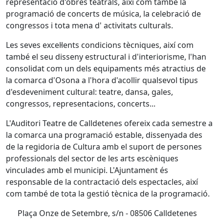
representació d'obres teatrals, així com també la
programació de concerts de música, la celebració de
congressos i tota mena d' activitats culturals.
Les seves excel·lents condicions tècniques, així com
també el seu disseny estructural i d'interiorisme, l'han
consolidat com un dels equipaments més atractius de
la comarca d'Osona a l'hora d'acollir qualsevol tipus
d'esdeveniment cultural: teatre, dansa, gales,
congressos, representacions, concerts...
L'Auditori Teatre de Calldetenes ofereix cada semestre a
la comarca una programació estable, dissenyada des
de la regidoria de Cultura amb el suport de persones
professionals del sector de les arts escèniques
vinculades amb el municipi. L'Ajuntament és
responsable de la contractació dels espectacles, així
com també de tota la gestió tècnica de la programació.
Plaça Onze de Setembre, s/n - 08506 Calldetenes