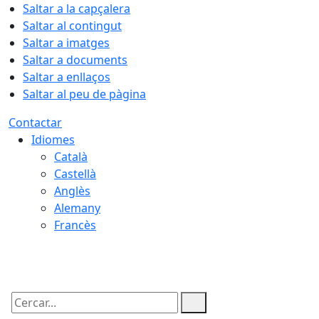
Saltar a la capçalera
Saltar al contingut
Saltar a imatges
Saltar a documents
Saltar a enllaços
Saltar al peu de pàgina
Contactar
Idiomes
Català
Castellà
Anglès
Alemany
Francès
07.08.2026 | 01:29
Cercar: