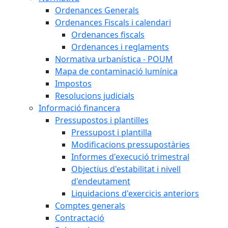
Ordenances Generals
Ordenances Fiscals i calendari
Ordenances fiscals
Ordenances i reglaments
Normativa urbanística - POUM
Mapa de contaminació lumínica
Impostos
Resolucions judicials
Informació financera
Pressupostos i plantilles
Pressupost i plantilla
Modificacions pressupostàries
Informes d'execució trimestral
Objectius d'estabilitat i nivell
d'endeutament
Liquidacions d'exercicis anteriors
Comptes generals
Contractació