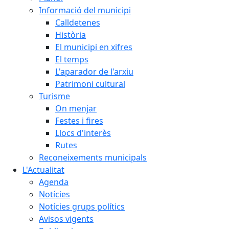
Informació del municipi
Calldetenes
Història
El municipi en xifres
El temps
L'aparador de l'arxiu
Patrimoni cultural
Turisme
On menjar
Festes i fires
Llocs d'interès
Rutes
Reconeixements municipals
L'Actualitat
Agenda
Notícies
Notícies grups polítics
Avisos vigents