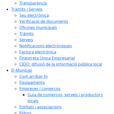
Transparència
Tràmits i Serveis
Seu electrònica
Verificació de documents
Oficines municipals
Tràmits
Serveis
Notificacions electròniques
Factura electrònica
Finestreta Única Empresarial
CIDO: difusió de la informació pública local
El Municipi
Com arribar-hi
Equipaments
Empreses i comerços
Guia de comerços, serveis i productors
locals
Entitats i associacions
Plànol