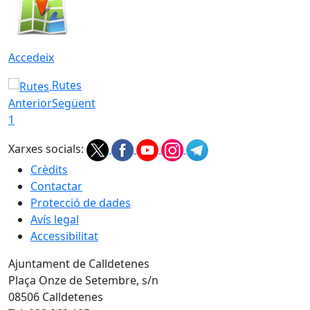
Accedeix
Rutes
Anterior
Següent
1
Xarxes socials:
Crèdits
Contactar
Protecció de dades
Avís legal
Accessibilitat
Ajuntament de Calldetenes
Plaça Onze de Setembre, s/n
08506 Calldetenes