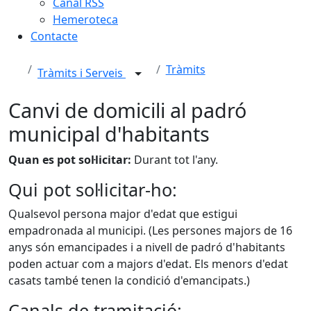
Canal RSS
Hemeroteca
Contacte
Tràmits
Tràmits i Serveis
Canvi de domicili al padró
municipal d'habitants
Quan es pot sol·licitar:
Durant tot l'any.
Qui pot sol·licitar-ho:
Qualsevol persona major d'edat que estigui
empadronada al municipi. (Les persones majors de 16
anys són emancipades i a nivell de padró d'habitants
poden actuar com a majors d'edat. Els menors d'edat
casats també tenen la condició d'emancipats.)
Canals de tramitació: