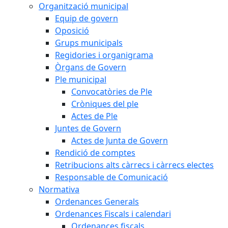
Organització municipal
Equip de govern
Oposició
Grups municipals
Regidories i organigrama
Òrgans de Govern
Ple municipal
Convocatòries de Ple
Cròniques del ple
Actes de Ple
Juntes de Govern
Actes de Junta de Govern
Rendició de comptes
Retribucions alts càrrecs i càrrecs electes
Responsable de Comunicació
Normativa
Ordenances Generals
Ordenances Fiscals i calendari
Ordenances fiscals