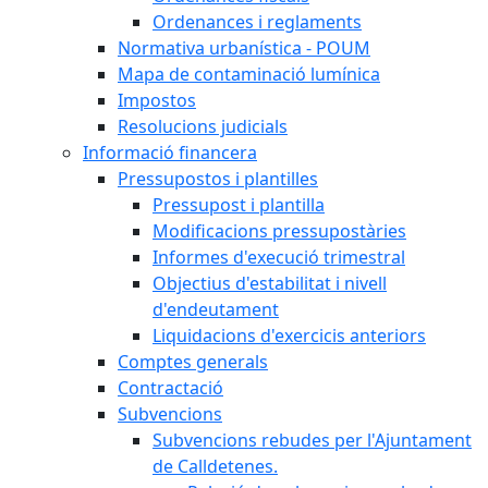
Ordenances i reglaments
Normativa urbanística - POUM
Mapa de contaminació lumínica
Impostos
Resolucions judicials
Informació financera
Pressupostos i plantilles
Pressupost i plantilla
Modificacions pressupostàries
Informes d'execució trimestral
Objectius d'estabilitat i nivell
d'endeutament
Liquidacions d'exercicis anteriors
Comptes generals
Contractació
Subvencions
Subvencions rebudes per l'Ajuntament
de Calldetenes.