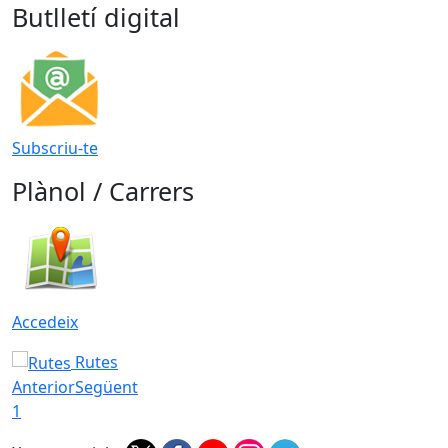
Butlletí digital
Subscriu-te
Plànol / Carrers
Accedeix
Rutes
Anterior
Següent
1