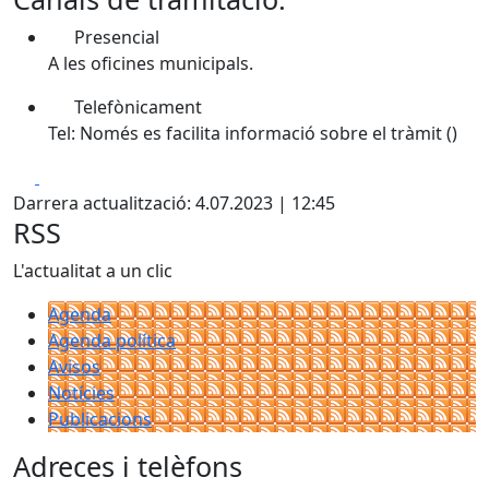
Presencial
A les oficines municipals.
Telefònicament
Tel: Només es facilita informació sobre el tràmit ()
Facebook
X
Darrera actualització: 4.07.2023 | 12:45
RSS
L'actualitat a un clic
Agenda
Agenda política
Avisos
Notícies
Publicacions
Adreces i telèfons