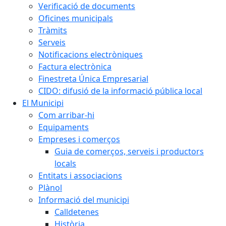
Verificació de documents
Oficines municipals
Tràmits
Serveis
Notificacions electròniques
Factura electrònica
Finestreta Única Empresarial
CIDO: difusió de la informació pública local
El Municipi
Com arribar-hi
Equipaments
Empreses i comerços
Guia de comerços, serveis i productors
locals
Entitats i associacions
Plànol
Informació del municipi
Calldetenes
Història