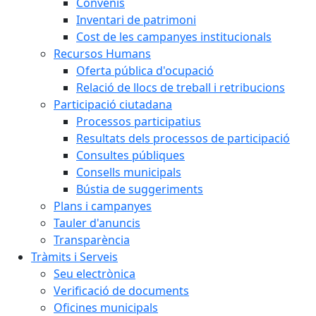
Convenis
Inventari de patrimoni
Cost de les campanyes institucionals
Recursos Humans
Oferta pública d'ocupació
Relació de llocs de treball i retribucions
Participació ciutadana
Processos participatius
Resultats dels processos de participació
Consultes públiques
Consells municipals
Bústia de suggeriments
Plans i campanyes
Tauler d'anuncis
Transparència
Tràmits i Serveis
Seu electrònica
Verificació de documents
Oficines municipals