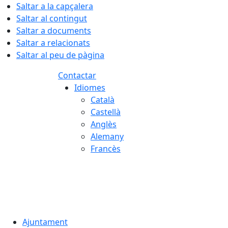
Saltar a la capçalera
Saltar al contingut
Saltar a documents
Saltar a relacionats
Saltar al peu de pàgina
Contactar
Idiomes
Català
Castellà
Anglès
Alemany
Francès
07.08.2026 | 17:01
Ajuntament