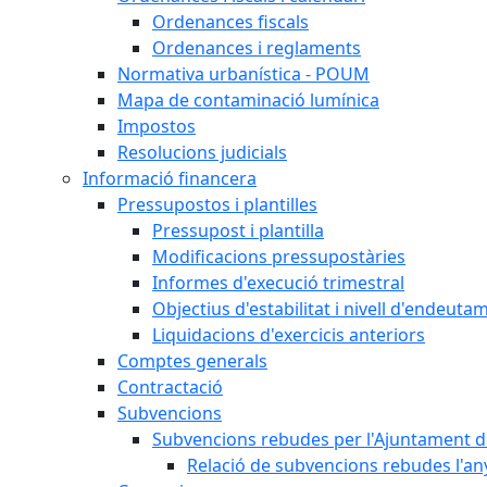
Ordenances fiscals
Ordenances i reglaments
Normativa urbanística - POUM
Mapa de contaminació lumínica
Impostos
Resolucions judicials
Informació financera
Pressupostos i plantilles
Pressupost i plantilla
Modificacions pressupostàries
Informes d'execució trimestral
Objectius d'estabilitat i nivell d'endeuta
Liquidacions d'exercicis anteriors
Comptes generals
Contractació
Subvencions
Subvencions rebudes per l'Ajuntament d
Relació de subvencions rebudes l'an