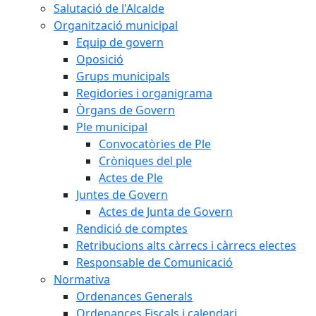
Salutació de l'Alcalde
Organització municipal
Equip de govern
Oposició
Grups municipals
Regidories i organigrama
Òrgans de Govern
Ple municipal
Convocatòries de Ple
Cròniques del ple
Actes de Ple
Juntes de Govern
Actes de Junta de Govern
Rendició de comptes
Retribucions alts càrrecs i càrrecs electes
Responsable de Comunicació
Normativa
Ordenances Generals
Ordenances Fiscals i calendari