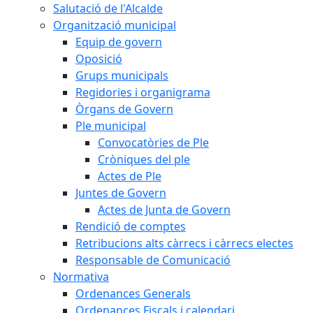
Salutació de l'Alcalde
Organització municipal
Equip de govern
Oposició
Grups municipals
Regidories i organigrama
Òrgans de Govern
Ple municipal
Convocatòries de Ple
Cròniques del ple
Actes de Ple
Juntes de Govern
Actes de Junta de Govern
Rendició de comptes
Retribucions alts càrrecs i càrrecs electes
Responsable de Comunicació
Normativa
Ordenances Generals
Ordenances Fiscals i calendari