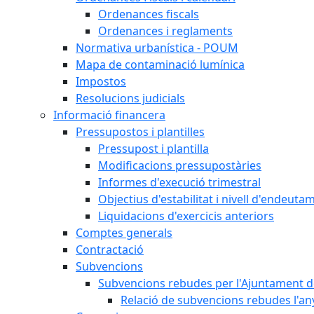
Ordenances fiscals
Ordenances i reglaments
Normativa urbanística - POUM
Mapa de contaminació lumínica
Impostos
Resolucions judicials
Informació financera
Pressupostos i plantilles
Pressupost i plantilla
Modificacions pressupostàries
Informes d'execució trimestral
Objectius d'estabilitat i nivell d'endeuta
Liquidacions d'exercicis anteriors
Comptes generals
Contractació
Subvencions
Subvencions rebudes per l'Ajuntament d
Relació de subvencions rebudes l'an