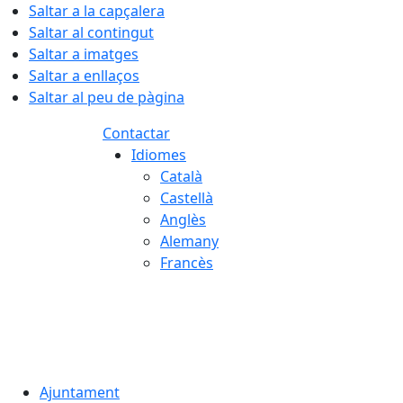
Saltar a la capçalera
Saltar al contingut
Saltar a imatges
Saltar a enllaços
Saltar al peu de pàgina
Contactar
Idiomes
Català
Castellà
Anglès
Alemany
Francès
08.08.2026 | 11:37
Ajuntament