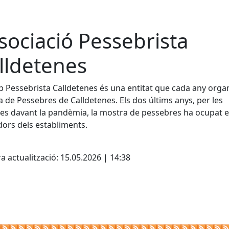
sociació Pessebrista
lldetenes
p Pessebrista Calldetenes és una entitat que cada any organ
 de Pessebres de Calldetenes. Els dos últims anys, per les
s davant la pandèmia, la mostra de pessebres ha ocupat e
ors dels establiments.
cebook
X
a actualització: 15.05.2026 | 14:38