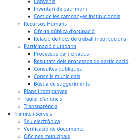
Convenis
Inventari de patrimoni
Cost de les campanyes institucionals
Recursos Humans
Oferta pública d'ocupació
Relació de llocs de treball i retribucions
Participació ciutadana
Processos participatius
Resultats dels processos de participació
Consultes públiques
Consells municipals
Bústia de suggeriments
Plans i campanyes
Tauler d'anuncis
Transparència
Tràmits i Serveis
Seu electrònica
Verificació de documents
Oficines municipals