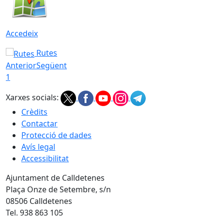
Accedeix
Rutes
Anterior
Següent
1
Xarxes socials:
Crèdits
Contactar
Protecció de dades
Avís legal
Accessibilitat
Ajuntament de Calldetenes
Plaça Onze de Setembre, s/n
08506 Calldetenes
Tel. 938 863 105