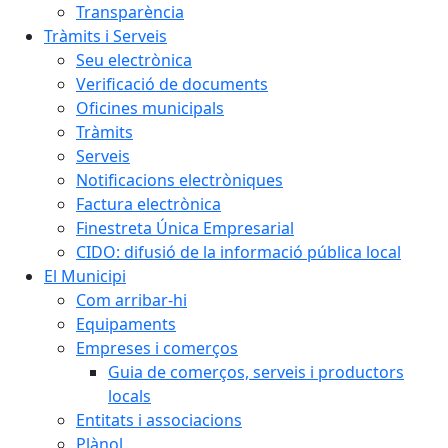
Transparència
Tràmits i Serveis
Seu electrònica
Verificació de documents
Oficines municipals
Tràmits
Serveis
Notificacions electròniques
Factura electrònica
Finestreta Única Empresarial
CIDO: difusió de la informació pública local
El Municipi
Com arribar-hi
Equipaments
Empreses i comerços
Guia de comerços, serveis i productors
locals
Entitats i associacions
Plànol