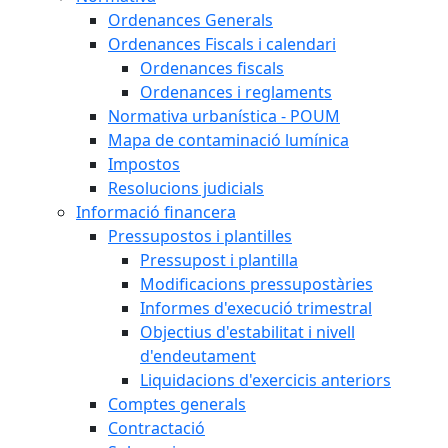
Ordenances Generals
Ordenances Fiscals i calendari
Ordenances fiscals
Ordenances i reglaments
Normativa urbanística - POUM
Mapa de contaminació lumínica
Impostos
Resolucions judicials
Informació financera
Pressupostos i plantilles
Pressupost i plantilla
Modificacions pressupostàries
Informes d'execució trimestral
Objectius d'estabilitat i nivell
d'endeutament
Liquidacions d'exercicis anteriors
Comptes generals
Contractació