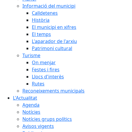
Informació del municipi
Calldetenes
Història
El municipi en xifres
El temps
L'aparador de l'arxiu
Patrimoni cultural
Turisme
On menjar
Festes i fires
Llocs d'interès
Rutes
Reconeixements municipals
L'Actualitat
Agenda
Notícies
Notícies grups polítics
Avisos vigents