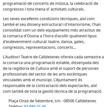
programació de concerts de música, la celebració de
congressos i tota mena d' activitats culturals.
Les seves excel·lents condicions tècniques, així com
també el seu disseny estructural i d'interiorisme, l'han
consolidat com un dels equipaments més atractius de
la comarca d'Osona a l'hora d'acollir qualsevol tipus
d'esdeveniment cultural: teatre, dansa, gales,
congressos, representacions, concerts...
L'Auditori Teatre de Calldetenes ofereix cada semestre a
la comarca una programació estable, dissenyada des
de la regidoria de Cultura amb el suport de persones
professionals del sector de les arts escèniques
vinculades amb el municipi. L'Ajuntament és
responsable de la contractació dels espectacles, així
com també de tota la gestió tècnica de la programació.
Plaça Onze de Setembre, s/n - 08506 Calldetenes
Telèfon:
93 886 31 05