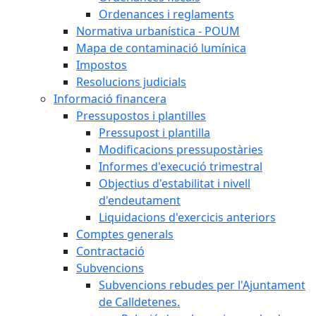
Ordenances i reglaments
Normativa urbanística - POUM
Mapa de contaminació lumínica
Impostos
Resolucions judicials
Informació financera
Pressupostos i plantilles
Pressupost i plantilla
Modificacions pressupostàries
Informes d'execució trimestral
Objectius d'estabilitat i nivell
d'endeutament
Liquidacions d'exercicis anteriors
Comptes generals
Contractació
Subvencions
Subvencions rebudes per l'Ajuntament
de Calldetenes.