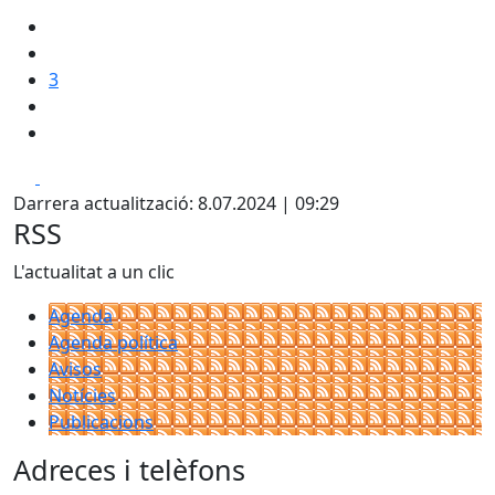
3
Facebook
X
Darrera actualització: 8.07.2024 | 09:29
RSS
L'actualitat a un clic
Agenda
Agenda política
Avisos
Notícies
Publicacions
Adreces i telèfons