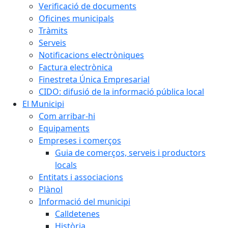
Verificació de documents
Oficines municipals
Tràmits
Serveis
Notificacions electròniques
Factura electrònica
Finestreta Única Empresarial
CIDO: difusió de la informació pública local
El Municipi
Com arribar-hi
Equipaments
Empreses i comerços
Guia de comerços, serveis i productors
locals
Entitats i associacions
Plànol
Informació del municipi
Calldetenes
Història