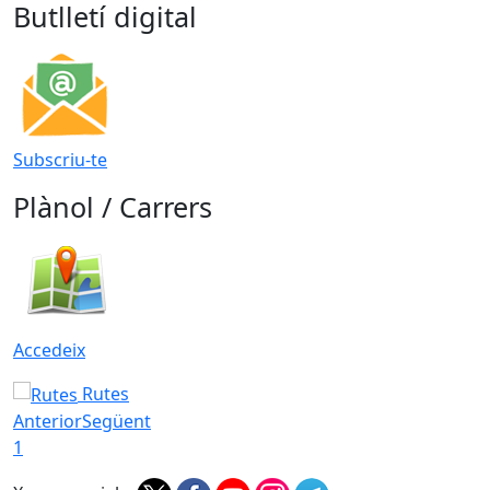
Butlletí digital
Subscriu-te
Plànol / Carrers
Accedeix
Rutes
Anterior
Següent
1