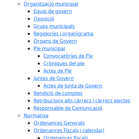
Organització municipal
Equip de govern
Oposició
Grups municipals
Regidories i organigrama
Òrgans de Govern
Ple municipal
Convocatòries de Ple
Cròniques del ple
Actes de Ple
Juntes de Govern
Actes de Junta de Govern
Rendició de comptes
Retribucions alts càrrecs i càrrecs electes
Responsable de Comunicació
Normativa
Ordenances Generals
Ordenances Fiscals i calendari
Ordenances fiscals