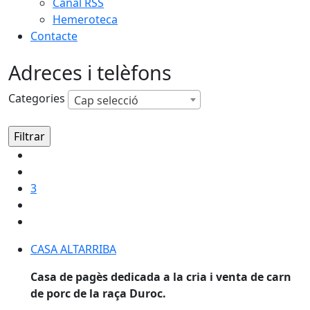
Canal RSS
Hemeroteca
Contacte
Adreces i telèfons
Categories
Cap selecció
3
CASA ALTARRIBA
CASA ALTARRIBA
Casa de pagès dedicada a la cria i venta de carn
de porc de la raça Duroc.