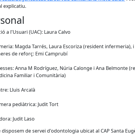
l explicatiu.
sonal
ció a l'Usuari (UAC): Laura Calvo
rmeria: Magda Tarrés, Laura Escoriza (resident infermeria), i
eres de reforç: Emi Camprubí
esses: Anna M Rodríguez, Núria Calonge i Ana Belmonte (r
icina Familiar i Comunitària)
tre: Lluis Arcalà
rmera pediàtrica: Judit Tort
adora: Judit Laso
disposem de servei d'odontologia ubicat al CAP Santa Eug