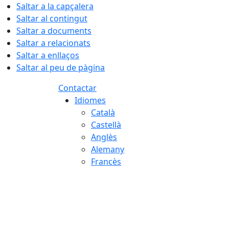
Saltar a la capçalera
Saltar al contingut
Saltar a documents
Saltar a relacionats
Saltar a enllaços
Saltar al peu de pàgina
Contactar
Idiomes
Català
Castellà
Anglès
Alemany
Francès
08.08.2026 | 08:43