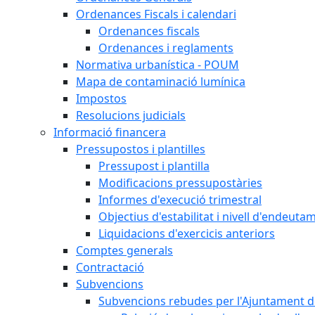
Ordenances Fiscals i calendari
Ordenances fiscals
Ordenances i reglaments
Normativa urbanística - POUM
Mapa de contaminació lumínica
Impostos
Resolucions judicials
Informació financera
Pressupostos i plantilles
Pressupost i plantilla
Modificacions pressupostàries
Informes d'execució trimestral
Objectius d'estabilitat i nivell d'endeuta
Liquidacions d'exercicis anteriors
Comptes generals
Contractació
Subvencions
Subvencions rebudes per l'Ajuntament d