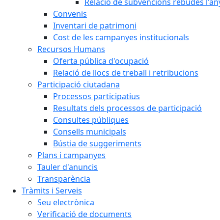
Relació de subvencions rebudes l'an
Convenis
Inventari de patrimoni
Cost de les campanyes institucionals
Recursos Humans
Oferta pública d'ocupació
Relació de llocs de treball i retribucions
Participació ciutadana
Processos participatius
Resultats dels processos de participació
Consultes públiques
Consells municipals
Bústia de suggeriments
Plans i campanyes
Tauler d'anuncis
Transparència
Tràmits i Serveis
Seu electrònica
Verificació de documents