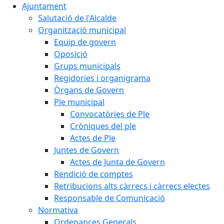
Ajuntament
Salutació de l'Alcalde
Organització municipal
Equip de govern
Oposició
Grups municipals
Regidories i organigrama
Òrgans de Govern
Ple municipal
Convocatòries de Ple
Cròniques del ple
Actes de Ple
Juntes de Govern
Actes de Junta de Govern
Rendició de comptes
Retribucions alts càrrecs i càrrecs electes
Responsable de Comunicació
Normativa
Ordenances Generals