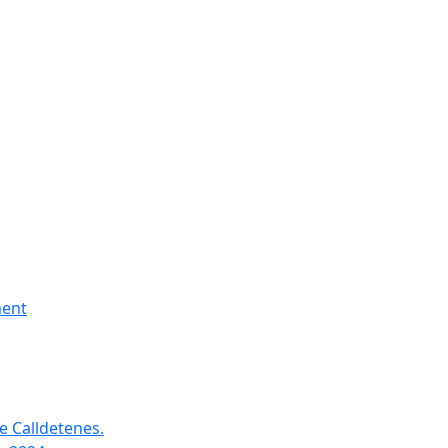
ment
e Calldetenes.