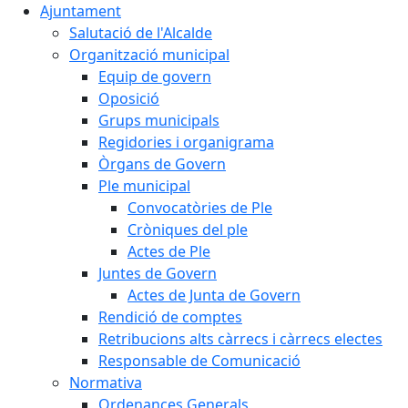
Ajuntament
Salutació de l'Alcalde
Organització municipal
Equip de govern
Oposició
Grups municipals
Regidories i organigrama
Òrgans de Govern
Ple municipal
Convocatòries de Ple
Cròniques del ple
Actes de Ple
Juntes de Govern
Actes de Junta de Govern
Rendició de comptes
Retribucions alts càrrecs i càrrecs electes
Responsable de Comunicació
Normativa
Ordenances Generals