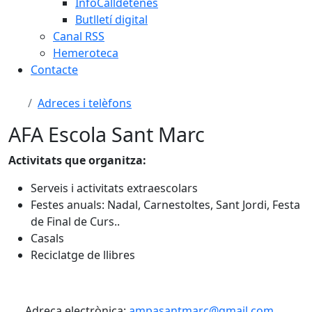
InfoCalldetenes
Butlletí digital
Canal RSS
Hemeroteca
Contacte
Adreces i telèfons
AFA Escola Sant Marc
Activitats que organitza:
Serveis i activitats extraescolars
Festes anuals: Nadal, Carnestoltes, Sant Jordi, Festa
de Final de Curs..
Casals
Reciclatge de llibres
Adreça electrònica:
ampasantmarc@gmail.com