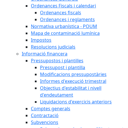
Ordenances Fiscals i calendari
Ordenances fiscals
Ordenances i reglaments
Normativa urbanística - POUM
Mapa de contaminació lumínica
Impostos
Resolucions judicials
Informació financera
Pressupostos i plantilles
Pressupost i plantilla
Modificacions pressupostàries
Informes d'execució trimestral
Objectius d'estabilitat i nivell
d'endeutament
Liquidacions d'exercicis anteriors
Comptes generals
Contractació
Subvencions