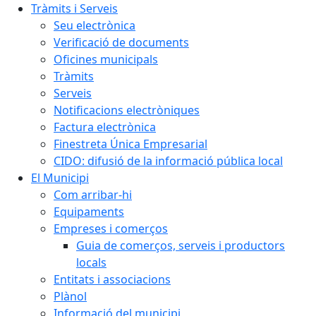
Tràmits i Serveis
Seu electrònica
Verificació de documents
Oficines municipals
Tràmits
Serveis
Notificacions electròniques
Factura electrònica
Finestreta Única Empresarial
CIDO: difusió de la informació pública local
El Municipi
Com arribar-hi
Equipaments
Empreses i comerços
Guia de comerços, serveis i productors
locals
Entitats i associacions
Plànol
Informació del municipi