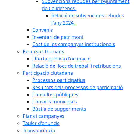
Subvencions rebudes per l'Ajuntament
de Calldetenes.
Relació de subvencions rebudes
l'any 2024.
Convenis
Inventari de patrimoni
Cost de les campanyes institucionals
Recursos Humans
Oferta pública d'ocupació
Relació de llocs de treball i retribucions
Participació ciutadana
Processos participatius
Resultats dels processos de participació
Consultes públiques
Consells municipals
Bústia de suggeriments
Plans i campanyes
Tauler d'anuncis
Transparència