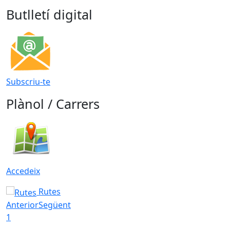
Butlletí digital
Subscriu-te
Plànol / Carrers
Accedeix
Rutes
Anterior
Següent
1