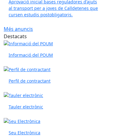
Aprovació inicial bases reguladores d'ajuts
al transport per a joves de Calldetenes que
cursen estudis postobligatoris.
Més anuncis
Destacats
Informació del POUM
Perfil de contractant
Tauler electrònic
Seu Electrònica