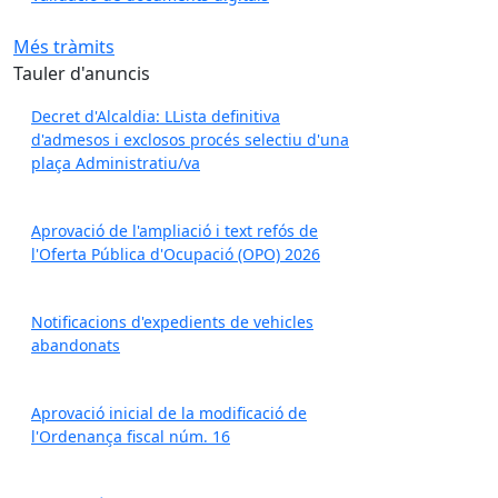
Més tràmits
Tauler d'anuncis
Decret d'Alcaldia: LLista definitiva
d'admesos i exclosos procés selectiu d'una
plaça Administratiu/va
Aprovació de l'ampliació i text refós de
l'Oferta Pública d'Ocupació (OPO) 2026
Notificacions d'expedients de vehicles
abandonats
Aprovació inicial de la modificació de
l'Ordenança fiscal núm. 16