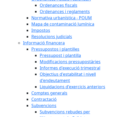
Ordenances fiscals
Ordenances i reglaments
Normativa urbanística - POUM
Mapa de contaminació lumínica
Impostos
Resolucions judicials
Informació financera
Pressupostos i plantilles
Pressupost i plantilla
Modificacions pressupostàries
Informes d'execució trimestral
Objectius d'estabilitat i nivell
d'endeutament
Liquidacions d'exercicis anteriors
Comptes generals
Contractació
Subvencions
Subvencions rebudes per