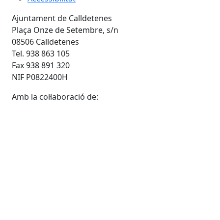
Ajuntament de Calldetenes
Plaça Onze de Setembre, s/n
08506 Calldetenes
Tel. 938 863 105
Fax 938 891 320
NIF P0822400H
Amb la col·laboració de: