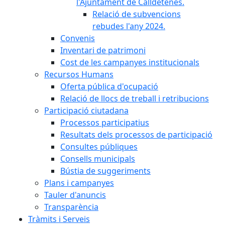
l'Ajuntament de Calldetenes.
Relació de subvencions
rebudes l'any 2024.
Convenis
Inventari de patrimoni
Cost de les campanyes institucionals
Recursos Humans
Oferta pública d'ocupació
Relació de llocs de treball i retribucions
Participació ciutadana
Processos participatius
Resultats dels processos de participació
Consultes públiques
Consells municipals
Bústia de suggeriments
Plans i campanyes
Tauler d'anuncis
Transparència
Tràmits i Serveis