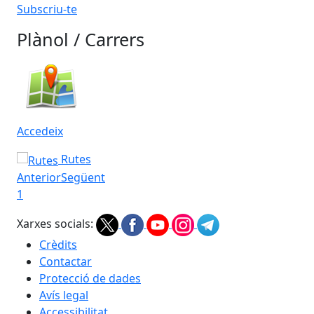
Subscriu-te
Plànol / Carrers
Accedeix
Rutes
Anterior
Següent
1
Xarxes socials:
Crèdits
Contactar
Protecció de dades
Avís legal
Accessibilitat