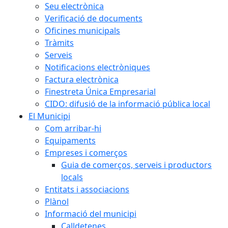
Seu electrònica
Verificació de documents
Oficines municipals
Tràmits
Serveis
Notificacions electròniques
Factura electrònica
Finestreta Única Empresarial
CIDO: difusió de la informació pública local
El Municipi
Com arribar-hi
Equipaments
Empreses i comerços
Guia de comerços, serveis i productors
locals
Entitats i associacions
Plànol
Informació del municipi
Calldetenes