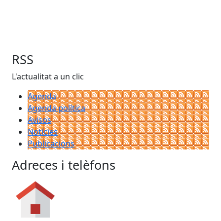
RSS
L'actualitat a un clic
Agenda
Agenda política
Avisos
Notícies
Publicacions
Adreces i telèfons