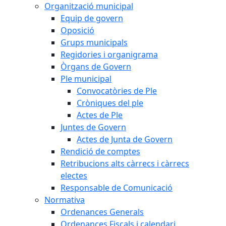
Organització municipal
Equip de govern
Oposició
Grups municipals
Regidories i organigrama
Òrgans de Govern
Ple municipal
Convocatòries de Ple
Cròniques del ple
Actes de Ple
Juntes de Govern
Actes de Junta de Govern
Rendició de comptes
Retribucions alts càrrecs i càrrecs
electes
Responsable de Comunicació
Normativa
Ordenances Generals
Ordenances Fiscals i calendari