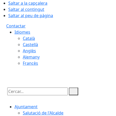
Saltar a la capçalera
Saltar al contingut
Saltar al peu de pàgina
Contactar
Idiomes
Català
Castellà
Anglès
Alemany
Francès
08.08.2026 | 21:19
Cercar:
Ajuntament
Salutació de l'Alcalde