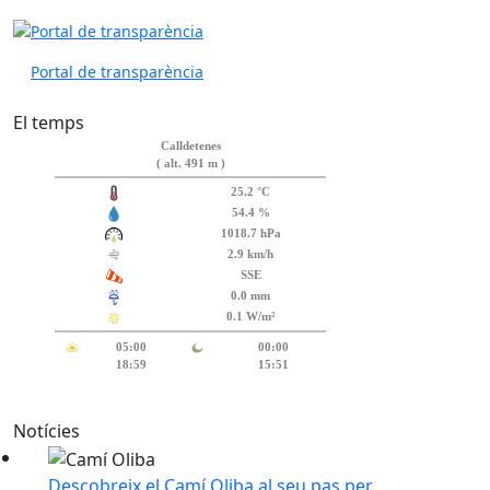
Portal de transparència
El temps
Notícies
Descobreix el Camí Oliba al seu pas per