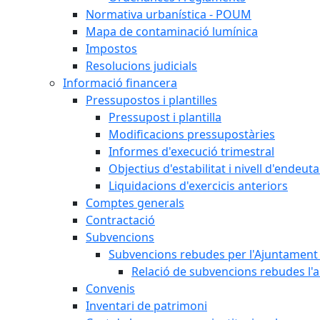
Normativa urbanística - POUM
Mapa de contaminació lumínica
Impostos
Resolucions judicials
Informació financera
Pressupostos i plantilles
Pressupost i plantilla
Modificacions pressupostàries
Informes d'execució trimestral
Objectius d'estabilitat i nivell d'endeu
Liquidacions d'exercicis anteriors
Comptes generals
Contractació
Subvencions
Subvencions rebudes per l'Ajuntament 
Relació de subvencions rebudes l'a
Convenis
Inventari de patrimoni