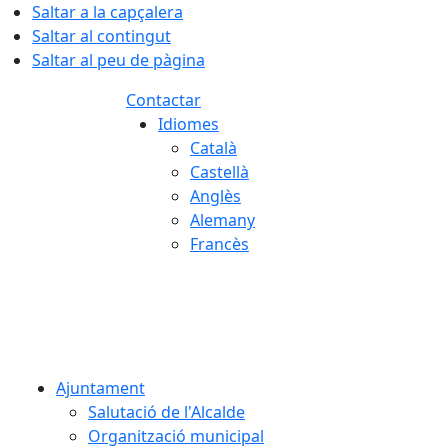
Saltar a la capçalera
Saltar al contingut
Saltar al peu de pàgina
Contactar
Idiomes
Català
Castellà
Anglès
Alemany
Francès
08.08.2026 | 14:09
Ajuntament
Salutació de l'Alcalde
Organització municipal