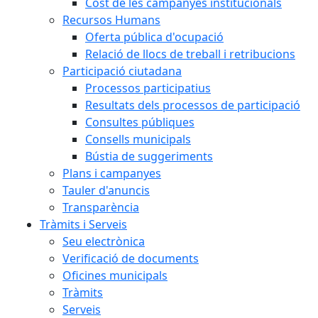
Cost de les campanyes institucionals
Recursos Humans
Oferta pública d'ocupació
Relació de llocs de treball i retribucions
Participació ciutadana
Processos participatius
Resultats dels processos de participació
Consultes públiques
Consells municipals
Bústia de suggeriments
Plans i campanyes
Tauler d'anuncis
Transparència
Tràmits i Serveis
Seu electrònica
Verificació de documents
Oficines municipals
Tràmits
Serveis