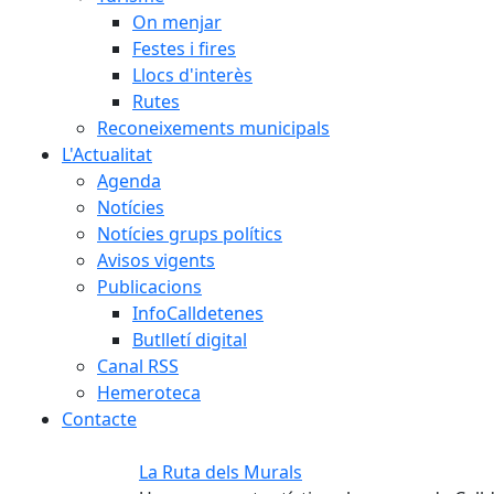
On menjar
Festes i fires
Llocs d'interès
Rutes
Reconeixements municipals
L'Actualitat
Agenda
Notícies
Notícies grups polítics
Avisos vigents
Publicacions
InfoCalldetenes
Butlletí digital
Canal RSS
Hemeroteca
Contacte
La Ruta dels Murals