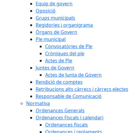
Equip de govern
Oposició
Grups municipals
Regidories i organigrama
Òrgans de Govern
Ple municipal
Convocatòries de Ple
Cròniques del ple
Actes de Ple
Juntes de Govern
Actes de Junta de Govern
Rendició de comptes
Retribucions alts càrrecs i càrrecs electes
Responsable de Comunicació
Normativa
Ordenances Generals
Ordenances Fiscals i calendari
Ordenances fiscals
Ordenances i reglaments