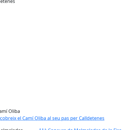
detenes
cobreix el Camí Oliba al seu pas per Calldetenes