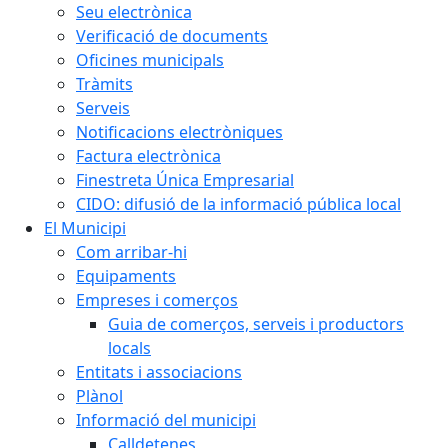
Seu electrònica
Verificació de documents
Oficines municipals
Tràmits
Serveis
Notificacions electròniques
Factura electrònica
Finestreta Única Empresarial
CIDO: difusió de la informació pública local
El Municipi
Com arribar-hi
Equipaments
Empreses i comerços
Guia de comerços, serveis i productors
locals
Entitats i associacions
Plànol
Informació del municipi
Calldetenes