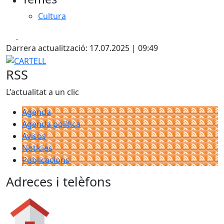
Cultura
Facebook
X
Darrera actualització: 17.07.2025 | 09:49
CARTELL
RSS
L'actualitat a un clic
Agenda
Agenda política
Avisos
Notícies
Publicacions
Adreces i telèfons