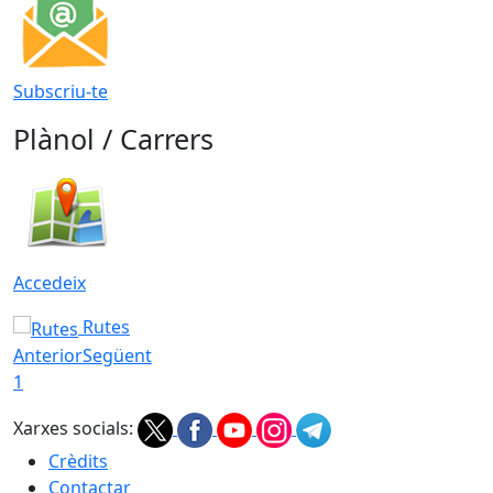
Subscriu-te
Plànol / Carrers
Accedeix
Rutes
Anterior
Següent
1
Xarxes socials:
Crèdits
Contactar