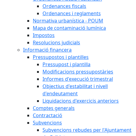
Ordenances fiscals
Ordenances i reglaments
Normativa urbanística - POUM
Mapa de contaminació lumínica
Impostos
Resolucions judicials
Informació financera
Pressupostos i plantilles
Pressupost i plantilla
Modificacions pressupostàries
Informes d'execució trimestral
Objectius d'estabilitat i nivell
d'endeutament
Liquidacions d'exercicis anteriors
Comptes generals
Contractació
Subvencions
Subvencions rebudes per l'Ajuntament