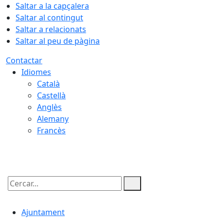
Saltar a la capçalera
Saltar al contingut
Saltar a relacionats
Saltar al peu de pàgina
Contactar
Idiomes
Català
Castellà
Anglès
Alemany
Francès
06.08.2026 | 16:14
Cercar:
Ajuntament