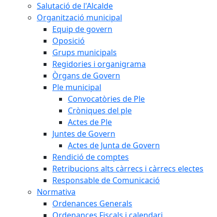
Salutació de l'Alcalde
Organització municipal
Equip de govern
Oposició
Grups municipals
Regidories i organigrama
Òrgans de Govern
Ple municipal
Convocatòries de Ple
Cròniques del ple
Actes de Ple
Juntes de Govern
Actes de Junta de Govern
Rendició de comptes
Retribucions alts càrrecs i càrrecs electes
Responsable de Comunicació
Normativa
Ordenances Generals
Ordenances Fiscals i calendari