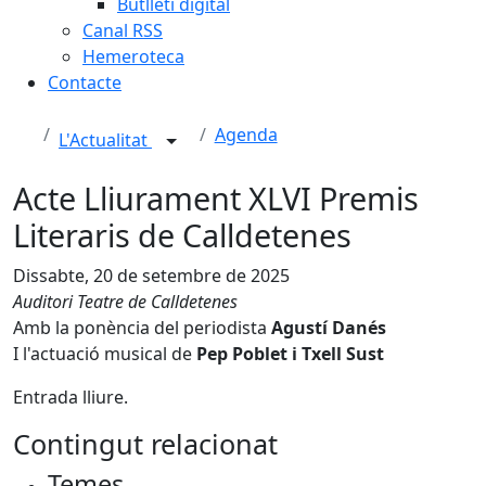
Butlletí digital
Canal RSS
Hemeroteca
Contacte
Agenda
L'Actualitat
Acte Lliurament XLVI Premis
Literaris de Calldetenes
Dissabte, 20 de setembre de 2025
Auditori Teatre de Calldetenes
Amb la ponència del periodista
Agustí Danés
I l'actuació musical de
Pep Poblet i Txell Sust
Entrada lliure.
Contingut relacionat
Temes