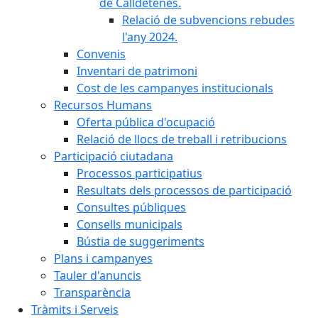
de Calldetenes.
Relació de subvencions rebudes
l'any 2024.
Convenis
Inventari de patrimoni
Cost de les campanyes institucionals
Recursos Humans
Oferta pública d'ocupació
Relació de llocs de treball i retribucions
Participació ciutadana
Processos participatius
Resultats dels processos de participació
Consultes públiques
Consells municipals
Bústia de suggeriments
Plans i campanyes
Tauler d'anuncis
Transparència
Tràmits i Serveis