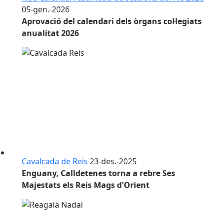
05-gen.-2026
Aprovació del calendari dels òrgans col·legiats
anualitat 2026
Cavalcada de Reis
23-des.-2025
Enguany, Calldetenes torna a rebre Ses
Majestats els Reis Mags d'Orient