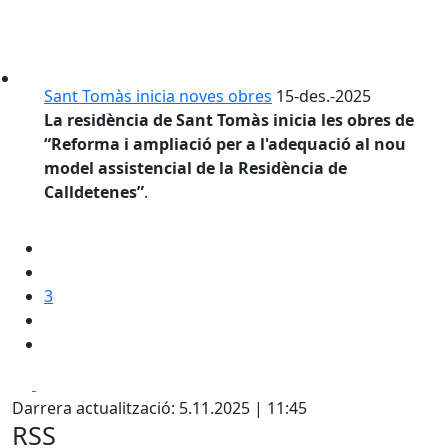
Sant Tomàs inicia noves obres
15-des.-2025
La residència de Sant Tomàs inicia les obres de
“Reforma i ampliació per a l'adequació al nou
model assistencial de la Residència de
Calldetenes”
.
3
Facebook
X
Darrera actualització: 5.11.2025 | 11:45
RSS