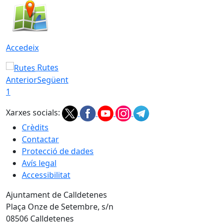
Accedeix
Rutes
Anterior
Següent
1
Xarxes socials:
Crèdits
Contactar
Protecció de dades
Avís legal
Accessibilitat
Ajuntament de Calldetenes
Plaça Onze de Setembre, s/n
08506 Calldetenes