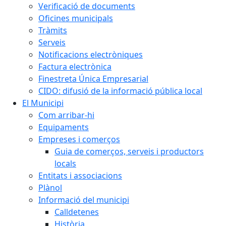
Verificació de documents
Oficines municipals
Tràmits
Serveis
Notificacions electròniques
Factura electrònica
Finestreta Única Empresarial
CIDO: difusió de la informació pública local
El Municipi
Com arribar-hi
Equipaments
Empreses i comerços
Guia de comerços, serveis i productors
locals
Entitats i associacions
Plànol
Informació del municipi
Calldetenes
Història