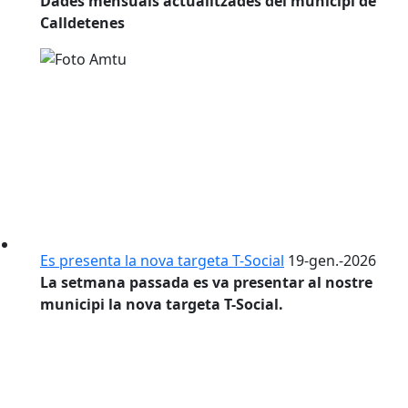
Dades mensuals actualitzades del municipi de
Calldetenes
Es presenta la nova targeta T-Social
19-gen.-2026
La setmana passada es va presentar al nostre
municipi la nova targeta T-Social.