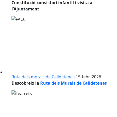
Constitució consistori infantil i visita a
l'Ajuntament
Ruta dels morals de Calldetenes
15-febr.-2026
Descobreix la
Ruta dels Murals de Calldetenes