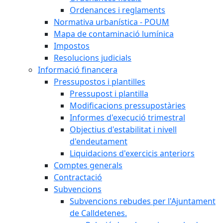
Ordenances i reglaments
Normativa urbanística - POUM
Mapa de contaminació lumínica
Impostos
Resolucions judicials
Informació financera
Pressupostos i plantilles
Pressupost i plantilla
Modificacions pressupostàries
Informes d'execució trimestral
Objectius d'estabilitat i nivell
d'endeutament
Liquidacions d'exercicis anteriors
Comptes generals
Contractació
Subvencions
Subvencions rebudes per l'Ajuntament
de Calldetenes.