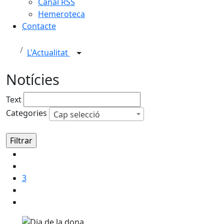
Canal RSS
Hemeroteca
Contacte
L'Actualitat
Notícies
Text
Categories
Cap selecció
3