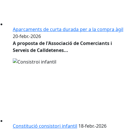
Aparcaments de curta durada per a la compra àgil
20-febr.-2026
A proposta de l'Associació de Comerciants i
Serveis de Calldetenes...
Constitució consistori infantil
18-febr.-2026