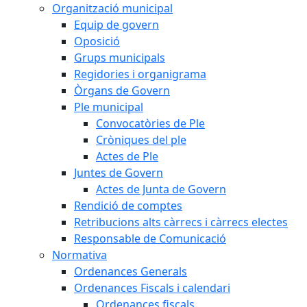
Organització municipal
Equip de govern
Oposició
Grups municipals
Regidories i organigrama
Òrgans de Govern
Ple municipal
Convocatòries de Ple
Cròniques del ple
Actes de Ple
Juntes de Govern
Actes de Junta de Govern
Rendició de comptes
Retribucions alts càrrecs i càrrecs electes
Responsable de Comunicació
Normativa
Ordenances Generals
Ordenances Fiscals i calendari
Ordenances fiscals