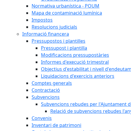
Normativa urbanística - POUM
Mapa de contaminació lumínica
Impostos
Resolucions judicials
Informació financera
Pressupostos i plantilles
Pressupost i plantilla
Modificacions pressupostàries
Informes d'execució trimestral
Objectius d'estabilitat i nivell d'endeuta
Liquidacions d'exercicis anteriors
Comptes generals
Contractació
Subvencions
Subvencions rebudes per l'Ajuntament d
Relació de subvencions rebudes l'an
Convenis
Inventari de patrimoni