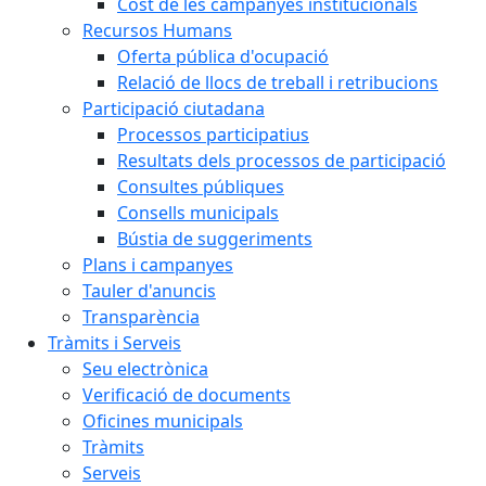
Cost de les campanyes institucionals
Recursos Humans
Oferta pública d'ocupació
Relació de llocs de treball i retribucions
Participació ciutadana
Processos participatius
Resultats dels processos de participació
Consultes públiques
Consells municipals
Bústia de suggeriments
Plans i campanyes
Tauler d'anuncis
Transparència
Tràmits i Serveis
Seu electrònica
Verificació de documents
Oficines municipals
Tràmits
Serveis