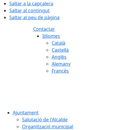
Saltar a la capçalera
Saltar al contingut
Saltar al peu de pàgina
Contactar
Idiomes
Català
Castellà
Anglès
Alemany
Francès
07.08.2026 | 13:18
Ajuntament
Salutació de l'Alcalde
Organització municipal