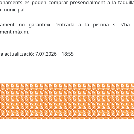
bonaments es poden comprar presencialment a la taquilla
a municipal.
nament no garanteix l'entrada a la piscina si s'ha a
rament màxim.
cebook
X
a actualització: 7.07.2026 | 18:55