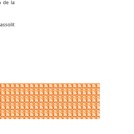
 de la
ssolit