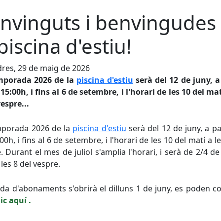
nvinguts i benvingudes
 piscina d'estiu!
res, 29 de maig de 2026
mporada 2026 de la
piscina d'estiu
serà del 12 de juny, a
 15:00h, i fins al 6 de setembre, i l'horari de les 10 del mat
vespre...
mporada 2026 de la
piscina d'estiu
serà del 12 de juny, a pa
00h, i fins al 6 de setembre, i l'horari de les 10 del matí a le
. Durant el mes de juliol s'amplia l'horari, i serà de 2/4 de
 les 8 del vespre.
da d'abonaments s'obrirà el dilluns 1 de juny, es poden 
ic aquí .