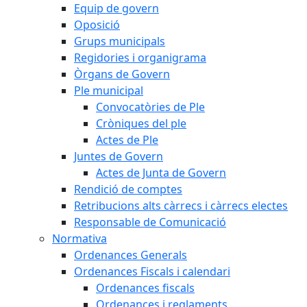
Equip de govern
Oposició
Grups municipals
Regidories i organigrama
Òrgans de Govern
Ple municipal
Convocatòries de Ple
Cròniques del ple
Actes de Ple
Juntes de Govern
Actes de Junta de Govern
Rendició de comptes
Retribucions alts càrrecs i càrrecs electes
Responsable de Comunicació
Normativa
Ordenances Generals
Ordenances Fiscals i calendari
Ordenances fiscals
Ordenances i reglaments