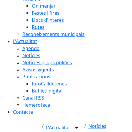
On menjar
Festes i fires
Llocs d'interès
Rutes
Reconeixements municipals
L'Actualitat
Agenda
Notícies
Notícies grups polítics
Avisos vigents
Publicacions
InfoCalldetenes
Butlletí digital
Canal RSS
Hemeroteca
Contacte
Notícies
L'Actualitat