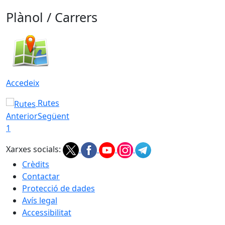
Plànol / Carrers
Accedeix
Rutes
Anterior
Següent
1
Xarxes socials:
Crèdits
Contactar
Protecció de dades
Avís legal
Accessibilitat