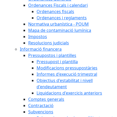
Ordenances Fiscals i calendari
Ordenances fiscals
Ordenances i reglaments
Normativa urbanística - POUM
Mapa de contaminació lumínica
Impostos
Resolucions judicials
Informació financera
Pressupostos i plantilles
Pressupost i plantilla
Modificacions pressupostàries
Informes d'execució trimestral
Objectius d'estabilitat i nivell
d'endeutament
Liquidacions d'exercicis anteriors
Comptes generals
Contractació
Subvencions