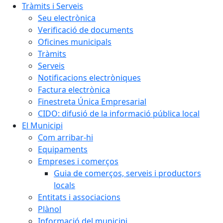
Tràmits i Serveis
Seu electrònica
Verificació de documents
Oficines municipals
Tràmits
Serveis
Notificacions electròniques
Factura electrònica
Finestreta Única Empresarial
CIDO: difusió de la informació pública local
El Municipi
Com arribar-hi
Equipaments
Empreses i comerços
Guia de comerços, serveis i productors
locals
Entitats i associacions
Plànol
Informació del municipi