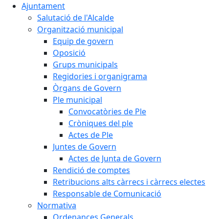
Ajuntament
Salutació de l'Alcalde
Organització municipal
Equip de govern
Oposició
Grups municipals
Regidories i organigrama
Òrgans de Govern
Ple municipal
Convocatòries de Ple
Cròniques del ple
Actes de Ple
Juntes de Govern
Actes de Junta de Govern
Rendició de comptes
Retribucions alts càrrecs i càrrecs electes
Responsable de Comunicació
Normativa
Ordenances Generals