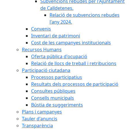
Subvencions rebudes per l'Ajuntament
de Calldetenes.
Relació de subvencions rebudes
l'any 2024.
Convenis
Inventari de patrimoni
Cost de les campanyes institucionals
Recursos Humans
Oferta pública d'ocupació
Relació de llocs de treball i retribucions
Participació ciutadana
Processos participatius
Resultats dels processos de participació
Consultes públiques
Consells municipals
Bústia de suggeriments
Plans i campanyes
Tauler d'anuncis
Transparència