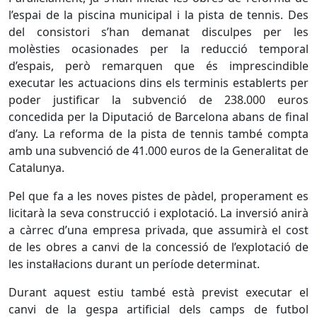
l’espai de la piscina municipal i la pista de tennis. Des
del consistori s’han demanat disculpes per les
molèsties ocasionades per la reducció temporal
d’espais, però remarquen que és imprescindible
executar les actuacions dins els terminis establerts per
poder justificar la subvenció de 238.000 euros
concedida per la Diputació de Barcelona abans de final
d’any. La reforma de la pista de tennis també compta
amb una subvenció de 41.000 euros de la Generalitat de
Catalunya.
Pel que fa a les noves pistes de pàdel, properament es
licitarà la seva construcció i explotació. La inversió anirà
a càrrec d’una empresa privada, que assumirà el cost
de les obres a canvi de la concessió de l’explotació de
les instal·lacions durant un període determinat.
Durant aquest estiu també està previst executar el
canvi de la gespa artificial dels camps de futbol