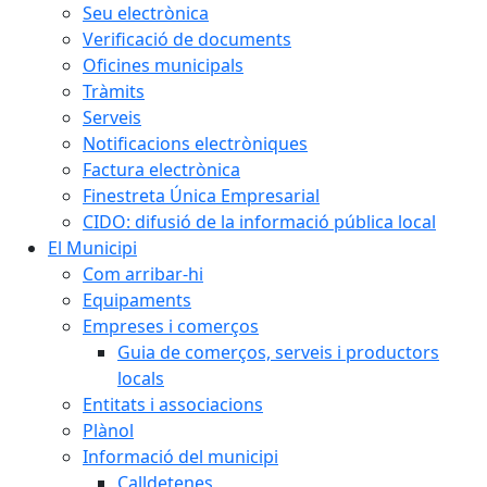
Seu electrònica
Verificació de documents
Oficines municipals
Tràmits
Serveis
Notificacions electròniques
Factura electrònica
Finestreta Única Empresarial
CIDO: difusió de la informació pública local
El Municipi
Com arribar-hi
Equipaments
Empreses i comerços
Guia de comerços, serveis i productors
locals
Entitats i associacions
Plànol
Informació del municipi
Calldetenes