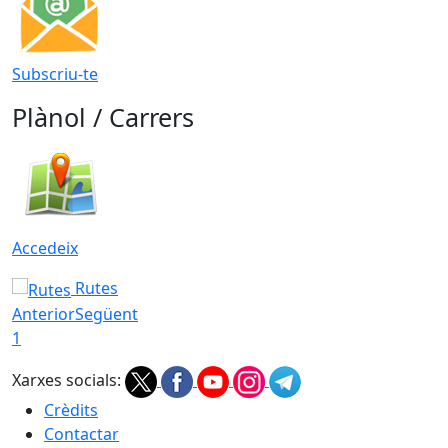
Subscriu-te
Plànol / Carrers
Accedeix
Rutes
Anterior
Següent
1
Xarxes socials:
Crèdits
Contactar