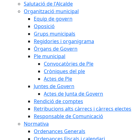
Salutació de l'Alcalde
Organització municipal
Equip de govern
Oposició
Grups municipals
Regidories i organigrama
Òrgans de Govern
Ple municipal
Convocatòries de Ple
Cròniques del ple
Actes de Ple
Juntes de Govern
Actes de Junta de Govern
Rendició de comptes
Retribucions alts càrrecs i càrrecs electes
Responsable de Comunicació
Normativa
Ordenances Generals
Ordenances Fiscals i calendari