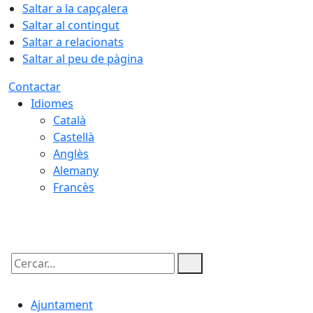
Saltar a la capçalera
Saltar al contingut
Saltar a relacionats
Saltar al peu de pàgina
Contactar
Idiomes
Català
Castellà
Anglès
Alemany
Francès
06.08.2026 | 20:10
Cercar:
Ajuntament