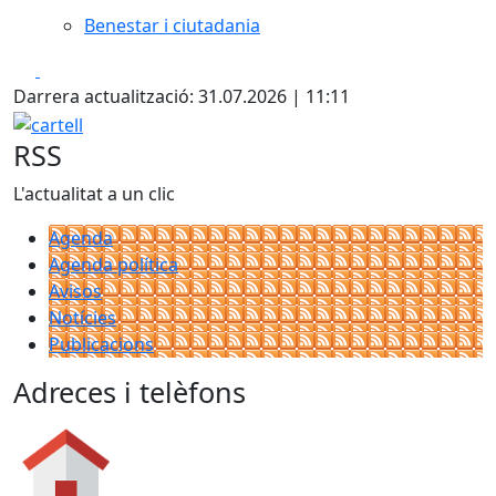
Benestar i ciutadania
Facebook
X
Darrera actualització: 31.07.2026 | 11:11
cartell
RSS
L'actualitat a un clic
Agenda
Agenda política
Avisos
Notícies
Publicacions
Adreces i telèfons