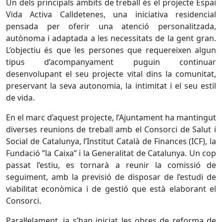
Un dels principals àmbits de treball és el projecte Espai
Vida Activa Calldetenes, una iniciativa residencial
pensada per oferir una atenció personalitzada,
autònoma i adaptada a les necessitats de la gent gran.
L’objectiu és que les persones que requereixen algun
tipus d’acompanyament puguin continuar
desenvolupant el seu projecte vital dins la comunitat,
preservant la seva autonomia, la intimitat i el seu estil
de vida.
En el marc d’aquest projecte, l’Ajuntament ha mantingut
diverses reunions de treball amb el Consorci de Salut i
Social de Catalunya, l’Institut Català de Finances (ICF), la
Fundació ”la Caixa” i la Generalitat de Catalunya. Un cop
passat l’estiu, es tornarà a reunir la comissió de
seguiment, amb la previsió de disposar de l’estudi de
viabilitat econòmica i de gestió que està elaborant el
Consorci.
Paral·lelament, ja s’han iniciat les obres de reforma de