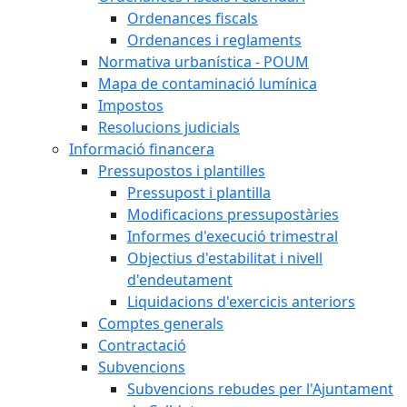
Ordenances fiscals
Ordenances i reglaments
Normativa urbanística - POUM
Mapa de contaminació lumínica
Impostos
Resolucions judicials
Informació financera
Pressupostos i plantilles
Pressupost i plantilla
Modificacions pressupostàries
Informes d'execució trimestral
Objectius d'estabilitat i nivell
d'endeutament
Liquidacions d'exercicis anteriors
Comptes generals
Contractació
Subvencions
Subvencions rebudes per l'Ajuntament