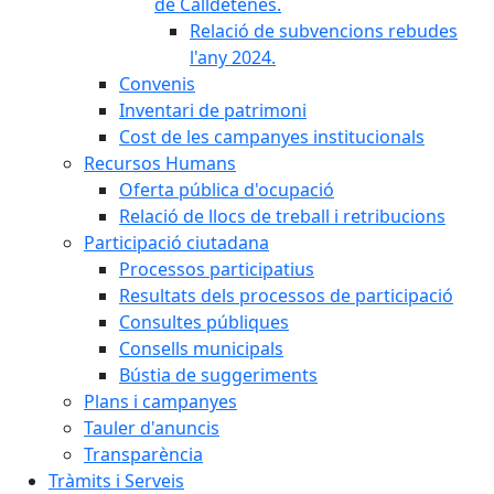
de Calldetenes.
Relació de subvencions rebudes
l'any 2024.
Convenis
Inventari de patrimoni
Cost de les campanyes institucionals
Recursos Humans
Oferta pública d'ocupació
Relació de llocs de treball i retribucions
Participació ciutadana
Processos participatius
Resultats dels processos de participació
Consultes públiques
Consells municipals
Bústia de suggeriments
Plans i campanyes
Tauler d'anuncis
Transparència
Tràmits i Serveis