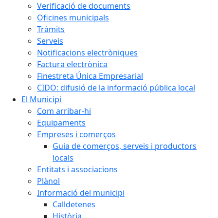
Verificació de documents
Oficines municipals
Tràmits
Serveis
Notificacions electròniques
Factura electrònica
Finestreta Única Empresarial
CIDO: difusió de la informació pública local
El Municipi
Com arribar-hi
Equipaments
Empreses i comerços
Guia de comerços, serveis i productors
locals
Entitats i associacions
Plànol
Informació del municipi
Calldetenes
Història