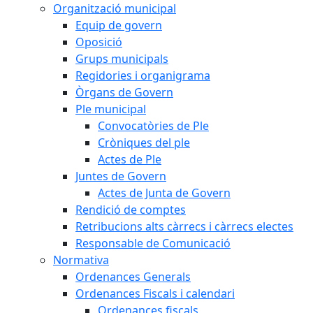
Organització municipal
Equip de govern
Oposició
Grups municipals
Regidories i organigrama
Òrgans de Govern
Ple municipal
Convocatòries de Ple
Cròniques del ple
Actes de Ple
Juntes de Govern
Actes de Junta de Govern
Rendició de comptes
Retribucions alts càrrecs i càrrecs electes
Responsable de Comunicació
Normativa
Ordenances Generals
Ordenances Fiscals i calendari
Ordenances fiscals