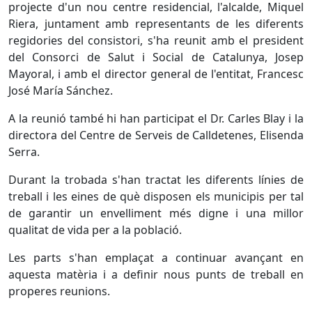
projecte d'un nou centre residencial, l'alcalde, Miquel
Riera, juntament amb representants de les diferents
regidories del consistori, s'ha reunit amb el president
del Consorci de Salut i Social de Catalunya, Josep
Mayoral, i amb el director general de l'entitat, Francesc
José María Sánchez.
A la reunió també hi han participat el Dr. Carles Blay i la
directora del Centre de Serveis de Calldetenes, Elisenda
Serra.
Durant la trobada s'han tractat les diferents línies de
treball i les eines de què disposen els municipis per tal
de garantir un envelliment més digne i una millor
qualitat de vida per a la població.
Les parts s'han emplaçat a continuar avançant en
aquesta matèria i a definir nous punts de treball en
properes reunions.