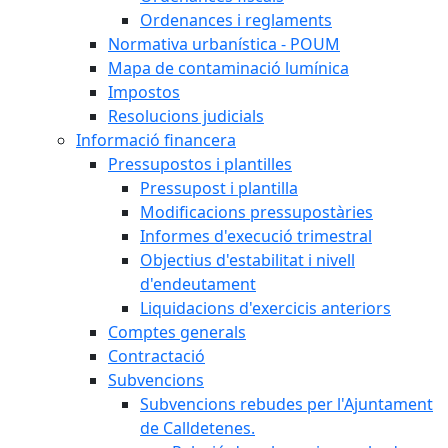
Ordenances i reglaments
Normativa urbanística - POUM
Mapa de contaminació lumínica
Impostos
Resolucions judicials
Informació financera
Pressupostos i plantilles
Pressupost i plantilla
Modificacions pressupostàries
Informes d'execució trimestral
Objectius d'estabilitat i nivell
d'endeutament
Liquidacions d'exercicis anteriors
Comptes generals
Contractació
Subvencions
Subvencions rebudes per l'Ajuntament
de Calldetenes.