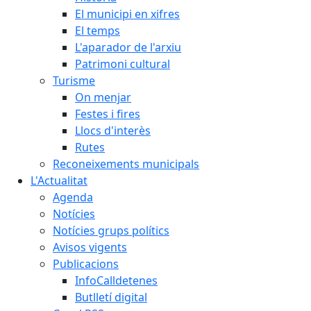
El municipi en xifres
El temps
L'aparador de l'arxiu
Patrimoni cultural
Turisme
On menjar
Festes i fires
Llocs d'interès
Rutes
Reconeixements municipals
L'Actualitat
Agenda
Notícies
Notícies grups polítics
Avisos vigents
Publicacions
InfoCalldetenes
Butlletí digital