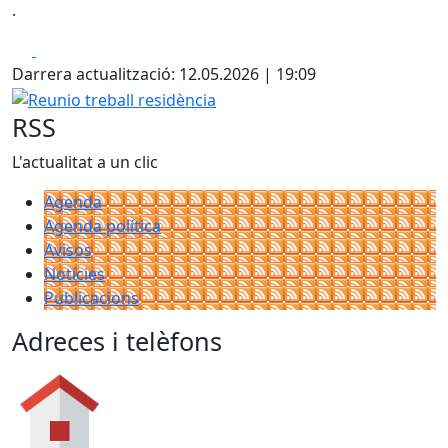
.
Facebook
X
Darrera actualització: 12.05.2026 | 19:09
Reunio treball residència
RSS
L'actualitat a un clic
Agenda
Agenda política
Avisos
Notícies
Publicacions
Adreces i telèfons