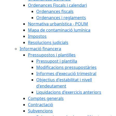
Ordenances Fiscals i calendari
Ordenances fiscals
Ordenances i reglaments
Normativa urbanística - POUM
Mapa de contaminació lumínica
Impostos
Resolucions judicials
Informació financera
Pressupostos i plantilles
Pressupost i plantilla
Modificacions pressupostàries
Informes d'execució trimestral
Objectius d'estabilitat i nivell
d'endeutament
Liquidacions d'exercicis anteriors
Comptes generals
Contractació
Subvencions