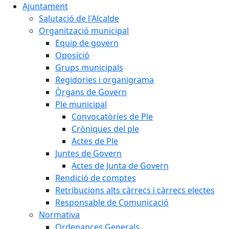
Ajuntament
Salutació de l'Alcalde
Organització municipal
Equip de govern
Oposició
Grups municipals
Regidories i organigrama
Òrgans de Govern
Ple municipal
Convocatòries de Ple
Cròniques del ple
Actes de Ple
Juntes de Govern
Actes de Junta de Govern
Rendició de comptes
Retribucions alts càrrecs i càrrecs electes
Responsable de Comunicació
Normativa
Ordenances Generals