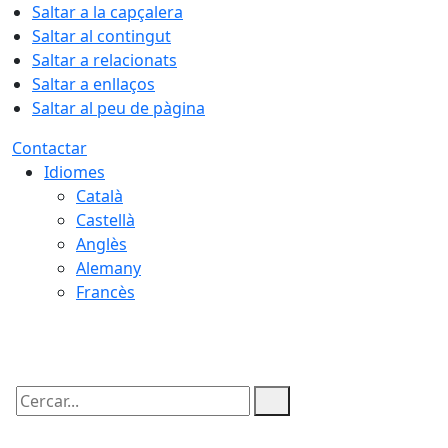
Saltar a la capçalera
Saltar al contingut
Saltar a relacionats
Saltar a enllaços
Saltar al peu de pàgina
Contactar
Idiomes
Català
Castellà
Anglès
Alemany
Francès
06.08.2026 | 17:38
Cercar: