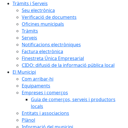
Tràmits i Serveis
Seu electrònica
Verificació de documents
Oficines municipals
Tràmits
Serveis
Notificacions electròniques
Factura electrònica
Finestreta Única Empresarial
CIDO: difusió de la informació pública local
El Municipi
Com arribar-hi
Equipaments
Empreses i comerços
Guia de comerços, serveis i productors
locals
Entitats i associacions
Plànol
Informació del municipi