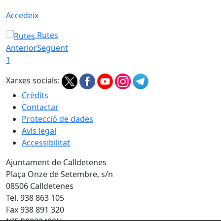
Accedeix
Rutes
Anterior
Següent
1
Xarxes socials:
Crèdits
Contactar
Protecció de dades
Avís legal
Accessibilitat
Ajuntament de Calldetenes
Plaça Onze de Setembre, s/n
08506 Calldetenes
Tel. 938 863 105
Fax 938 891 320