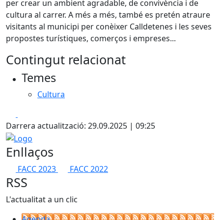
per crear un ambient agradable, de convivència i de
cultura al carrer. A més a més, també es pretén atraure
visitants al municipi per conèixer Calldetenes i les seves
propostes turístiques, comerços i empreses...
Contingut relacionat
Temes
Cultura
Facebook
X
Darrera actualització: 29.09.2025 | 09:25
Logo
Enllaços
FACC 2023
FACC 2022
RSS
L'actualitat a un clic
Agenda