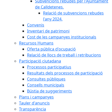
Subvencions rebudes per l'Ajuntament
de Calldetenes.
Relació de subvencions rebudes
l'any 2024.
Convenis
Inventari de patrimoni
Cost de les campanyes institucionals
Recursos Humans
Oferta pública d'ocupació
Relació de llocs de treball i retribucions
Participació ciutadana
Processos participatius
Resultats dels processos de participació
Consultes públiques
Consells municipals
Bústia de suggeriments
Plans i campanyes
Tauler d'anuncis
Transparència