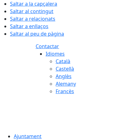
Saltar a la capçalera
Saltar al contingut
Saltar a relacionats
Saltar a enllaços
Saltar al peu de pàgina
Contactar
Idiomes
Català
Castellà
Anglès
Alemany
Francès
07.08.2026 | 03:41
Ajuntament