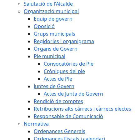
Salutació de l'Alcalde
Organització municipal
Equip de govern
Oposició
Grups municipals
Regidories i organigrama
Òrgans de Govern
Ple municipal
Convocatòries de Ple
Cròniques del ple
Actes de Ple
Juntes de Govern
Actes de Junta de Govern
Rendició de comptes
Retribucions alts càrrecs i càrrecs electes
Responsable de Comunicació
Normativa
Ordenances Generals
Ordenances Fiscals i calendari