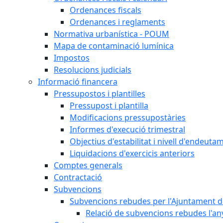
Ordenances fiscals
Ordenances i reglaments
Normativa urbanística - POUM
Mapa de contaminació lumínica
Impostos
Resolucions judicials
Informació financera
Pressupostos i plantilles
Pressupost i plantilla
Modificacions pressupostàries
Informes d'execució trimestral
Objectius d'estabilitat i nivell d'endeuta
Liquidacions d'exercicis anteriors
Comptes generals
Contractació
Subvencions
Subvencions rebudes per l'Ajuntament d
Relació de subvencions rebudes l'an