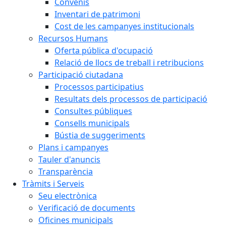
Convenis
Inventari de patrimoni
Cost de les campanyes institucionals
Recursos Humans
Oferta pública d'ocupació
Relació de llocs de treball i retribucions
Participació ciutadana
Processos participatius
Resultats dels processos de participació
Consultes públiques
Consells municipals
Bústia de suggeriments
Plans i campanyes
Tauler d'anuncis
Transparència
Tràmits i Serveis
Seu electrònica
Verificació de documents
Oficines municipals