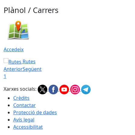
Plànol / Carrers
Accedeix
Rutes
Anterior
Següent
1
Xarxes socials:
Crèdits
Contactar
Protecció de dades
Avís legal
Accessibilitat