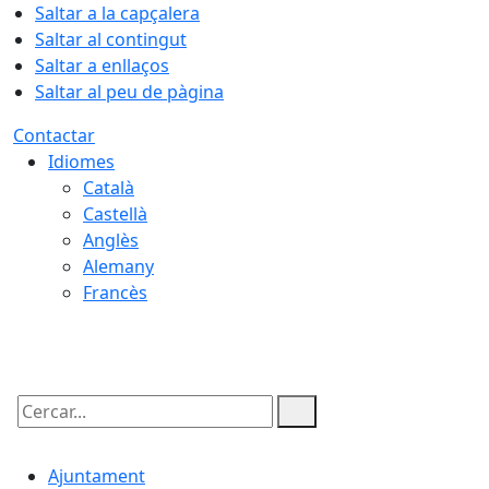
Saltar a la capçalera
Saltar al contingut
Saltar a enllaços
Saltar al peu de pàgina
Contactar
Idiomes
Català
Castellà
Anglès
Alemany
Francès
08.08.2026 | 18:41
Cercar:
Ajuntament