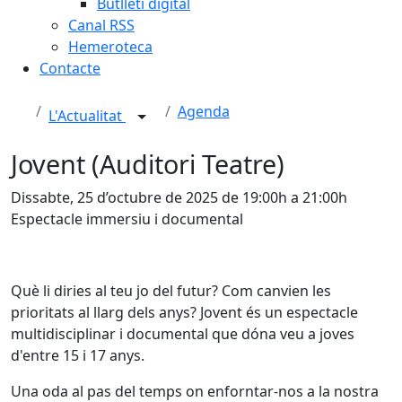
Butlletí digital
Canal RSS
Hemeroteca
Contacte
Agenda
L'Actualitat
Jovent (Auditori Teatre)
Dissabte, 25 d’octubre de 2025 de 19:00h a 21:00h
Espectacle immersiu i documental
Què li diries al teu jo del futur? Com canvien les
prioritats al llarg dels anys? Jovent és un espectacle
multidisciplinar i documental que dóna veu a joves
d'entre 15 i 17 anys.
Una oda al pas del temps on enforntar-nos a la nostra