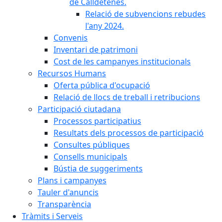
de Calldetenes.
Relació de subvencions rebudes
l'any 2024.
Convenis
Inventari de patrimoni
Cost de les campanyes institucionals
Recursos Humans
Oferta pública d'ocupació
Relació de llocs de treball i retribucions
Participació ciutadana
Processos participatius
Resultats dels processos de participació
Consultes públiques
Consells municipals
Bústia de suggeriments
Plans i campanyes
Tauler d'anuncis
Transparència
Tràmits i Serveis