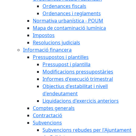
Ordenances fiscals
Ordenances i reglaments
Normativa urbanística - POUM
Mapa de contaminació lumínica
Impostos
Resolucions judicials
Informació financera
Pressupostos i plantilles
Pressupost i plantilla
Modificacions pressupostàries
Informes d'execució trimestral
Objectius d'estabilitat i nivell
d'endeutament
Liquidacions d'exercicis anteriors
Comptes generals
Contractació
Subvencions
Subvencions rebudes per l'Ajuntament