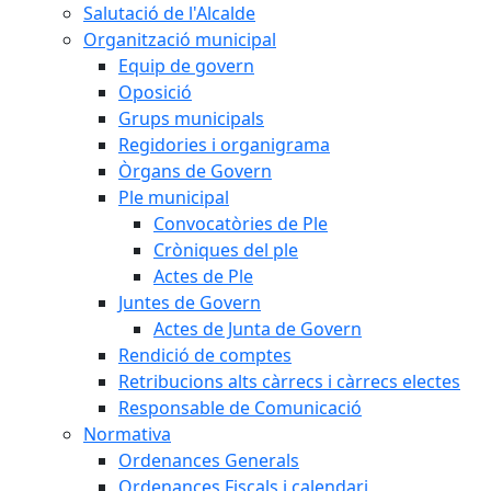
Salutació de l'Alcalde
Organització municipal
Equip de govern
Oposició
Grups municipals
Regidories i organigrama
Òrgans de Govern
Ple municipal
Convocatòries de Ple
Cròniques del ple
Actes de Ple
Juntes de Govern
Actes de Junta de Govern
Rendició de comptes
Retribucions alts càrrecs i càrrecs electes
Responsable de Comunicació
Normativa
Ordenances Generals
Ordenances Fiscals i calendari