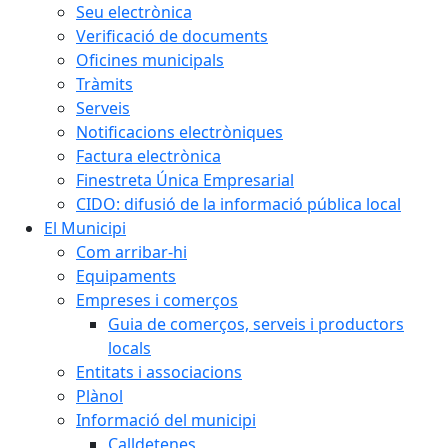
Seu electrònica
Verificació de documents
Oficines municipals
Tràmits
Serveis
Notificacions electròniques
Factura electrònica
Finestreta Única Empresarial
CIDO: difusió de la informació pública local
El Municipi
Com arribar-hi
Equipaments
Empreses i comerços
Guia de comerços, serveis i productors
locals
Entitats i associacions
Plànol
Informació del municipi
Calldetenes