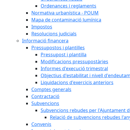
Ordenances i reglaments
Normativa urbanística - POUM
Mapa de contaminació lumínica
Impostos
Resolucions judicials
Informació financera
Pressupostos i plantilles
Pressupost i plantilla
Modificacions pressupostàries
Informes d'execució trimestral
Objectius d'estabilitat i nivell d'endeuta
Liquidacions d'exercicis anteriors
Comptes generals
Contractació
Subvencions
Subvencions rebudes per l'Ajuntament d
Relació de subvencions rebudes l'an
Convenis