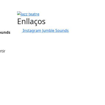
Jazz teatre
Enllaços
Instagram Jumble Sounds
ounds
rtir