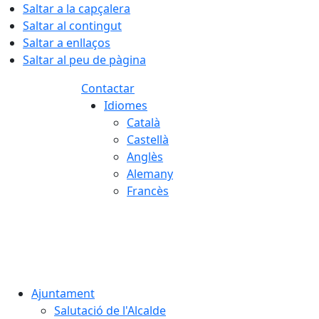
Saltar a la capçalera
Saltar al contingut
Saltar a enllaços
Saltar al peu de pàgina
Contactar
Idiomes
Català
Castellà
Anglès
Alemany
Francès
06.08.2026 | 19:50
Ajuntament
Salutació de l'Alcalde