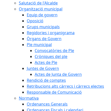
Salutació de l'Alcalde
Organització municipal
Equip de govern
Oposició
Grups municipals
Regidories i organigrama
Òrgans de Govern
Ple municipal
Convocatòries de Ple
Cròniques del ple
Actes de Ple
Juntes de Govern
Actes de Junta de Govern
Rendició de comptes
Retribucions alts càrrecs i càrrecs electes
Responsable de Comunicació
Normativa
Ordenances Generals
Ordenances Fiscals i calendari