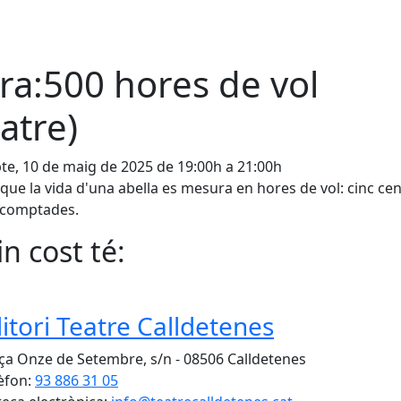
ra:500 hores de vol
eatre)
te, 10 de maig de 2025 de 19:00h a 21:00h
que la vida d'una abella es mesura en hores de vol: cinc ce
 comptades.
n cost té:
itori Teatre Calldetenes
ça Onze de Setembre, s/n - 08506 Calldetenes
èfon:
93 886 31 05