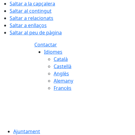
Saltar a la capçalera
Saltar al contingut
Saltar a relacionats
Saltar a enllaços
Saltar al peu de pàgina
Contactar
Idiomes
Català
Castellà
Anglès
Alemany
Francès
07.08.2026 | 21:27
Ajuntament