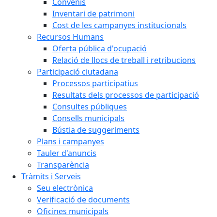
Convenis
Inventari de patrimoni
Cost de les campanyes institucionals
Recursos Humans
Oferta pública d'ocupació
Relació de llocs de treball i retribucions
Participació ciutadana
Processos participatius
Resultats dels processos de participació
Consultes públiques
Consells municipals
Bústia de suggeriments
Plans i campanyes
Tauler d'anuncis
Transparència
Tràmits i Serveis
Seu electrònica
Verificació de documents
Oficines municipals