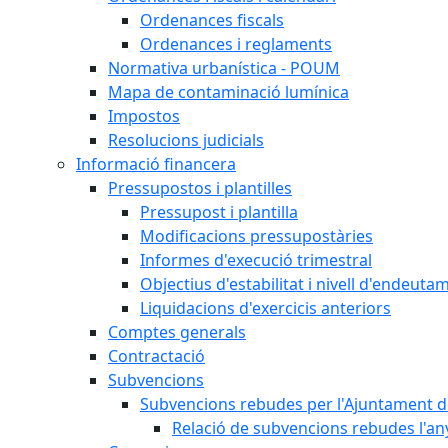
Ordenances fiscals
Ordenances i reglaments
Normativa urbanística - POUM
Mapa de contaminació lumínica
Impostos
Resolucions judicials
Informació financera
Pressupostos i plantilles
Pressupost i plantilla
Modificacions pressupostàries
Informes d'execució trimestral
Objectius d'estabilitat i nivell d'endeuta
Liquidacions d'exercicis anteriors
Comptes generals
Contractació
Subvencions
Subvencions rebudes per l'Ajuntament d
Relació de subvencions rebudes l'an