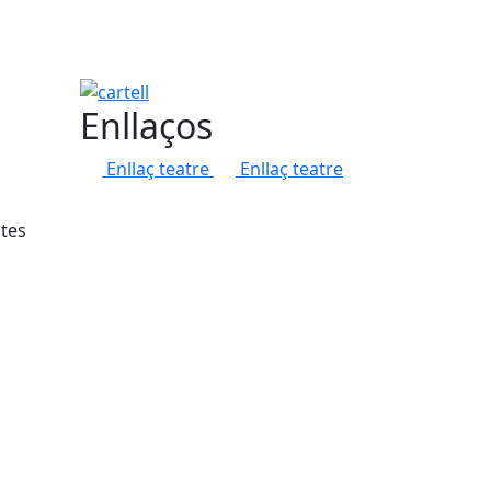
cartell
Enllaços
Enllaç teatre
Enllaç teatre
ntes