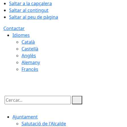
Saltar a la capçalera
Saltar al contingut
Saltar al peu de pàgina
Contactar
Idiomes
Català
Castellà
Anglès
Alemany
Francès
08.08.2026 | 08:20
Cercar:
Ajuntament
Salutació de l'Alcalde