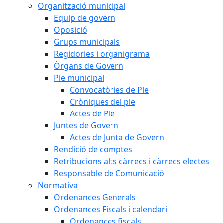
Organització municipal
Equip de govern
Oposició
Grups municipals
Regidories i organigrama
Òrgans de Govern
Ple municipal
Convocatòries de Ple
Cròniques del ple
Actes de Ple
Juntes de Govern
Actes de Junta de Govern
Rendició de comptes
Retribucions alts càrrecs i càrrecs electes
Responsable de Comunicació
Normativa
Ordenances Generals
Ordenances Fiscals i calendari
Ordenances fiscals