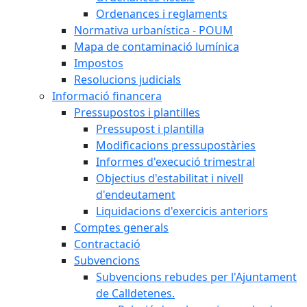
Ordenances i reglaments
Normativa urbanística - POUM
Mapa de contaminació lumínica
Impostos
Resolucions judicials
Informació financera
Pressupostos i plantilles
Pressupost i plantilla
Modificacions pressupostàries
Informes d'execució trimestral
Objectius d'estabilitat i nivell
d'endeutament
Liquidacions d'exercicis anteriors
Comptes generals
Contractació
Subvencions
Subvencions rebudes per l'Ajuntament
de Calldetenes.