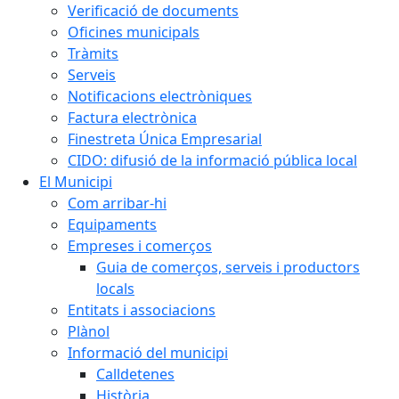
Verificació de documents
Oficines municipals
Tràmits
Serveis
Notificacions electròniques
Factura electrònica
Finestreta Única Empresarial
CIDO: difusió de la informació pública local
El Municipi
Com arribar-hi
Equipaments
Empreses i comerços
Guia de comerços, serveis i productors
locals
Entitats i associacions
Plànol
Informació del municipi
Calldetenes
Història