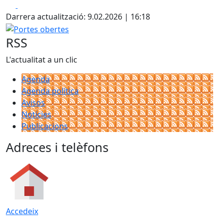
Facebook
X
Darrera actualització: 9.02.2026 | 16:18
Portes obertes
RSS
L'actualitat a un clic
Agenda
Agenda política
Avisos
Notícies
Publicacions
Adreces i telèfons
Accedeix