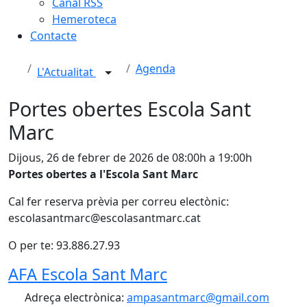
Canal RSS
Hemeroteca
Contacte
Agenda
L'Actualitat
Portes obertes Escola Sant
Marc
Dijous, 26 de febrer de 2026 de 08:00h a 19:00h
Portes obertes a l'Escola Sant Marc
Cal fer reserva prèvia per correu electònic:
escolasantmarc@escolasantmarc.cat
O per te: 93.886.27.93
AFA Escola Sant Marc
Adreça electrònica:
ampasantmarc@gmail.com