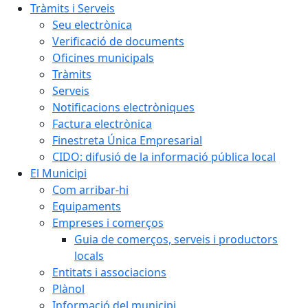
Tràmits i Serveis
Seu electrònica
Verificació de documents
Oficines municipals
Tràmits
Serveis
Notificacions electròniques
Factura electrònica
Finestreta Única Empresarial
CIDO: difusió de la informació pública local
El Municipi
Com arribar-hi
Equipaments
Empreses i comerços
Guia de comerços, serveis i productors
locals
Entitats i associacions
Plànol
Informació del municipi