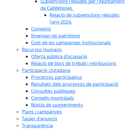
Subvencions rebudes per l'Ajuntament
de Calldetenes.
Relació de subvencions rebudes
l'any 2024.
Convenis
Inventari de patrimoni
Cost de les campanyes institucionals
Recursos Humans
Oferta pública d'ocupació
Relació de llocs de treball i retribucions
Participació ciutadana
Processos participatius
Resultats dels processos de participació
Consultes públiques
Consells municipals
Bústia de suggeriments
Plans i campanyes
Tauler d'anuncis
Transparència