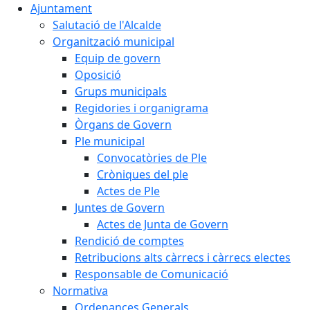
Ajuntament
Salutació de l'Alcalde
Organització municipal
Equip de govern
Oposició
Grups municipals
Regidories i organigrama
Òrgans de Govern
Ple municipal
Convocatòries de Ple
Cròniques del ple
Actes de Ple
Juntes de Govern
Actes de Junta de Govern
Rendició de comptes
Retribucions alts càrrecs i càrrecs electes
Responsable de Comunicació
Normativa
Ordenances Generals