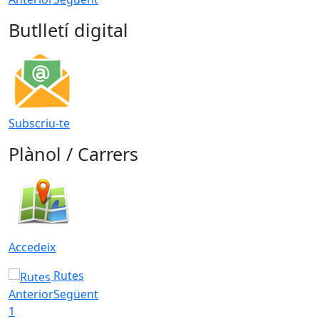
Butlletí digital
Subscriu-te
Plànol / Carrers
Accedeix
Rutes
Anterior
Següent
1