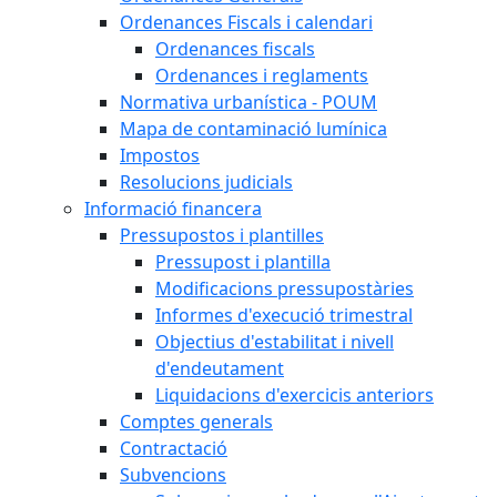
Ordenances Fiscals i calendari
Ordenances fiscals
Ordenances i reglaments
Normativa urbanística - POUM
Mapa de contaminació lumínica
Impostos
Resolucions judicials
Informació financera
Pressupostos i plantilles
Pressupost i plantilla
Modificacions pressupostàries
Informes d'execució trimestral
Objectius d'estabilitat i nivell
d'endeutament
Liquidacions d'exercicis anteriors
Comptes generals
Contractació
Subvencions