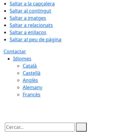
Saltar a la capçalera
Saltar al contingut
Saltar a imatges
Saltar a relacionats
Saltar a enllaços
Saltar al peu de pàgina
Contactar
Idiomes
Català
Castellà
Anglès
Alemany
Francès
05.08.2026 | 21:48
Cercar: