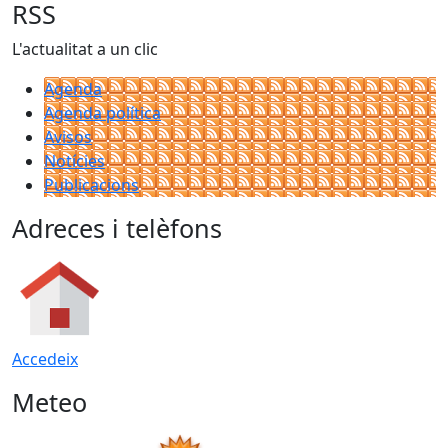
RSS
L'actualitat a un clic
Agenda
Agenda política
Avisos
Notícies
Publicacions
Adreces i telèfons
Accedeix
Meteo