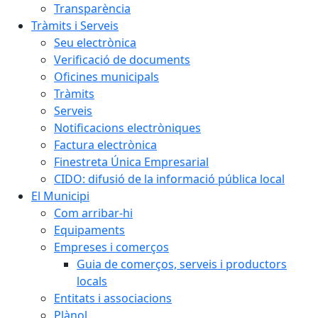
Transparència
Tràmits i Serveis
Seu electrònica
Verificació de documents
Oficines municipals
Tràmits
Serveis
Notificacions electròniques
Factura electrònica
Finestreta Única Empresarial
CIDO: difusió de la informació pública local
El Municipi
Com arribar-hi
Equipaments
Empreses i comerços
Guia de comerços, serveis i productors
locals
Entitats i associacions
Plànol