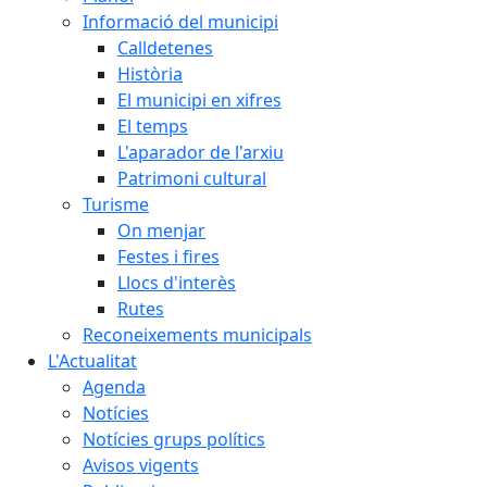
Informació del municipi
Calldetenes
Història
El municipi en xifres
El temps
L'aparador de l'arxiu
Patrimoni cultural
Turisme
On menjar
Festes i fires
Llocs d'interès
Rutes
Reconeixements municipals
L'Actualitat
Agenda
Notícies
Notícies grups polítics
Avisos vigents