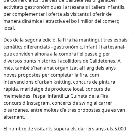
de Comerciants i Serveis de Calldetenes organitzen
activitats gastronòmiques i artesanals i tallers infantils,
per complementar l'oferta als visitants i oferir de
manera dinàmica i atractiva el bo i millor del comerç
local.
Des de la segona edició, la Fira ha mantingut tres espais
temàtics diferenciats –gastronòmic, infantil i artesanal-,
que conviden alhora a la compra i el passeig per
diversos punts històrics i acollidors de Calldetenes. A
més, també s'han anat organitzat al llarg dels anys
noves propostes per completar la fira, com
intervencions d'urban knitting, concurs de pintura
ràpida, maridatge de producte local, concurs de
melmelades, l'espai infantil La Cuineta de la Fira,
concurs d'Instagram, concerts de swing al carrer
o sardanes, entre moltes d'altres propostes que es van
alternant.
El nombre de visitants supera els darrers anys els 5.000