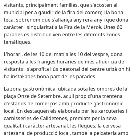
visitants, principalment famílies, que s'acosten al
municipi per a gaudir de la fira del comerç i la bona
teca, sobrenom que s'afiança any rera any i que dona
caràcter i singularitat a la Fira de la Mercè. Unes 60
parades es distribueixen entre les diferents zones
temàtiques.
L'horari, de les 10 del matí a les 10 del vespre, dona
resposta a les franges horàries de més afluència de
visitants i s'aprofita l'ús peatonal del centre urbà on hi
ha instal·lades bona part de les parades.
La zona gastronòmica, ubicada sota les ombres de la
plaça Onze de Setembre, acull prop d'una trentena
d'estands de comerços amb producte gastronòmic
local. En destaquen els elaborats per les xarcuteries i
carnisseries de Calldetenes, premiats per la seva
qualitat i caràcter artesanal, les fleques, la cervesa
artesanal de producció local, també la peixateria amb