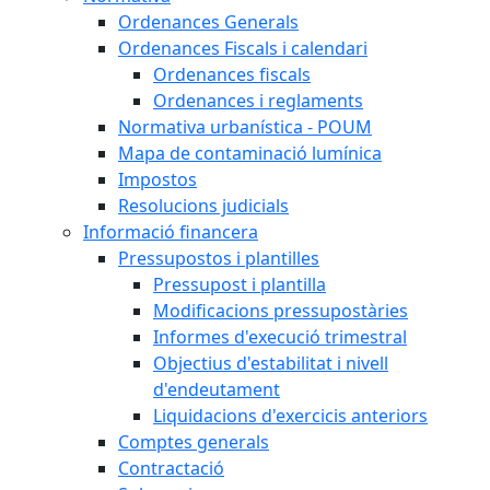
Ordenances Generals
Ordenances Fiscals i calendari
Ordenances fiscals
Ordenances i reglaments
Normativa urbanística - POUM
Mapa de contaminació lumínica
Impostos
Resolucions judicials
Informació financera
Pressupostos i plantilles
Pressupost i plantilla
Modificacions pressupostàries
Informes d'execució trimestral
Objectius d'estabilitat i nivell
d'endeutament
Liquidacions d'exercicis anteriors
Comptes generals
Contractació