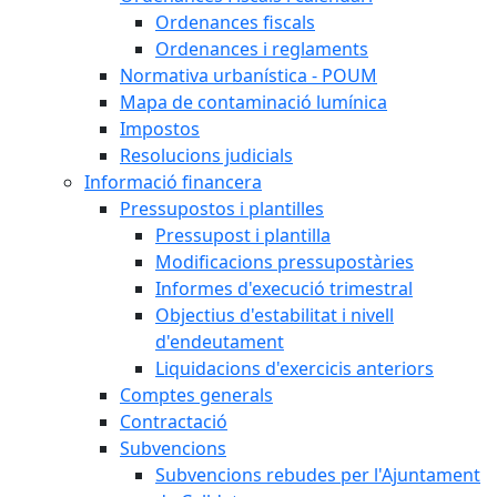
Ordenances fiscals
Ordenances i reglaments
Normativa urbanística - POUM
Mapa de contaminació lumínica
Impostos
Resolucions judicials
Informació financera
Pressupostos i plantilles
Pressupost i plantilla
Modificacions pressupostàries
Informes d'execució trimestral
Objectius d'estabilitat i nivell
d'endeutament
Liquidacions d'exercicis anteriors
Comptes generals
Contractació
Subvencions
Subvencions rebudes per l'Ajuntament