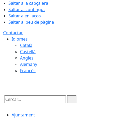
Saltar a la capçalera
Saltar al contingut
Saltar a enllaços
Saltar al peu de pàgina
Contactar
Idiomes
Català
Castellà
Anglès
Alemany
Francès
07.08.2026 | 13:20
Cercar:
Ajuntament