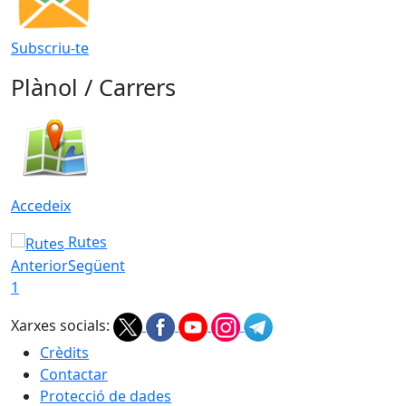
Subscriu-te
Plànol / Carrers
Accedeix
Rutes
Anterior
Següent
1
Xarxes socials:
Crèdits
Contactar
Protecció de dades