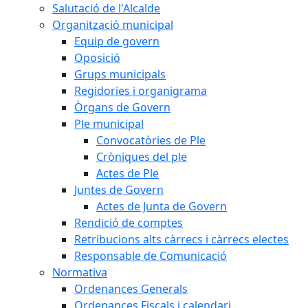
Salutació de l'Alcalde
Organització municipal
Equip de govern
Oposició
Grups municipals
Regidories i organigrama
Òrgans de Govern
Ple municipal
Convocatòries de Ple
Cròniques del ple
Actes de Ple
Juntes de Govern
Actes de Junta de Govern
Rendició de comptes
Retribucions alts càrrecs i càrrecs electes
Responsable de Comunicació
Normativa
Ordenances Generals
Ordenances Fiscals i calendari