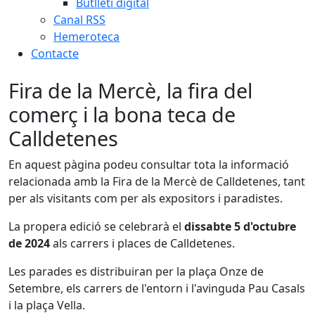
Butlletí digital
Canal RSS
Hemeroteca
Contacte
Fira de la Mercè, la fira del
comerç i la bona teca de
Calldetenes
En aquest pàgina podeu consultar tota la informació
relacionada amb la Fira de la Mercè de Calldetenes, tant
per als visitants com per als expositors i paradistes.
La propera edició se celebrarà el
dissabte 5 d'octubre
de 2024
als carrers i places de Calldetenes.
Les parades es distribuiran per la plaça Onze de
Setembre, els carrers de l'entorn i l'avinguda Pau Casals
i la plaça Vella.