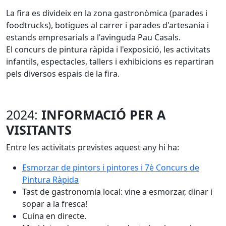
La fira es divideix en la zona gastronòmica (parades i
foodtrucks), botigues al carrer i parades d'artesania i
estands empresarials a l'avinguda Pau Casals.
El concurs de pintura ràpida i l'exposició, les activitats
infantils, espectacles, tallers i exhibicions es repartiran
pels diversos espais de la fira.
2024:
INFORMACIÓ PER A
VISITANTS
Entre les activitats previstes aquest any hi ha:
Esmorzar de pintors i pintores i 7è Concurs de
Pintura Ràpida
Tast de gastronomia local: vine a esmorzar, dinar i
sopar a la fresca!
Cuina en directe.