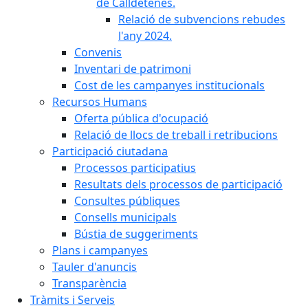
de Calldetenes.
Relació de subvencions rebudes
l'any 2024.
Convenis
Inventari de patrimoni
Cost de les campanyes institucionals
Recursos Humans
Oferta pública d'ocupació
Relació de llocs de treball i retribucions
Participació ciutadana
Processos participatius
Resultats dels processos de participació
Consultes públiques
Consells municipals
Bústia de suggeriments
Plans i campanyes
Tauler d'anuncis
Transparència
Tràmits i Serveis