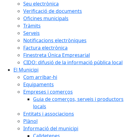
Seu electrònica
Verificació de documents
Oficines municipals
Tràmits
Serveis
Notificacions electròniques
Factura electrònica
Finestreta Única Empresarial
CIDO: difusió de la informació pública local
El Municipi
Com arribar-hi
Equipaments
Empreses i comerços
Guia de comerços, serveis i productors
locals
Entitats i associacions
Plànol
Informació del municipi
Calldetenes