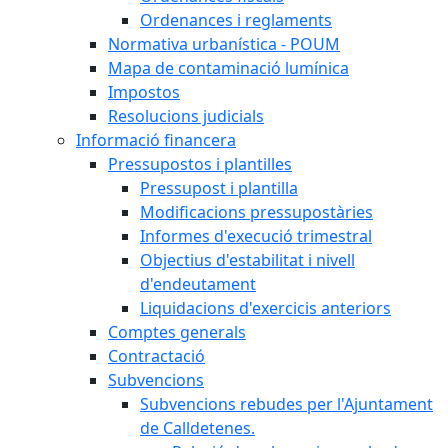
Ordenances i reglaments
Normativa urbanística - POUM
Mapa de contaminació lumínica
Impostos
Resolucions judicials
Informació financera
Pressupostos i plantilles
Pressupost i plantilla
Modificacions pressupostàries
Informes d'execució trimestral
Objectius d'estabilitat i nivell
d'endeutament
Liquidacions d'exercicis anteriors
Comptes generals
Contractació
Subvencions
Subvencions rebudes per l'Ajuntament
de Calldetenes.