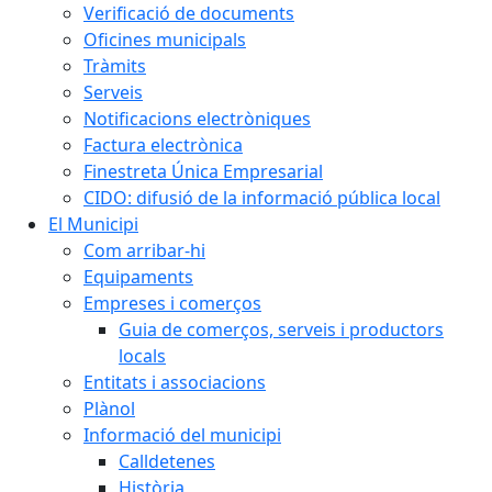
Verificació de documents
Oficines municipals
Tràmits
Serveis
Notificacions electròniques
Factura electrònica
Finestreta Única Empresarial
CIDO: difusió de la informació pública local
El Municipi
Com arribar-hi
Equipaments
Empreses i comerços
Guia de comerços, serveis i productors
locals
Entitats i associacions
Plànol
Informació del municipi
Calldetenes
Història