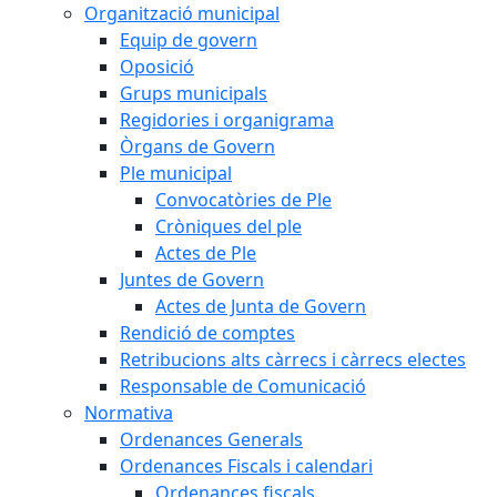
Organització municipal
Equip de govern
Oposició
Grups municipals
Regidories i organigrama
Òrgans de Govern
Ple municipal
Convocatòries de Ple
Cròniques del ple
Actes de Ple
Juntes de Govern
Actes de Junta de Govern
Rendició de comptes
Retribucions alts càrrecs i càrrecs electes
Responsable de Comunicació
Normativa
Ordenances Generals
Ordenances Fiscals i calendari
Ordenances fiscals