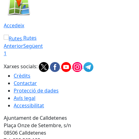
Accedeix
Rutes
Anterior
Següent
1
Xarxes socials:
Crèdits
Contactar
Protecció de dades
Avís legal
Accessibilitat
Ajuntament de Calldetenes
Plaça Onze de Setembre, s/n
08506 Calldetenes