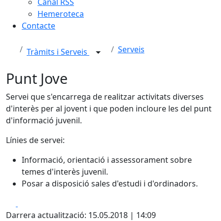
Canal RSS
Hemeroteca
Contacte
Serveis
Tràmits i Serveis
Punt Jove
Servei que s'encarrega de realitzar activitats diverses
d'interès per al jovent i que poden incloure les del punt
d'informació juvenil.
Línies de servei:
Informació, orientació i assessorament sobre
temes d'interès juvenil.
Posar a disposició sales d'estudi i d'ordinadors.
Facebook
X
Darrera actualització: 15.05.2018 | 14:09