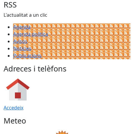
RSS
L'actualitat a un clic
Agenda
Agenda política
Avisos
Notícies
Publicacions
Adreces i telèfons
Accedeix
Meteo