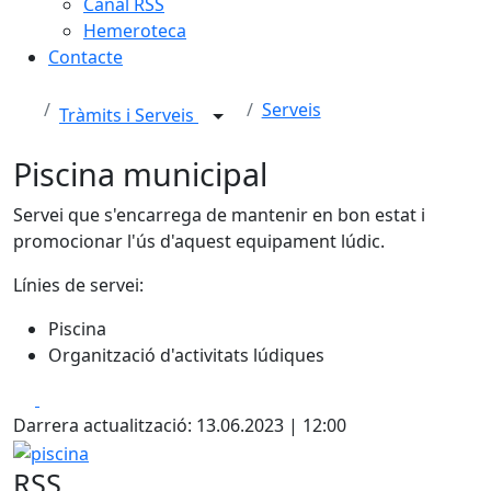
Canal RSS
Hemeroteca
Contacte
Serveis
Tràmits i Serveis
Piscina municipal
Servei que s'encarrega de mantenir en bon estat i
promocionar l'ús d'aquest equipament lúdic.
Línies de servei:
Piscina
Organització d'activitats lúdiques
Facebook
X
Darrera actualització: 13.06.2023 | 12:00
piscina
RSS