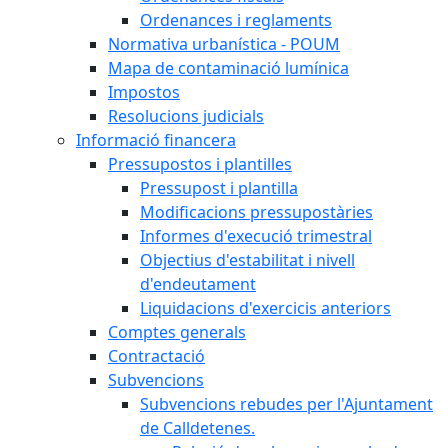
Ordenances i reglaments
Normativa urbanística - POUM
Mapa de contaminació lumínica
Impostos
Resolucions judicials
Informació financera
Pressupostos i plantilles
Pressupost i plantilla
Modificacions pressupostàries
Informes d'execució trimestral
Objectius d'estabilitat i nivell
d'endeutament
Liquidacions d'exercicis anteriors
Comptes generals
Contractació
Subvencions
Subvencions rebudes per l'Ajuntament
de Calldetenes.