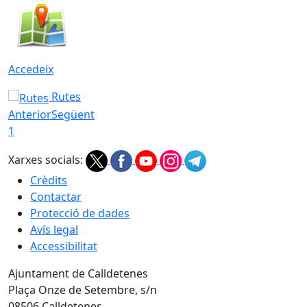
Accedeix
Rutes
Anterior
Següent
1
Xarxes socials:
Crèdits
Contactar
Protecció de dades
Avís legal
Accessibilitat
Ajuntament de Calldetenes
Plaça Onze de Setembre, s/n
08506 Calldetenes