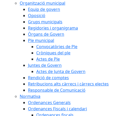
Organització municipal
Equip de govern
Oposició
Grups municipals
Regidories i organigrama
Òrgans de Govern
Ple municipal
Convocatòries de Ple
Cròniques del ple
Actes de Ple
Juntes de Govern
Actes de Junta de Govern
Rendició de comptes
Retribucions alts càrrecs i càrrecs electes
Responsable de Comunicació
Normativa
Ordenances Generals
Ordenances Fiscals i calendari
Ordenances fiscals