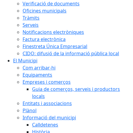
Verificació de documents
Oficines municipals
Tràmits
Serveis
Notificacions electròniques
Factura electrònica
Finestreta Única Empresarial
CIDO: difusió de la informació pública local
El Municipi
Com arribar-hi
Equipaments
Empreses i comerços
Guia de comerços, serveis i productors
locals
Entitats i associacions
Plànol
Informació del municipi
Calldetenes
Història