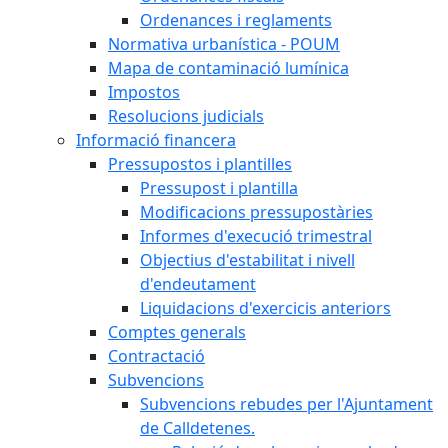
Ordenances i reglaments
Normativa urbanística - POUM
Mapa de contaminació lumínica
Impostos
Resolucions judicials
Informació financera
Pressupostos i plantilles
Pressupost i plantilla
Modificacions pressupostàries
Informes d'execució trimestral
Objectius d'estabilitat i nivell
d'endeutament
Liquidacions d'exercicis anteriors
Comptes generals
Contractació
Subvencions
Subvencions rebudes per l'Ajuntament
de Calldetenes.