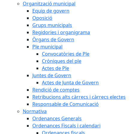
Organització municipal
Equip de govern
Oposició
Grups municipals
Regidories i organigrama
Òrgans de Govern
Ple municipal
Convocatòries de Ple
Cròniques del ple
Actes de Ple
Juntes de Govern
Actes de Junta de Govern
Rendició de comptes
Retribucions alts càrrecs i càrrecs electes
Responsable de Comunicació
Normativa
Ordenances Generals
Ordenances Fiscals i calendari
Ordenances fiscals