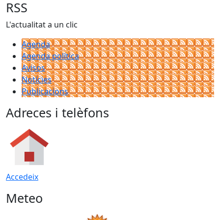
RSS
L'actualitat a un clic
Agenda
Agenda política
Avisos
Notícies
Publicacions
Adreces i telèfons
Accedeix
Meteo