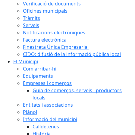
Verificació de documents
Oficines municipals
Tràmits
Serveis
Notificacions electròniques
Factura electrònica
Finestreta Única Empresarial
CIDO: difusió de la informació pública local
El Municipi
Com arribar-hi
Equipaments
Empreses i comerços
Guia de comerços, serveis i productors
locals
Entitats i associacions
Plànol
Informació del municipi
Calldetenes
Història