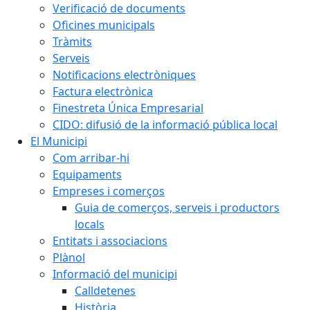
Verificació de documents
Oficines municipals
Tràmits
Serveis
Notificacions electròniques
Factura electrònica
Finestreta Única Empresarial
CIDO: difusió de la informació pública local
El Municipi
Com arribar-hi
Equipaments
Empreses i comerços
Guia de comerços, serveis i productors
locals
Entitats i associacions
Plànol
Informació del municipi
Calldetenes
Història