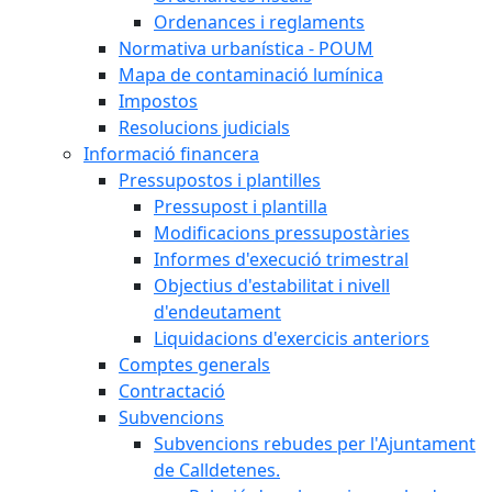
Ordenances i reglaments
Normativa urbanística - POUM
Mapa de contaminació lumínica
Impostos
Resolucions judicials
Informació financera
Pressupostos i plantilles
Pressupost i plantilla
Modificacions pressupostàries
Informes d'execució trimestral
Objectius d'estabilitat i nivell
d'endeutament
Liquidacions d'exercicis anteriors
Comptes generals
Contractació
Subvencions
Subvencions rebudes per l'Ajuntament
de Calldetenes.