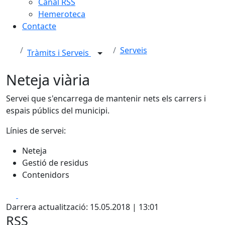
Canal RSS
Hemeroteca
Contacte
Serveis
Tràmits i Serveis
Neteja viària
Servei que s'encarrega de mantenir nets els carrers i
espais públics del municipi.
Línies de servei:
Neteja
Gestió de residus
Contenidors
Facebook
X
Darrera actualització: 15.05.2018 | 13:01
RSS