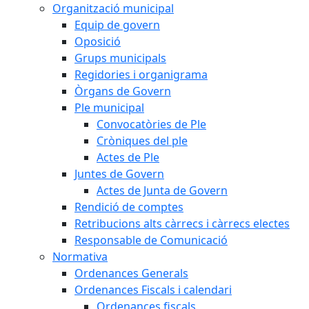
Organització municipal
Equip de govern
Oposició
Grups municipals
Regidories i organigrama
Òrgans de Govern
Ple municipal
Convocatòries de Ple
Cròniques del ple
Actes de Ple
Juntes de Govern
Actes de Junta de Govern
Rendició de comptes
Retribucions alts càrrecs i càrrecs electes
Responsable de Comunicació
Normativa
Ordenances Generals
Ordenances Fiscals i calendari
Ordenances fiscals