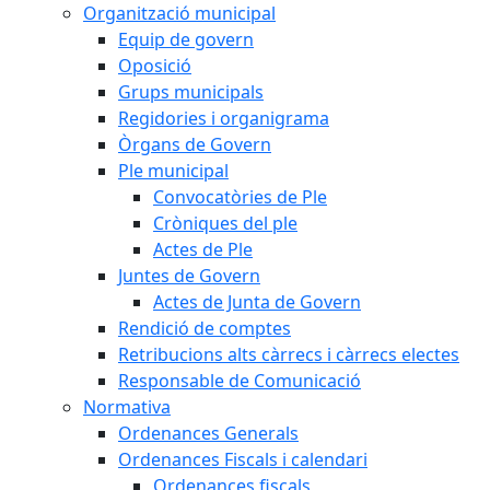
Organització municipal
Equip de govern
Oposició
Grups municipals
Regidories i organigrama
Òrgans de Govern
Ple municipal
Convocatòries de Ple
Cròniques del ple
Actes de Ple
Juntes de Govern
Actes de Junta de Govern
Rendició de comptes
Retribucions alts càrrecs i càrrecs electes
Responsable de Comunicació
Normativa
Ordenances Generals
Ordenances Fiscals i calendari
Ordenances fiscals