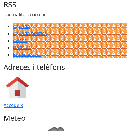
RSS
L'actualitat a un clic
Agenda
Agenda política
Avisos
Notícies
Publicacions
Adreces i telèfons
Accedeix
Meteo