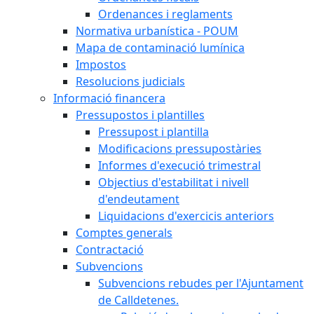
Ordenances i reglaments
Normativa urbanística - POUM
Mapa de contaminació lumínica
Impostos
Resolucions judicials
Informació financera
Pressupostos i plantilles
Pressupost i plantilla
Modificacions pressupostàries
Informes d'execució trimestral
Objectius d'estabilitat i nivell
d'endeutament
Liquidacions d'exercicis anteriors
Comptes generals
Contractació
Subvencions
Subvencions rebudes per l'Ajuntament
de Calldetenes.