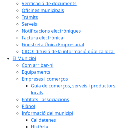
Verificació de documents
Oficines municipals
Tràmits
Serveis
Notificacions electròniques
Factura electrònica
Finestreta Única Empresarial
CIDO: difusió de la informació pública local
El Municipi
Com arribar-hi
Equipaments
Empreses i comerços
Guia de comerços, serveis i productors
locals
Entitats i associacions
Plànol
Informació del municipi
Calldetenes
Història