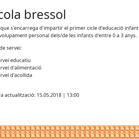
cola bressol
 que s'encarrega d'impartir el primer cicle d'educació infan
olupament personal dels/de les infants d'entre 0 a 3 anys.
de servei:
rvei educatiu
rvei d'alimentació
rvei d'acollida
cebook
X
a actualització: 15.05.2018 | 13:00