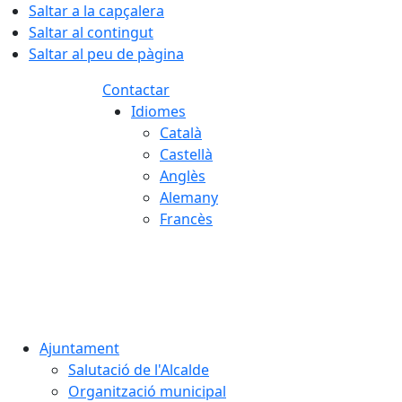
Saltar a la capçalera
Saltar al contingut
Saltar al peu de pàgina
Contactar
Idiomes
Català
Castellà
Anglès
Alemany
Francès
07.08.2026 | 13:22
Ajuntament
Salutació de l'Alcalde
Organització municipal