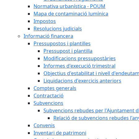
Normativa urbanística - POUM
Mapa de contaminació lumínica
Impostos
Resolucions judicials
Informació financera
Pressupostos i plantilles
Pressupost i plantilla
Modificacions pressupostàries
Informes d'execució trimestral
Objectius d'estabilitat i nivell d'endeuta
Liquidacions d'exercicis anteriors
Comptes generals
Contractació
Subvencions
Subvencions rebudes per l'Ajuntament d
Relació de subvencions rebudes l'an
Convenis
Inventari de patrimoni