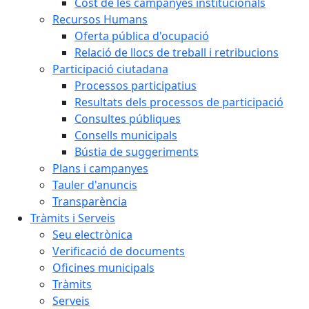
Cost de les campanyes institucionals
Recursos Humans
Oferta pública d'ocupació
Relació de llocs de treball i retribucions
Participació ciutadana
Processos participatius
Resultats dels processos de participació
Consultes públiques
Consells municipals
Bústia de suggeriments
Plans i campanyes
Tauler d'anuncis
Transparència
Tràmits i Serveis
Seu electrònica
Verificació de documents
Oficines municipals
Tràmits
Serveis