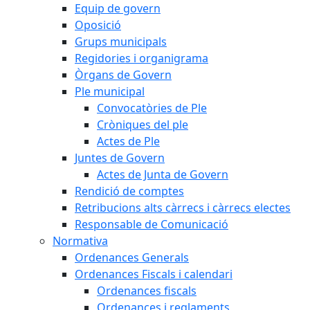
Equip de govern
Oposició
Grups municipals
Regidories i organigrama
Òrgans de Govern
Ple municipal
Convocatòries de Ple
Cròniques del ple
Actes de Ple
Juntes de Govern
Actes de Junta de Govern
Rendició de comptes
Retribucions alts càrrecs i càrrecs electes
Responsable de Comunicació
Normativa
Ordenances Generals
Ordenances Fiscals i calendari
Ordenances fiscals
Ordenances i reglaments