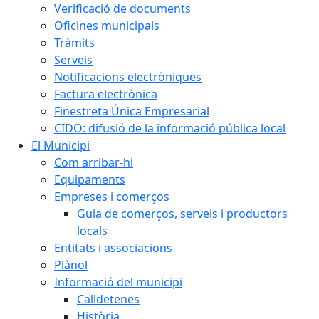
Verificació de documents
Oficines municipals
Tràmits
Serveis
Notificacions electròniques
Factura electrònica
Finestreta Única Empresarial
CIDO: difusió de la informació pública local
El Municipi
Com arribar-hi
Equipaments
Empreses i comerços
Guia de comerços, serveis i productors
locals
Entitats i associacions
Plànol
Informació del municipi
Calldetenes
Història