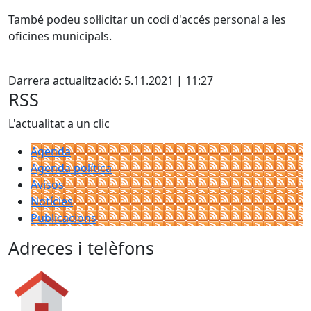
També podeu sol·licitar un codi d'accés personal a les
oficines municipals.
Facebook
X
Darrera actualització: 5.11.2021 | 11:27
RSS
L'actualitat a un clic
Agenda
Agenda política
Avisos
Notícies
Publicacions
Adreces i telèfons