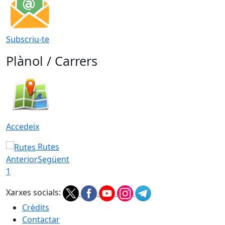
Subscriu-te
Plànol / Carrers
Accedeix
Rutes
Anterior
Següent
1
Xarxes socials:
Crèdits
Contactar