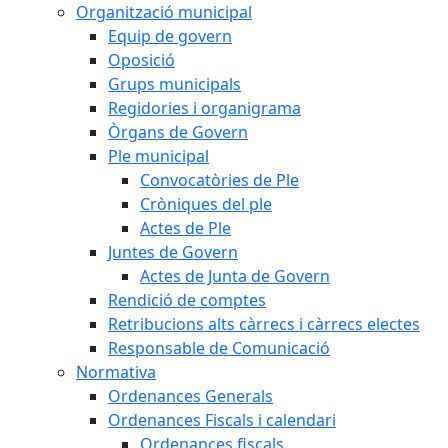
Organització municipal
Equip de govern
Oposició
Grups municipals
Regidories i organigrama
Òrgans de Govern
Ple municipal
Convocatòries de Ple
Cròniques del ple
Actes de Ple
Juntes de Govern
Actes de Junta de Govern
Rendició de comptes
Retribucions alts càrrecs i càrrecs electes
Responsable de Comunicació
Normativa
Ordenances Generals
Ordenances Fiscals i calendari
Ordenances fiscals