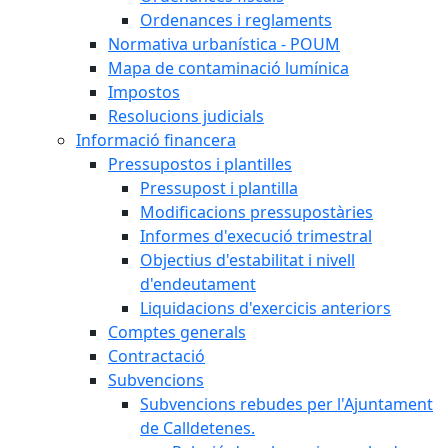
Ordenances i reglaments
Normativa urbanística - POUM
Mapa de contaminació lumínica
Impostos
Resolucions judicials
Informació financera
Pressupostos i plantilles
Pressupost i plantilla
Modificacions pressupostàries
Informes d'execució trimestral
Objectius d'estabilitat i nivell
d'endeutament
Liquidacions d'exercicis anteriors
Comptes generals
Contractació
Subvencions
Subvencions rebudes per l'Ajuntament
de Calldetenes.