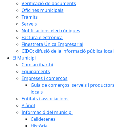
Verificació de documents
Oficines municipals
Tràmits
Serveis
Notificacions electròniques
Factura electrònica
Finestreta Única Empresarial
CIDO: difusió de la informació pública local
El Municipi
Com arribar-hi
Equipaments
Empreses i comerços
Guia de comerços, serveis i productors
locals
Entitats i associacions
Plànol
Informació del municipi
Calldetenes
Història