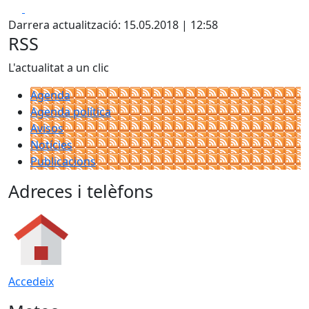
Facebook
X
Darrera actualització: 15.05.2018 | 12:58
RSS
L'actualitat a un clic
Agenda
Agenda política
Avisos
Notícies
Publicacions
Adreces i telèfons
Accedeix