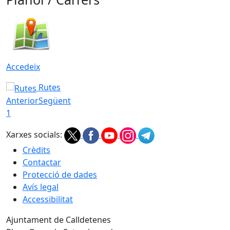
Accedeix
Rutes
Anterior
Següent
1
Xarxes socials:
Crèdits
Contactar
Protecció de dades
Avís legal
Accessibilitat
Ajuntament de Calldetenes