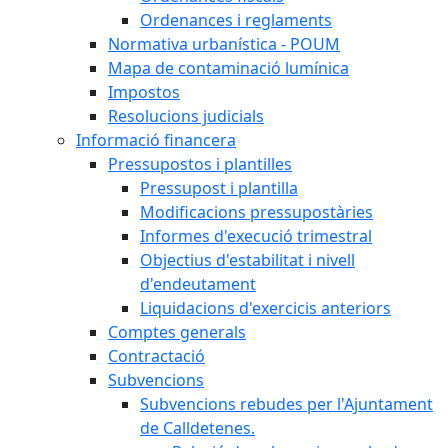
Ordenances i reglaments
Normativa urbanística - POUM
Mapa de contaminació lumínica
Impostos
Resolucions judicials
Informació financera
Pressupostos i plantilles
Pressupost i plantilla
Modificacions pressupostàries
Informes d'execució trimestral
Objectius d'estabilitat i nivell
d'endeutament
Liquidacions d'exercicis anteriors
Comptes generals
Contractació
Subvencions
Subvencions rebudes per l'Ajuntament
de Calldetenes.