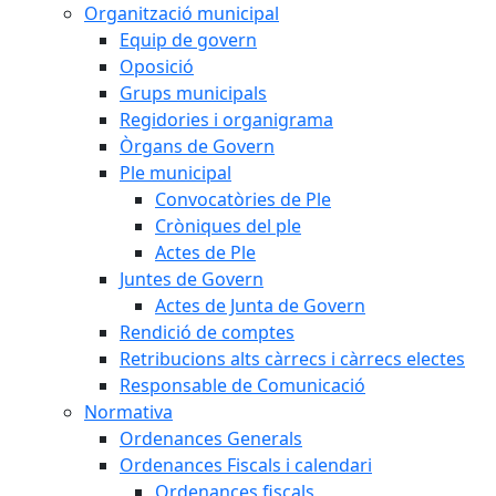
Organització municipal
Equip de govern
Oposició
Grups municipals
Regidories i organigrama
Òrgans de Govern
Ple municipal
Convocatòries de Ple
Cròniques del ple
Actes de Ple
Juntes de Govern
Actes de Junta de Govern
Rendició de comptes
Retribucions alts càrrecs i càrrecs electes
Responsable de Comunicació
Normativa
Ordenances Generals
Ordenances Fiscals i calendari
Ordenances fiscals