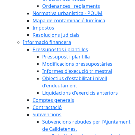
Ordenances i reglaments
Normativa urbanística - POUM
Mapa de contaminació lumínica
Impostos
Resolucions judicials
Informació financera
Pressupostos i plantilles
Pressupost i plantilla
Modificacions pressupostàries
Informes d'execució trimestral
Objectius d'estabilitat i nivell
d'endeutament
Liquidacions d'exercicis anteriors
Comptes generals
Contractació
Subvencions
Subvencions rebudes per l'Ajuntament
de Calldetenes.