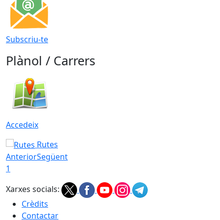
Subscriu-te
Plànol / Carrers
Accedeix
Rutes
Anterior
Següent
1
Xarxes socials:
Crèdits
Contactar