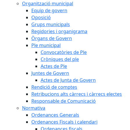
Organització municipal
Equip de govern
Oposició
Grups municipals
Regidories i organigrama
Òrgans de Govern
Ple municipal
Convocatòries de Ple
Cròniques del ple
Actes de Ple
Juntes de Govern
Actes de Junta de Govern
Rendició de comptes
Retribucions alts càrrecs i càrrecs electes
Responsable de Comunicació
Normativa
Ordenances Generals
Ordenances Fiscals i calendari
Ordenances fiscals