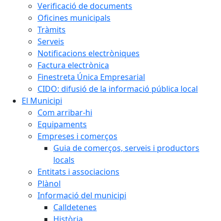
Verificació de documents
Oficines municipals
Tràmits
Serveis
Notificacions electròniques
Factura electrònica
Finestreta Única Empresarial
CIDO: difusió de la informació pública local
El Municipi
Com arribar-hi
Equipaments
Empreses i comerços
Guia de comerços, serveis i productors
locals
Entitats i associacions
Plànol
Informació del municipi
Calldetenes
Història