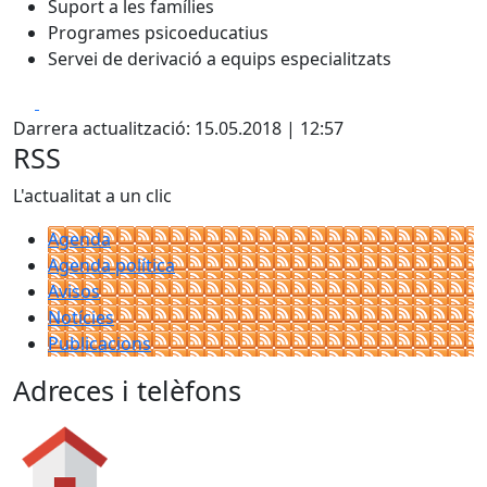
Suport a les famílies
Programes psicoeducatius
Servei de derivació a equips especialitzats
Facebook
X
Darrera actualització: 15.05.2018 | 12:57
RSS
L'actualitat a un clic
Agenda
Agenda política
Avisos
Notícies
Publicacions
Adreces i telèfons