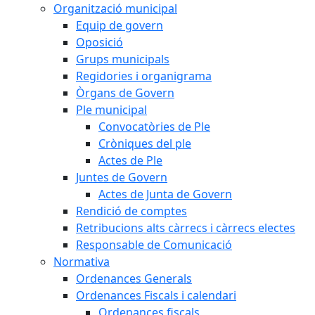
Organització municipal
Equip de govern
Oposició
Grups municipals
Regidories i organigrama
Òrgans de Govern
Ple municipal
Convocatòries de Ple
Cròniques del ple
Actes de Ple
Juntes de Govern
Actes de Junta de Govern
Rendició de comptes
Retribucions alts càrrecs i càrrecs electes
Responsable de Comunicació
Normativa
Ordenances Generals
Ordenances Fiscals i calendari
Ordenances fiscals