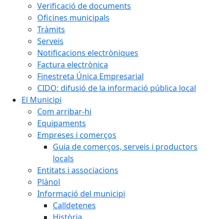
Verificació de documents
Oficines municipals
Tràmits
Serveis
Notificacions electròniques
Factura electrònica
Finestreta Única Empresarial
CIDO: difusió de la informació pública local
El Municipi
Com arribar-hi
Equipaments
Empreses i comerços
Guia de comerços, serveis i productors
locals
Entitats i associacions
Plànol
Informació del municipi
Calldetenes
Història