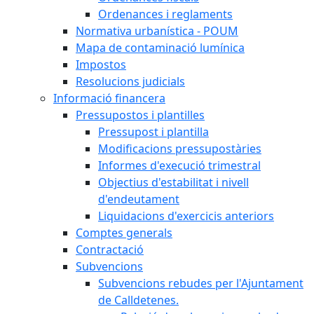
Ordenances i reglaments
Normativa urbanística - POUM
Mapa de contaminació lumínica
Impostos
Resolucions judicials
Informació financera
Pressupostos i plantilles
Pressupost i plantilla
Modificacions pressupostàries
Informes d'execució trimestral
Objectius d'estabilitat i nivell
d'endeutament
Liquidacions d'exercicis anteriors
Comptes generals
Contractació
Subvencions
Subvencions rebudes per l'Ajuntament
de Calldetenes.